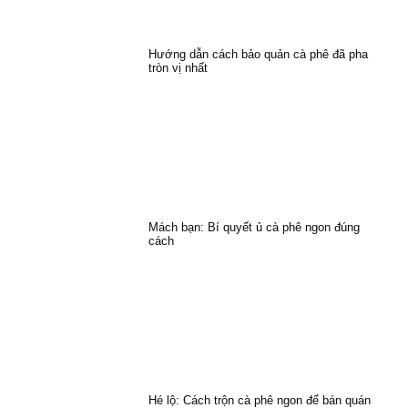
Hướng dẫn cách bảo quản cà phê đã pha
tròn vị nhất
Mách bạn: Bí quyết ủ cà phê ngon đúng
cách
Hé lộ: Cách trộn cà phê ngon để bán quán