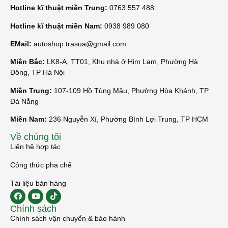
Hotline kĩ thuật miền Trung:
0763 557 488
Hotline kĩ thuật miền Nam:
0938 989 080
EMail:
autoshop.trasua@gmail.com
Miền Bắc:
LK8-A, TT01, Khu nhà ở Him Lam, Phường Hà
Đông, TP Hà Nội
Miền Trung:
107-109 Hồ Tùng Mậu, Phường Hòa Khánh, TP
Đà Nẵng
Miền Nam:
236 Nguyễn Xí, Phường Bình Lợi Trung, TP HCM
Về chúng tôi
Liên hệ hợp tác
Công thức pha chế
Tài liệu bán hàng
Chính sách
Chính sách vận chuyển & bảo hành