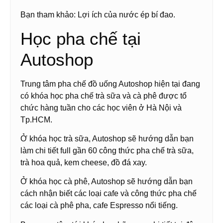
Bạn tham khảo: Lợi ích của nước ép bí đao.
Học pha chế tại
Autoshop
Trung tâm pha chế đồ uống Autoshop hiện tại đang
có khóa học pha chế trà sữa và cà phê được tổ
chức hàng tuần cho các học viên ở Hà Nội và
Tp.HCM.
Ở khóa học trà sữa, Autoshop sẽ hướng dẫn bạn
làm chi tiết full gần 60 công thức pha chế trà sữa,
trà hoa quả, kem cheese, đồ đá xay.
Ở khóa học cà phê, Autoshop sẽ hướng dẫn bạn
cách nhận biết các loại cafe và công thức pha chế
các loại cà phê pha, cafe Espresso nổi tiếng.