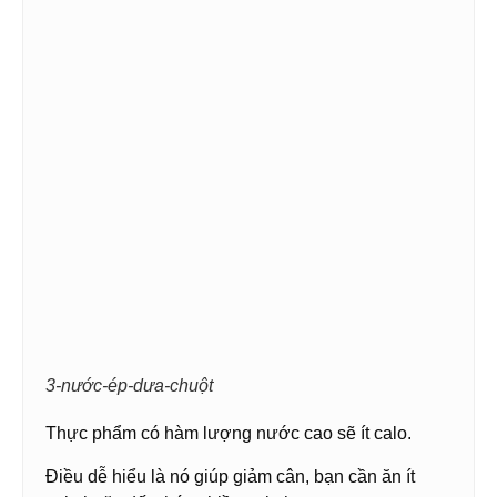
3-nước-ép-dưa-chuột
Thực phẩm có hàm lượng nước cao sẽ ít calo.
Điều dễ hiểu là nó giúp giảm cân, bạn cần ăn ít