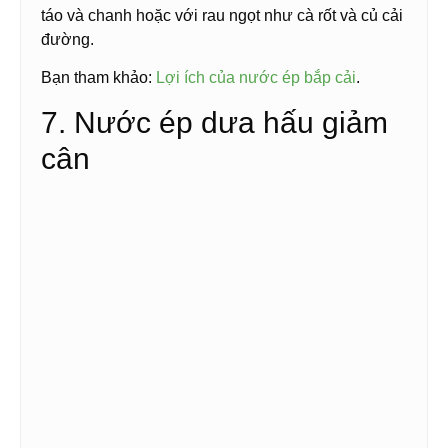
táo và chanh hoặc với rau ngọt như cà rốt và củ cải
đường.
Bạn tham khảo:
Lợi ích của nước ép bắp cải
.
7. Nước ép dưa hấu giảm
cân