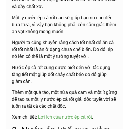
và đầy chất xơ.
Một ly nước ép cà rốt cao sẽ giúp bạn no cho đến
bữa trưa, vì vậy bạn không phải còn cảm giác thèm
ăn vặt không mong muốn.
Người ta cũng khuyên rằng cách tốt nhất để ăn cà
rốt tốt nhất là ăn ở dạng chưa chế biến. Do đó, ép
nó lên có thể là một ý tưởng tuyệt vời.
Nước ép cà rốt cũng được biết đến với tác dụng
tăng tiết mật giúp đốt cháy chất béo do đó giúp
giảm cân.
Thêm một quả táo, một nửa quả cam và một ít gừng
để tạo ra một ly nước ép cà rốt giải độc tuyệt vời sẽ
tuôn ra tất cả các chất độc.
Xem chi tiết:
Lợi ích của nước ép cà rốt
.