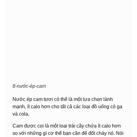
8-nước-ép-cam
Nước ép cam tươi có thể là một lựa chọn lành
mạnh, ít calo hơn cho tất cả các loại đồ uống có ga
và cola.
Cam được coi là một loại trái cây chứa ít calo hơn
so với những gì cơ thể bạn cần để đốt cháy nó. Nói