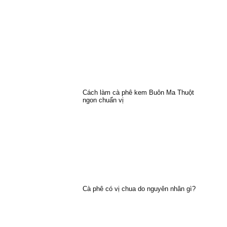
Cách làm cà phê kem Buôn Ma Thuột
ngon chuẩn vị
Cà phê có vị chua do nguyên nhân gì?