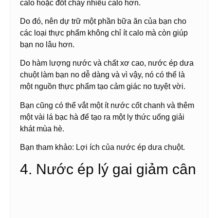
calo hoặc đốt cháy nhiều calo hơn.
Do đó, nên dự trữ một phần bữa ăn của bạn cho
các loại thực phẩm không chỉ ít calo mà còn giúp
bạn no lâu hơn.
Do hàm lượng nước và chất xơ cao, nước ép dưa
chuột làm bạn no dễ dàng và vì vậy, nó có thể là
một nguồn thực phẩm tạo cảm giác no tuyệt vời.
Bạn cũng có thể vắt một ít nước cốt chanh và thêm
một vài lá bạc hà để tạo ra một ly thức uống giải
khát mùa hè.
Bạn tham khảo: Lợi ích của nước ép dưa chuột.
4. Nước ép lý gai giảm cân