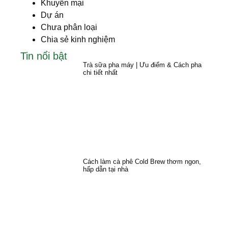
Khuyến mại
Dự án
Chưa phân loại
Chia sẻ kinh nghiệm
Tin nổi bật
Trà sữa pha máy | Ưu điểm & Cách pha
chi tiết nhất
Cách làm cà phê Cold Brew thơm ngon,
hấp dẫn tại nhà