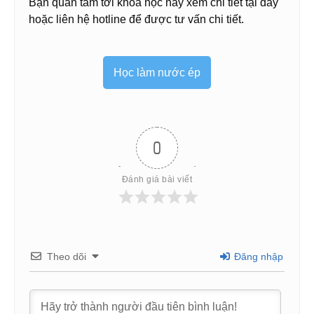
Bạn quan tâm tới khóa học hãy xem chi tiết tại đây
hoặc liên hệ hotline để được tư vấn chi tiết.
Học làm nước ép
0
Đánh giá bài viết
Theo dõi
Đăng nhập