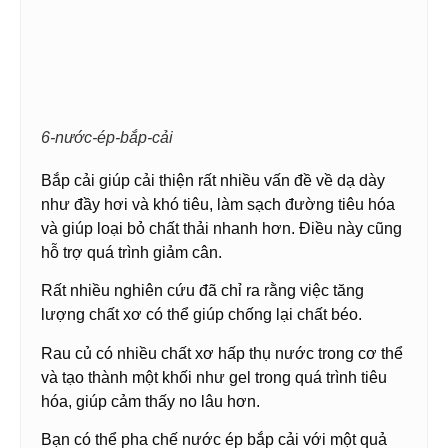
6-nước-ép-bắp-cải
Bắp cải giúp cải thiện rất nhiều vấn đề về dạ dày
như đầy hơi và khó tiêu, làm sạch đường tiêu hóa
và giúp loại bỏ chất thải nhanh hơn. Điều này cũng
hỗ trợ quá trình giảm cân.
Rất nhiều nghiên cứu đã chỉ ra rằng việc tăng
lượng chất xơ có thể giúp chống lại chất béo.
Rau củ có nhiều chất xơ hấp thụ nước trong cơ thể
và tạo thành một khối như gel trong quá trình tiêu
hóa, giúp cảm thấy no lâu hơn.
Bạn có thể pha chế nước ép bắp cải với một quả