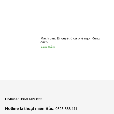
Mách bạn: Bí quyết ủ cà phê ngon đúng
cách
Xem thêm
Hotline:
0868 609 822
Hotline kĩ thuật miền Bắc:
0825 888 111