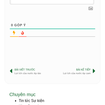
0
GÓP Ý
BÀI VIẾT TRƯỚC
BÀI KẾ TIẾP
Lợi ích của nước ép táo
Lợi ích của nước ép cam
Chuyên mục
Tin tức Sự kiện