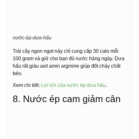
nước-ép-dưa-hấu
Trái cây ngon ngọt này chỉ cung cấp 30 calo mỗi
100 gram và giữ cho bạn đủ nước hàng ngày. Dưa
hấu rất giàu axit amin arginine giúp đốt cháy chất
béo.
Xem chi tiết:
Lợi ích của nước ép dưa hấu
.
8. Nước ép cam giảm cân