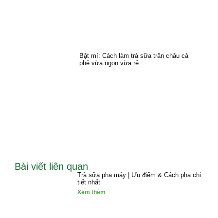
Bật mí: Cách làm trà sữa trân châu cà
phê vừa ngon vừa rẻ
Bài viết liên quan
Trà sữa pha máy | Ưu điểm & Cách pha chi
tiết nhất
Xem thêm