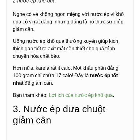
2-nước-ép-khổ-qua
Nghe có vẻ không ngon miệng với nước ép vì khổ
qua có vị rất đắng, nhưng đúng là nó thực sự giúp
giảm cân.
Uống nước ép khổ qua thường xuyên giúp kích
thích gan tiết ra axit mật cần thiết cho quá trình
chuyển hóa chất béo.
Hơn nữa, karela rất ít calo. Một khẩu phần đắng
100 gram chỉ chứa 17 calo! Đây là
nước ép tốt
nhất
để giảm cân.
Bạn tham khảo:
Lợi ích của nước ép khổ qua
.
3. Nước ép dưa chuột
giảm cân