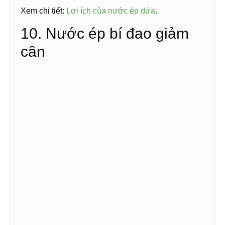
Xem chi tiết:
Lợi ích của nước ép dứa
.
10. Nước ép bí đao giảm
cân