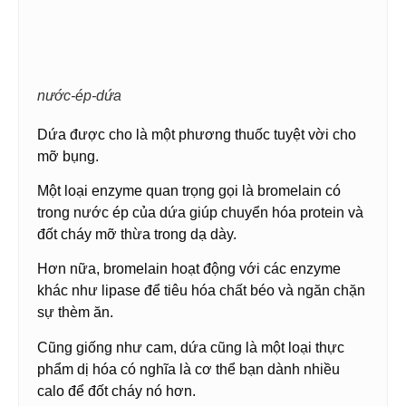
nước-ép-dứa
Dứa được cho là một phương thuốc tuyệt vời cho
mỡ bụng.
Một loại enzyme quan trọng gọi là bromelain có
trong nước ép của dứa giúp chuyển hóa protein và
đốt cháy mỡ thừa trong dạ dày.
Hơn nữa, bromelain hoạt động với các enzyme
khác như lipase để tiêu hóa chất béo và ngăn chặn
sự thèm ăn.
Cũng giống như cam, dứa cũng là một loại thực
phẩm dị hóa có nghĩa là cơ thể bạn dành nhiều
calo để đốt cháy nó hơn.