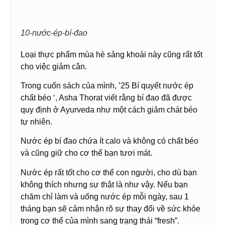
10-nước-ép-bí-đao
Loại thực phẩm mùa hè sảng khoái này cũng rất tốt
cho việc giảm cân.
Trong cuốn sách của mình, ’25 Bí quyết nước ép
chất béo ‘, Asha Thorat viết rằng bí đao đã được
quy định ở Ayurveda như một cách giảm chát béo
tự nhiên.
Nước ép bí đao chứa ít calo và không có chất béo
và cũng giữ cho cơ thể bạn tươi mát.
Nước ép rất tốt cho cơ thể con người, cho dù bạn
không thích nhưng sự thật là như vậy. Nếu bạn
chăm chỉ làm và uống nước ép mỗi ngày, sau 1
tháng bạn sẽ cảm nhận rõ sự thay đổi về sức khỏe
trong cơ thể của mình sang trạng thái “fresh”.