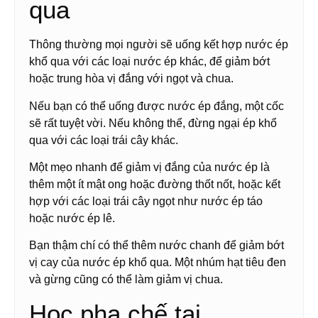
qua
Thông thường mọi người sẽ uống kết hợp nước ép
khổ qua với các loại nước ép khác, để giảm bớt
hoặc trung hòa vị đắng với ngọt và chua.
Nếu bạn có thể uống được nước ép đắng, một cốc
sẽ rất tuyệt vời. Nếu không thể, đừng ngại ép khổ
qua với các loại trái cây khác.
Một mẹo nhanh để giảm vị đắng của nước ép là
thêm một ít mật ong hoặc đường thốt nốt, hoặc kết
hợp với các loại trái cây ngọt như nước ép táo
hoặc nước ép lê.
Bạn thậm chí có thể thêm nước chanh để giảm bớt
vị cay của nước ép khổ qua. Một nhúm hạt tiêu đen
và gừng cũng có thể làm giảm vị chua.
Học pha chế tại