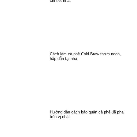
chi tiết nhất
Cách làm cà phê Cold Brew thơm ngon,
hấp dẫn tại nhà
Hướng dẫn cách bảo quản cà phê đã pha
tròn vị nhất