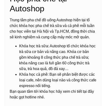
Autoshop
Trung tâm pha chế đồ uống Autoshop hiện tại tổ
chức khóa học pha chế trà sữa và cà phê mỗi tuần
cho học viên tại Hà Nội và Tp.HCM, đồng thời chia
sẻ kinh nghiệm và cung cấp máy móc mở quán.
Khóa học trà sữa: Autoshop tổ chức khóa học
trà sữa cơ bản và nâng cao. Khóa cơ bản
gồm khoảng 8 công thức pha chế trà sữa;
khóa nâng cao là full gần 60 công thức trà
sữa, trà hoa quả, đồ đá xay…
Khóa học cà phê: Bạn sẽ phân biệt được các
loại cafe, nên dùng loại nào và công thức cafe
espresso nổi tiếng.
Bạn quan tâm tới khóa học hãy xem chi tiết tại đây
hoặc gọt hotline nhé.