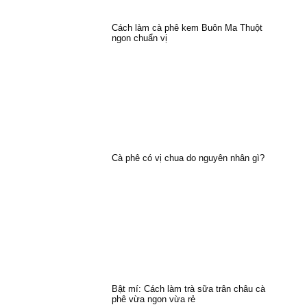
Cách làm cà phê kem Buôn Ma Thuột
ngon chuẩn vị
Cà phê có vị chua do nguyên nhân gì?
Bật mí: Cách làm trà sữa trân châu cà
phê vừa ngon vừa rẻ