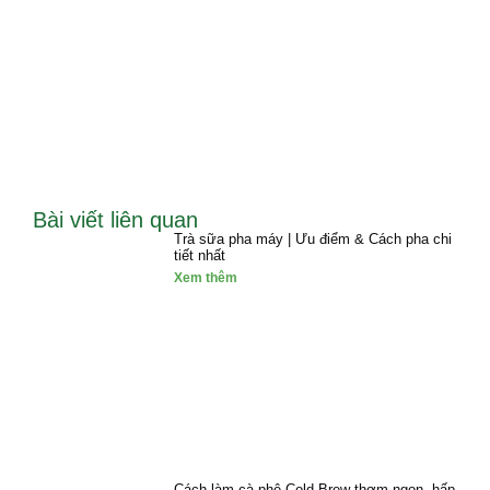
Bài viết liên quan
Trà sữa pha máy | Ưu điểm & Cách pha chi
tiết nhất
Xem thêm
Cách làm cà phê Cold Brew thơm ngon, hấp