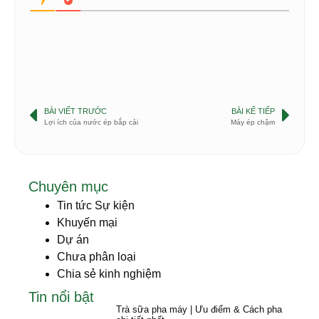
BÀI VIẾT TRƯỚC
BÀI KẾ TIẾP
Lợi ích của nước ép bắp cải
Máy ép chậm
Chuyên mục
Tin tức Sự kiện
Khuyến mại
Dự án
Chưa phân loại
Chia sẻ kinh nghiệm
Tin nổi bật
Trà sữa pha máy | Ưu điểm & Cách pha