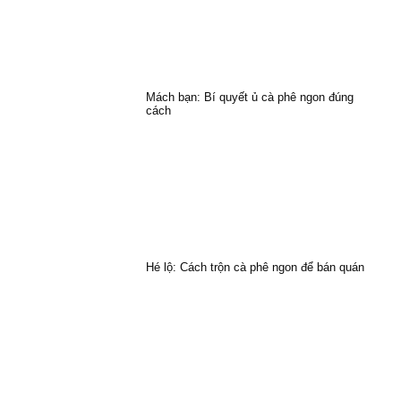
Mách bạn: Bí quyết ủ cà phê ngon đúng
cách
Hé lộ: Cách trộn cà phê ngon để bán quán