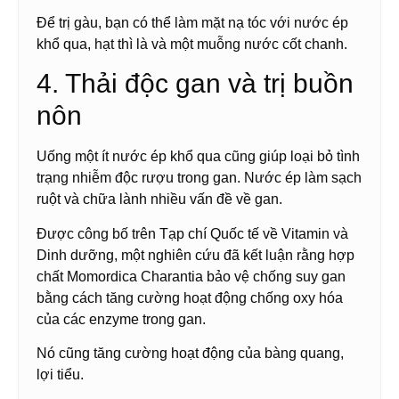
Để trị gàu, bạn có thể làm mặt nạ tóc với nước ép
khổ qua, hạt thì là và một muỗng nước cốt chanh.
4. Thải độc gan và trị buồn
nôn
Uống một ít nước ép khổ qua cũng giúp loại bỏ tình
trạng nhiễm độc rượu trong gan. Nước ép làm sạch
ruột và chữa lành nhiều vấn đề về gan.
Được công bố trên Tạp chí Quốc tế về Vitamin và
Dinh dưỡng, một nghiên cứu đã kết luận rằng hợp
chất Momordica Charantia bảo vệ chống suy gan
bằng cách tăng cường hoạt động chống oxy hóa
của các enzyme trong gan.
Nó cũng tăng cường hoạt động của bàng quang,
lợi tiểu.