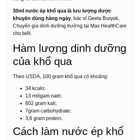
30ml nước ép khổ qua là lưu lượng được
khuyên dùng hàng ngày
, bác sĩ Geeta Buryok,
Chuyên gia dinh dưỡng trưởng tại Max HealthCare
cho biết.
Hàm lượng dinh dưỡng
của khổ qua
Theo USDA, 100 gram khổ qua có khoảng:
34 kcalo;
13 miligam natri;
602 gram kali;
7gram carbohydrate;
3,6 gram protein.
Cách làm nước ép khổ