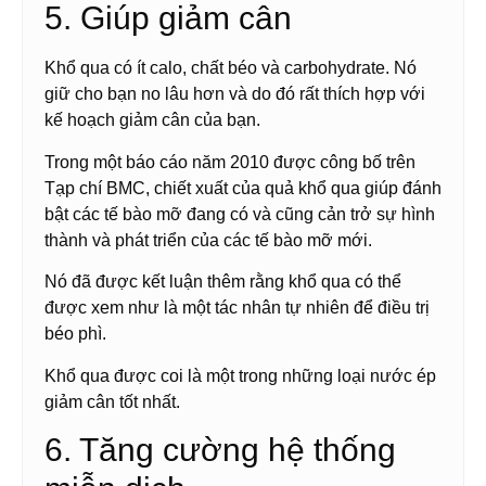
5. Giúp giảm cân
Khổ qua có ít calo, chất béo và carbohydrate. Nó
giữ cho bạn no lâu hơn và do đó rất thích hợp với
kế hoạch giảm cân của bạn.
Trong một báo cáo năm 2010 được công bố trên
Tạp chí BMC, chiết xuất của quả khổ qua giúp đánh
bật các tế bào mỡ đang có và cũng cản trở sự hình
thành và phát triển của các tế bào mỡ mới.
Nó đã được kết luận thêm rằng khổ qua có thể
được xem như là một tác nhân tự nhiên để điều trị
béo phì.
Khổ qua được coi là một trong những loại nước ép
giảm cân tốt nhất.
6. Tăng cường hệ thống