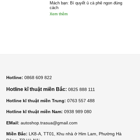
Mách bạn: Bí quyết ủ cà phê ngon đúng
cách
Xem thêm
Hotline:
0868 609 822
Hotline kĩ thuật miền Bắc:
0825 888 111
Hotline kĩ thuật miền Trung:
0763 557 488
Hotline kĩ thuật miền Nam:
0938 989 080
EMail:
autoshop.trasua@gmail.com
Miền Bắc:
LK8-A, TT01, Khu nhà ở Him Lam, Phường Hà