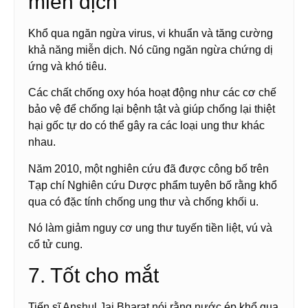
miễn dịch
Khổ qua ngăn ngừa virus, vi khuẩn và tăng cường
khả năng miễn dịch. Nó cũng ngăn ngừa chứng dị
ứng và khó tiêu.
Các chất chống oxy hóa hoạt động như các cơ chế
bảo vệ để chống lại bệnh tật và giúp chống lại thiệt
hại gốc tự do có thể gây ra các loại ung thư khác
nhau.
Năm 2010, một nghiên cứu đã được công bố trên
Tạp chí Nghiên cứu Dược phẩm tuyên bố rằng khổ
qua có đặc tính chống ung thư và chống khối u.
Nó làm giảm nguy cơ ung thư tuyến tiền liệt, vú và
cổ tử cung.
7. Tốt cho mắt
Tiến sĩ Anshul Jai Bharat nói rằng nước ép khổ qua