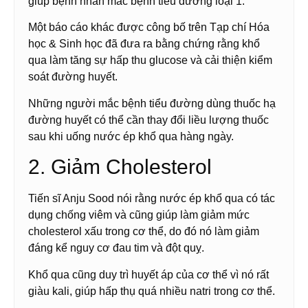
giúp bệnh nhân mắc bệnh tiểu đường loại 1.
Một báo cáo khác được công bố trên Tạp chí Hóa
học & Sinh học đã đưa ra bằng chứng rằng khổ
qua làm tăng sự hấp thu glucose và cải thiện kiểm
soát đường huyết.
Những người mắc bệnh tiểu đường dùng thuốc hạ
đường huyết có thể cần thay đổi liều lượng thuốc
sau khi uống nước ép khổ qua hàng ngày.
2. Giảm Cholesterol
Tiến sĩ Anju Sood nói rằng nước ép khổ qua có tác
dụng chống viêm và cũng giúp làm giảm mức
cholesterol xấu trong cơ thể, do đó nó làm giảm
đáng kể nguy cơ đau tim và đột quỵ.
Khổ qua cũng duy trì huyết áp của cơ thể vì nó rất
giàu kali, giúp hấp thụ quá nhiều natri trong cơ thể.