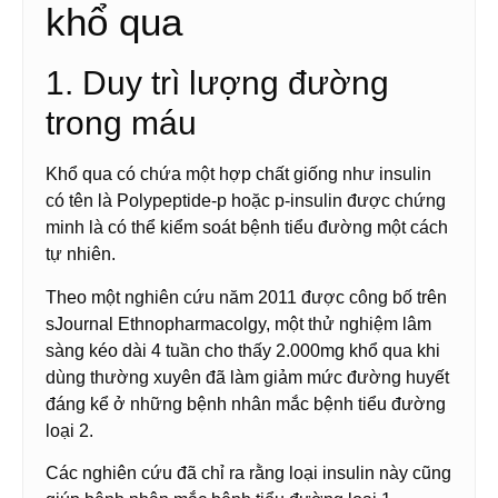
khổ qua
1. Duy trì lượng đường
trong máu
Khổ qua có chứa một hợp chất giống như insulin
có tên là Polypeptide-p hoặc p-insulin được chứng
minh là có thể kiểm soát bệnh tiểu đường một cách
tự nhiên.
Theo một nghiên cứu năm 2011 được công bố trên
sJournal Ethnopharmacolgy, một thử nghiệm lâm
sàng kéo dài 4 tuần cho thấy 2.000mg khổ qua khi
dùng thường xuyên đã làm giảm mức đường huyết
đáng kể ở những bệnh nhân mắc bệnh tiểu đường
loại 2.
Các nghiên cứu đã chỉ ra rằng loại insulin này cũng