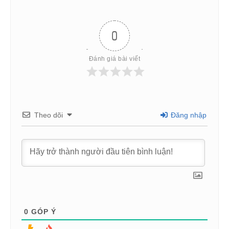
0
Đánh giá bài viết
Theo dõi
Đăng nhập
0
GÓP Ý