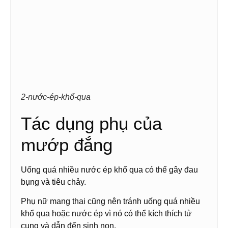
2-nước-ép-khổ-qua
Tác dụng phụ của
mướp đắng
Uống quá nhiều nước ép khổ qua có thể gây đau
bụng và tiêu chảy.
Phụ nữ mang thai cũng nên tránh uống quá nhiều
khổ qua hoặc nước ép vì nó có thể kích thích tử
cung và dẫn đến sinh non.