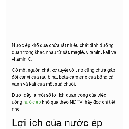
Nước ép khổ qua chứa rất nhiều chất dinh dưỡng
quan trọng khác nhau từ sắt, magiê, vitamin, kali và
vitamin C.
Có một nguồn chất xơ tuyệt vời, nó cũng chứa gấp
đôi canxi của rau bina, beta-carotene của bông cải
xanh và kali của một quả chuối.
Dưới đây là một số lợi ích quan trọng của việc
uống
nước ép
khổ qua theo NDTV, hãy đọc chi tiết
nhé!
Lợi ích của nước ép