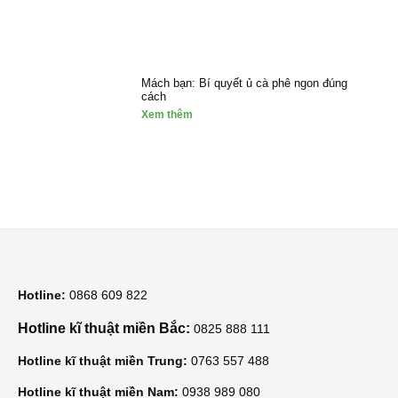
Mách bạn: Bí quyết ủ cà phê ngon đúng
cách
Xem thêm
Hotline:
0868 609 822
Hotline kĩ thuật miền Bắc:
0825 888 111
Hotline kĩ thuật miền Trung:
0763 557 488
Hotline kĩ thuật miền Nam:
0938 989 080