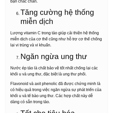
bạn chắc chắn.
Tăng cường hệ thống
miễn dịch
Lượng vitamin C trong táo giúp cải thiện hệ thống
miễn dịch của cơ thể cũng như hỗ trợ cơ thể chống
lại vi trùng và vi khuẩn.
Ngăn ngừa ung thư
Nước ép táo là chất bảo vệ tốt nhất chống lại các
khối u và ung thư, đặc biệt là ung thư phổi.
Flavonoid và axit phenolic đã được chứng minh là
có hiệu quả trong việc ngăn ngừa sự phát triển của
khối u và tế bào ung thư. Các hợp chất này dễ
dàng có sẵn trong táo.