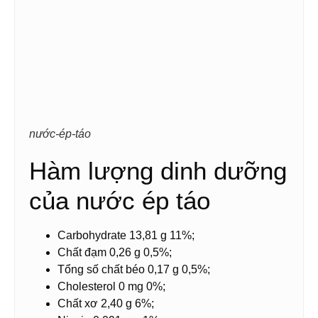
nước-ép-táo
Hàm lượng dinh dưỡng
của nước ép táo
Carbohydrate 13,81 g 11%;
Chất đạm 0,26 g 0,5%;
Tổng số chất béo 0,17 g 0,5%;
Cholesterol 0 mg 0%;
Chất xơ 2,40 g 6%;