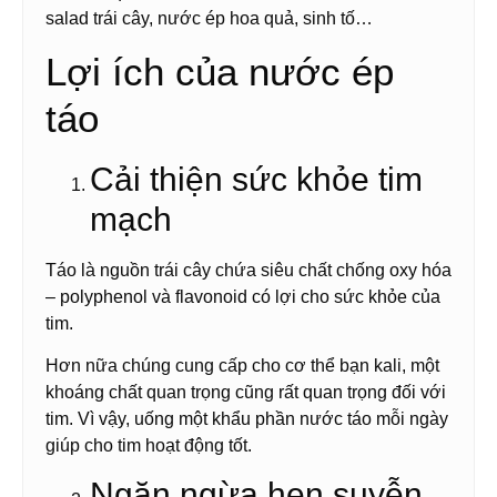
salad trái cây, nước ép hoa quả, sinh tố…
Lợi ích của nước ép
táo
Cải thiện sức khỏe tim
mạch
Táo là nguồn trái cây chứa siêu chất chống oxy hóa
– polyphenol và flavonoid có lợi cho sức khỏe của
tim.
Hơn nữa chúng cung cấp cho cơ thể bạn kali, một
khoáng chất quan trọng cũng rất quan trọng đối với
tim. Vì vậy, uống một khẩu phần nước táo mỗi ngày
giúp cho tim hoạt động tốt.
Ngăn ngừa hen suyễn