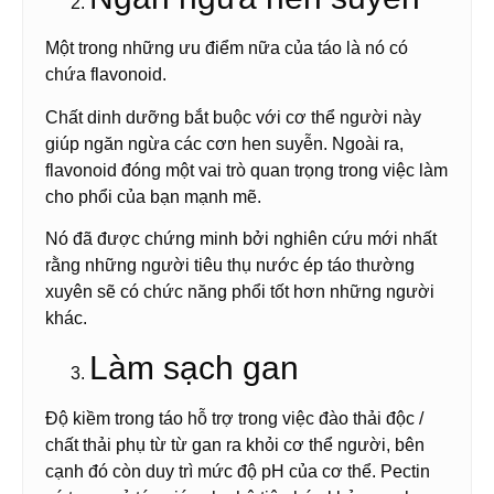
Một trong những ưu điểm nữa của táo là nó có
chứa flavonoid.
Chất dinh dưỡng bắt buộc với cơ thể người này
giúp ngăn ngừa các cơn hen suyễn. Ngoài ra,
flavonoid đóng một vai trò quan trọng trong việc làm
cho phổi của bạn mạnh mẽ.
Nó đã được chứng minh bởi nghiên cứu mới nhất
rằng những người tiêu thụ nước ép táo thường
xuyên sẽ có chức năng phổi tốt hơn những người
khác.
Làm sạch gan
Độ kiềm trong táo hỗ trợ trong việc đào thải độc /
chất thải phụ từ từ gan ra khỏi cơ thể người, bên
cạnh đó còn duy trì mức độ pH của cơ thể. Pectin