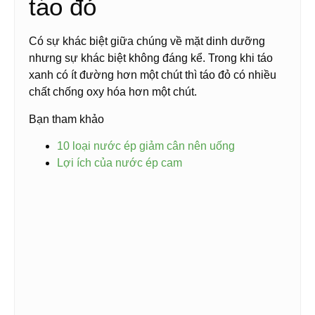
táo đỏ
Có sự khác biệt giữa chúng về mặt dinh dưỡng
nhưng sự khác biệt không đáng kể. Trong khi táo
xanh có ít đường hơn một chút thì táo đỏ có nhiều
chất chống oxy hóa hơn một chút.
Bạn tham khảo
10 loại nước ép giảm cân nên uống
Lợi ích của nước ép cam