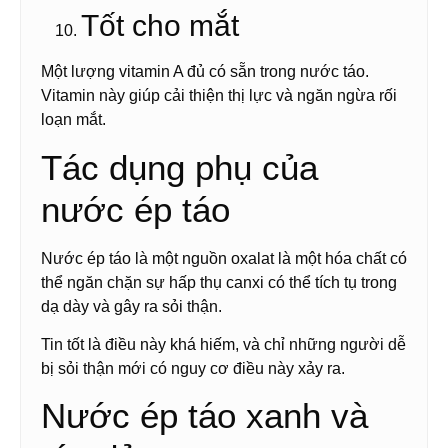
Tốt cho mắt
Một lượng vitamin A đủ có sẵn trong nước táo.
Vitamin này giúp cải thiện thị lực và ngăn ngừa rối
loạn mắt.
Tác dụng phụ của
nước ép táo
Nước ép táo là một nguồn oxalat là một hóa chất có
thể ngăn chặn sự hấp thụ canxi có thể tích tụ trong
dạ dày và gây ra sỏi thận.
Tin tốt là điều này khá hiếm, và chỉ những người dễ
bị sỏi thận mới có nguy cơ điều này xảy ra.
Nước ép táo xanh và