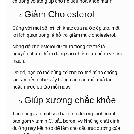
có trong vỏ táo giúp cho hệ tiêu hóa khỏe mạnh.
Giảm Cholesterol
Cùng với một số lợi ích khác của nước ép táo, một
lợi ích quan trọng là hỗ trợ giảm mức cholesterol.
Nồng độ cholesterol dư thừa trong cơ thể là
nguyên nhân chính đằng sau nhiều căn bệnh về tim
mạch.
Do đó, bạn có thể củng cố cho cơ thể mình chống
lại căn bệnh như vậy bằng cách ăn một quả táo
hoặc nước ép táo mỗi ngày.
Giúp xương chắc khỏe
Táo cung cấp một số chất dinh dưỡng lành mạnh
bao gồm vitamin C, sắt, boron, vv Những chất dinh
dưỡng này kết hợp để làm cho cấu trúc xương của