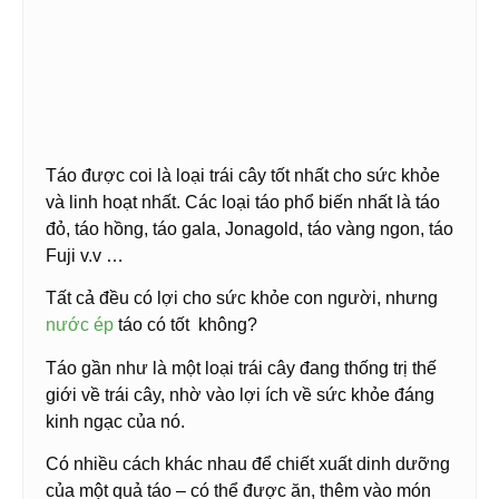
Táo được coi là loại trái cây tốt nhất cho sức khỏe
và linh hoạt nhất. Các loại táo phổ biến nhất là táo
đỏ, táo hồng, táo gala, Jonagold, táo vàng ngon, táo
Fuji v.v …
Tất cả đều có lợi cho sức khỏe con người, nhưng
nước ép
táo có tốt không?
Táo gần như là một loại trái cây đang thống trị thế
giới về trái cây, nhờ vào lợi ích về sức khỏe đáng
kinh ngạc của nó.
Có nhiều cách khác nhau để chiết xuất dinh dưỡng
của một quả táo – có thể được ăn, thêm vào món