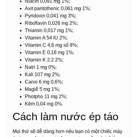
Niacin 0,091 mg 1%;
Axit pantothenic 0,061 mg 1%;
Pyridoxin 0,041 mg 3%;
Riboflavin 0,026 mg 2%;
Thiamin 0,017 mg 1%;
Vitamin A 54 IU 2%;
Vitamin C 4,6 mg số 8%;
Vitamin E 0,18 mg 1%;
Vitamin K 2.2 2%;
Natri 1 mg 0%;
Kali 107 mg 2%;
Canxi 6 mg 0,6%;
Magiê 5 mg 1%;
Photpho 11 mg 2%;
Kẽm 0,04 mg 0%.
Cách làm nước ép táo
Mọi thứ sẽ dễ dàng hơn nếu bạn có một chiếc máy