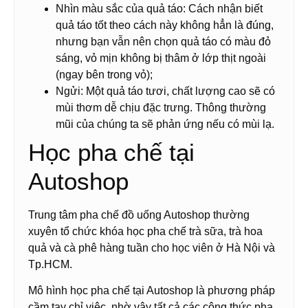
Nhìn màu sắc của quả táo: Cách nhận biết
quả táo tốt theo cách này không hẳn là đúng,
nhưng bạn vẫn nên chọn quả táo có màu đỏ
sáng, vỏ mịn không bị thâm ở lớp thịt ngoài
(ngay bên trong vỏ);
Ngửi: Một quả táo tươi, chất lượng cao sẽ có
mùi thơm dễ chịu đặc trưng. Thông thường
mũi của chúng ta sẽ phản ứng nếu có mùi lạ.
Học pha chế tại
Autoshop
Trung tâm pha chế đồ uống Autoshop thường
xuyên tổ chức khóa học pha chế trà sữa, trà hoa
quả và cà phê hàng tuần cho học viên ở Hà Nội và
Tp.HCM.
Mô hình học pha chế tại Autoshop là phương pháp
cầm tay chỉ việc, nhờ vậy tất cả các công thức pha