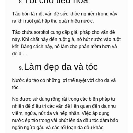
Tốt cho tiêu hóa
Táo bón là một vấn đề sức khỏe nghiêm trọng xảy
ra khi ruột già hấp thụ quá nhiều nước.
Táo chứa sorbitol cung cấp giải pháp cho vấn đề
này. Khi chất này đến ruột già, nó hút nước vào ruột
kết. Bằng cách này, nó làm cho phân mềm hơn và
dễ đi…
Làm đẹp da và tóc
Nước ép táo có những lợi thế tuyệt vời cho da và
tóc.
Nó được sử dụng rộng rãi trong các biện pháp tự
nhiên để điều trị các vấn đề liên quan đến da như
viêm, ngứa, nứt da và nếp nhăn. Việc áp dụng
nước ép táo trong vài phút lên da đầu tóc đảm bảo
ngăn ngừa gàu và các rối loạn da đầu khác.