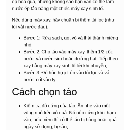
ép hoa quả, nhưng không sao bạn vẫn có thể làm
nước ép táo bằng một chiếc máy xay sinh tổ.
Nếu dùng máy xay, hãy chuẩn bị thêm túi lọc (như
túi vắt nước đậu).
Bước 1: Rửa sạch, gọt vỏ và thái thành miếng
nhỏ;
Bước 2: Cho táo vào máy xay, thêm 1/2 cốc
nước và nước siro hoặc đường hạt. Tiếp theo
xay bằng máy xay sinh tố tới khi nhuyễn;
Bước 3: Đổ hỗn hợp trên vào túi lọc và vắt
nước cốt vào ly.
Cách chọn táo
Kiểm tra độ cứng của táo: Ấn nhẹ vào một
vùng nhỏ trên vỏ quả. Nó nên cứng khi chạm
vào, nếu mềm thì có thể táo bị hỏng hoặc quá
ngày sử dụng, bị sâu;