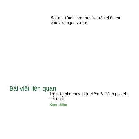
Bật mí: Cách làm trà sữa trân châu cà
phê vừa ngon vừa rẻ
Bài viết liên quan
Trà sữa pha máy | Ưu điểm & Cách pha chi
tiết nhất
Xem thêm