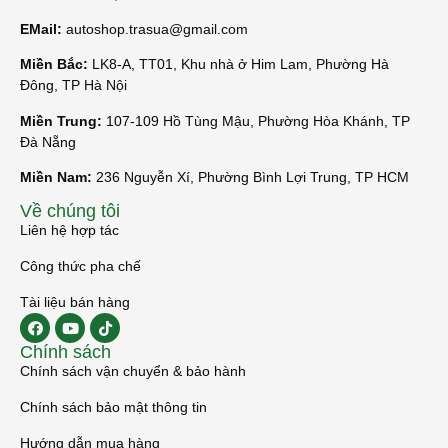
EMail:
autoshop.trasua@gmail.com
Miền Bắc:
LK8-A, TT01, Khu nhà ở Him Lam, Phường Hà
Đông, TP Hà Nội
Miền Trung:
107-109 Hồ Tùng Mậu, Phường Hòa Khánh, TP
Đà Nẵng
Miền Nam:
236 Nguyễn Xí, Phường Bình Lợi Trung, TP HCM
Về chúng tôi
Liên hệ hợp tác
Công thức pha chế
Tài liệu bán hàng
Chính sách
Chính sách vận chuyển & bảo hành
Chính sách bảo mật thông tin
Hướng dẫn mua hàng