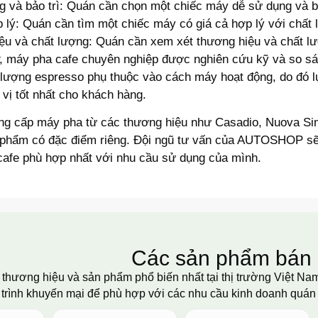
 và bảo trì: Quán cần chọn một chiếc máy dễ sử dụng và bảo
 lý: Quán cần tìm một chiếc máy có giá cả hợp lý với chất
u và chất lượng: Quán cần xem xét thương hiệu và chất lư
máy pha cafe chuyên nghiệp được nghiên cứu kỹ và so sán
 lượng espresso phụ thuộc vào cách máy hoạt động, do đó
ị tốt nhất cho khách hàng.
cấp máy pha từ các thương hiệu như Casadio, Nuova Simone
 phẩm có đặc điểm riêng. Đội ngũ tư vấn của AUTOSHOP sẽ
cafe phù hợp nhất với nhu cầu sử dụng của mình.
Các sản phẩm bán
 thương hiệu và sản phẩm phổ biến nhất tại thị trường Việt N
trình khuyến mại để phù hợp với các nhu cầu kinh doanh quán 