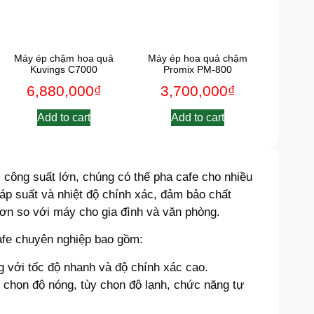
Máy ép chậm hoa quả
Máy ép hoa quả chậm
Kuvings C7000
Promix PM-800
6,880,000
₫
3,700,000
₫
Add to cart
Add to cart
 công suất lớn, chúng có thể pha cafe cho nhiều
áp suất và nhiệt độ chính xác, đảm bảo chất
hơn so với máy cho gia đình và văn phòng.
afe chuyên nghiệp bao gồm:
 với tốc độ nhanh và độ chính xác cao.
 chọn độ nóng, tùy chọn độ lạnh, chức năng tự