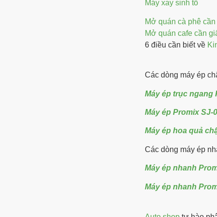
Máy xay sinh tố
Mở quán cà phê cần
Mở quán cafe cần gi
6 điều cần biết về
Ki
Các dòng máy ép ch
Máy ép trục ngang 
Máy ép Promix SJ-
Máy ép hoa quả ch
Các dòng máy ép nh
Máy ép nhanh Prom
Máy ép nhanh Prom
Auto shop
tự hào phâ