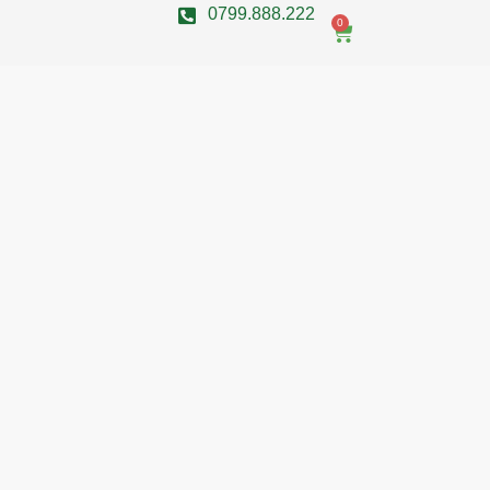
0799.888.222
0