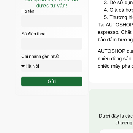
Dễ sử dụng
được tư vấn!
Giá cả hợp
Họ tên
Thương hiệ
Tại AUTOSHOP, 
espresso. Chất
Số điện thoại
bảo đảm hương v
AUTOSHOP cung 
Chi nhánh gần nhất
nhiều dòng sản
chiếc máy pha 
Gửi
Dưới đây là các
chương 