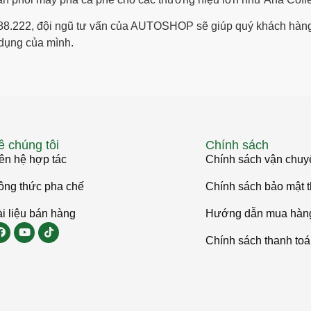
88.222, đội ngũ tư vấn của AUTOSHOP sẽ giúp quý khách hàng
 dụng của mình.
ề chúng tôi
Chính sách
ên hệ hợp tác
Chính sách vận chuy
ông thức pha chế
Chính sách bảo mật t
i liệu bán hàng
Hướng dẫn mua hàn
Chính sách thanh to