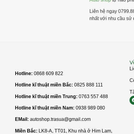
Liên hệ ngay 0799.8
nhất với nhu cầu sử
V
Li
Hotline:
0868 609 822
C
Hotline kĩ thuật miền Bắc:
0825 888 111
Tà
Hotline kĩ thuật miền Trung:
0763 557 488
Hotline kĩ thuật miền Nam:
0938 989 080
EMail:
autoshop.trasua@gmail.com
Miền Bắc:
LK8-A, TT01, Khu nhà ở Him Lam,