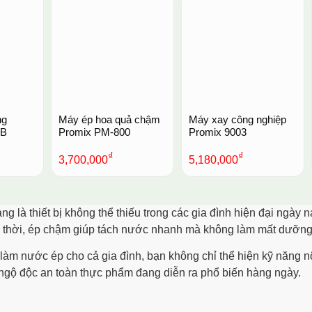
ng
Máy ép hoa quả chậm
Máy xay công nghiệp
9B
Promix PM-800
Promix 9003
₫
₫
3,700,000
5,180,000
g là thiết bị
không thể thiếu trong các gia đình hiện đại ngày
thời, ép chậm giúp tách nước nhanh mà không làm mất dưỡng c
 làm nước ép cho cả gia đình, bạn không chỉ thể hiện kỹ năng 
ngộ độc an toàn thực phẩm đang diễn ra phổ biến hàng ngày.