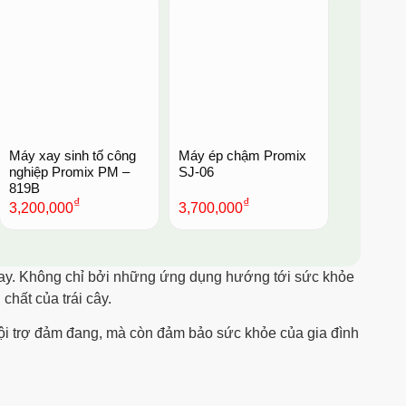
Máy xay sinh tố công
Máy ép chậm Promix
nghiệp Promix PM –
SJ-06
819B
₫
₫
3,200,000
3,700,000
 nay. Không chỉ bởi những ứng dụng hướng tới sức khỏe
hất của trái cây.
nội trợ đảm đang, mà còn đảm bảo sức khỏe của gia đình