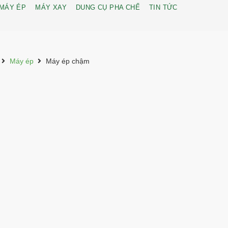
MÁY ÉP
MÁY XAY
DUNG CỤ PHA CHẾ
TIN TỨC
Máy ép
Máy ép chậm