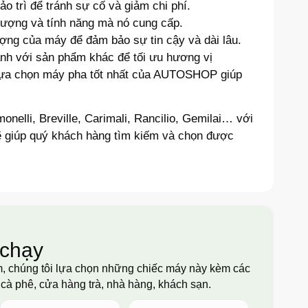
 trì để tránh sự cố và giảm chi phí.
 lượng và tính năng mà nó cung cấp.
ợng của máy để đảm bảo sự tin cậy và dài lâu.
h với sản phẩm khác để tối ưu hương vị
 lựa chọn máy pha tốt nhất của AUTOSHOP giúp
lli, Breville, Carimali, Rancilio, Gemilai… với
 giúp quý khách hàng tìm kiếm và chọn được
 chạy
am, chúng tôi lựa chọn những chiếc máy này kèm các
cà phê, cửa hàng trà, nhà hàng, khách sạn.