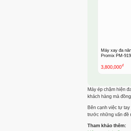
Máy xay đa nă
Promix PM-91
₫
3,800,000
Máy ép chậm hiện đan
khách hàng mà đồng 
Bên cạnh việc tự tay
trước những vấn đề 
Tham khảo thêm: