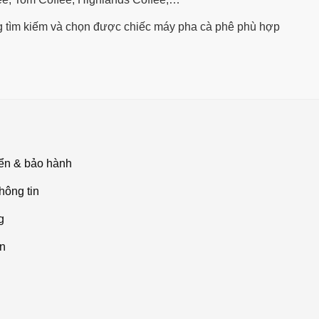
 tìm kiếm và chọn được chiếc máy pha cà phê phù hợp
ển & bảo hành
hông tin
g
án