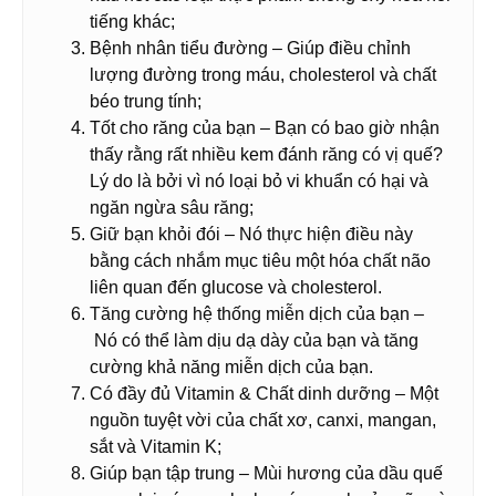
tiếng khác;
Bệnh nhân tiểu đường – Giúp điều chỉnh
lượng đường trong máu, cholesterol và chất
béo trung tính;
Tốt cho răng của bạn – Bạn có bao giờ nhận
thấy rằng rất nhiều kem đánh răng có vị quế?
Lý do là bởi vì nó loại bỏ vi khuẩn có hại và
ngăn ngừa sâu răng;
Giữ bạn khỏi đói – Nó thực hiện điều này
bằng cách nhắm mục tiêu một hóa chất não
liên quan đến glucose và cholesterol.
Tăng cường hệ thống miễn dịch của bạn –
Nó có thể làm dịu dạ dày của bạn và tăng
cường khả năng miễn dịch của bạn.
Có đầy đủ Vitamin & Chất dinh dưỡng – Một
nguồn tuyệt vời của chất xơ, canxi, mangan,
sắt và Vitamin K;
Giúp bạn tập trung – Mùi hương của dầu quế