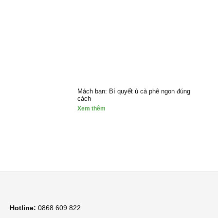
Mách bạn: Bí quyết ủ cà phê ngon đúng
cách
Xem thêm
Hotline:
0868 609 822