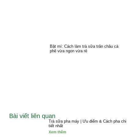
Bật mí: Cách làm trà sữa trân châu cà
phê vừa ngon vừa rẻ
Bài viết liên quan
Trà sữa pha máy | Ưu điểm & Cách pha chi
tiết nhất
Xem thêm