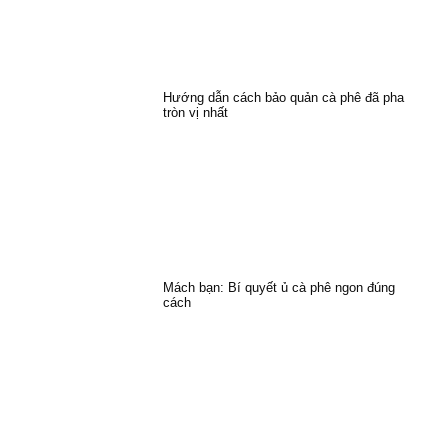
Hướng dẫn cách bảo quản cà phê đã pha
tròn vị nhất
Mách bạn: Bí quyết ủ cà phê ngon đúng
cách