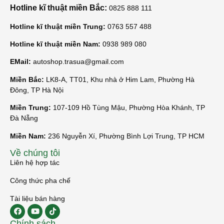
Hotline kĩ thuật miền Bắc:
0825 888 111
Hotline kĩ thuật miền Trung:
0763 557 488
Hotline kĩ thuật miền Nam:
0938 989 080
EMail:
autoshop.trasua@gmail.com
Miền Bắc:
LK8-A, TT01, Khu nhà ở Him Lam, Phường Hà
Đông, TP Hà Nội
Miền Trung:
107-109 Hồ Tùng Mậu, Phường Hòa Khánh, TP
Đà Nẵng
Miền Nam:
236 Nguyễn Xí, Phường Bình Lợi Trung, TP HCM
Về chúng tôi
Liên hệ hợp tác
Công thức pha chế
Tài liệu bán hàng
Chính sách