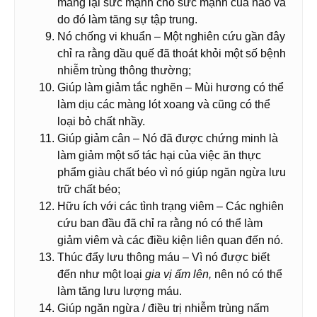
mang lại sức mạnh cho sức mạnh của não và
do đó làm tăng sự tập trung.
Nó chống vi khuẩn – Một nghiên cứu gần đây
chỉ ra rằng dầu quế đã thoát khỏi một số bệnh
nhiễm trùng thông thường;
Giúp làm giảm tắc nghẽn – Mùi hương có thể
làm dịu các màng lót xoang và cũng có thể
loại bỏ chất nhầy.
Giúp giảm cân – Nó đã được chứng minh là
làm giảm một số tác hại của việc ăn thực
phẩm giàu chất béo vì nó giúp ngăn ngừa lưu
trữ chất béo;
Hữu ích với các tình trạng viêm – Các nghiên
cứu ban đầu đã chỉ ra rằng nó có thể làm
giảm viêm và các điều kiện liên quan đến nó.
Thúc đẩy lưu thông máu – Vì nó được biết
đến như một loại
gia vị ấm lên,
nên nó có thể
làm tăng lưu lượng máu.
Giúp ngăn ngừa / điều trị nhiễm trùng nấm