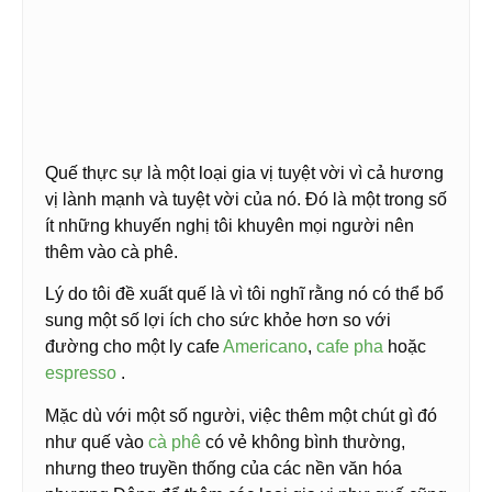
Quế thực sự là một loại gia vị tuyệt vời vì cả hương
vị lành mạnh và tuyệt vời của nó. Đó là một trong số
ít những khuyến nghị tôi khuyên mọi người nên
thêm vào cà phê.
Lý do tôi đề xuất quế là vì tôi nghĩ rằng nó có thể bổ
sung một số lợi ích cho sức khỏe hơn so với
đường cho một ly cafe
Americano
,
cafe pha
hoặc
espresso
.
Mặc dù với một số người, việc thêm một chút gì đó
như quế vào
cà phê
có vẻ không bình thường,
nhưng theo truyền thống của các nền văn hóa