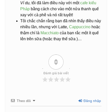
Ví dụ,
tôi đã làm điều này với một
cafe kiểu
Pháp
bằng cách cho vào một nửa thanh quế
xay với cà phê và nó rất tuyệt!
Tôi chắc chắn rằng bạn đã nhìn thấy điều này
nhiều lần, nhưng với Latte,
Cappuccino
hoặc
thậm chí là
Macchiato
của bạn rắc một ít quế
lên trên sữa (hoặc thay thế sữa )…
0
Đánh giá bài viết
Theo dõi
Đăng nhập