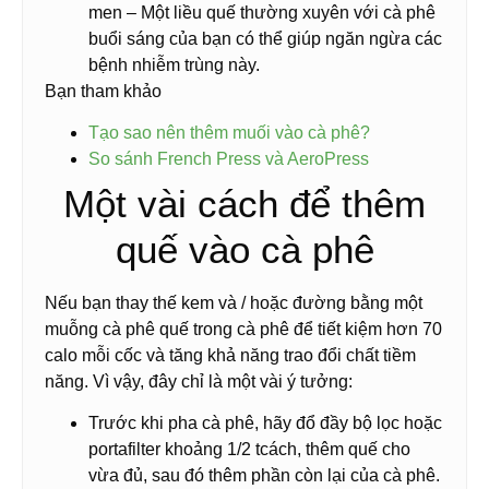
men – Một liều quế thường xuyên với cà phê
buổi sáng của bạn có thể giúp ngăn ngừa các
bệnh nhiễm trùng này.
Bạn tham khảo
Tạo sao nên thêm muối vào cà phê?
So sánh French Press và AeroPress
Một vài cách để thêm
quế vào cà phê
Nếu bạn thay thế kem và / hoặc đường bằng một
muỗng cà phê quế trong cà phê để tiết kiệm hơn 70
calo mỗi cốc và tăng khả năng trao đổi chất tiềm
năng. Vì vậy, đây chỉ là một vài ý tưởng:
Trước khi pha cà phê, hãy đổ đầy bộ lọc hoặc
portafilter khoảng 1/2 tcách, thêm quế cho
vừa đủ, sau đó thêm phần còn lại của cà phê.