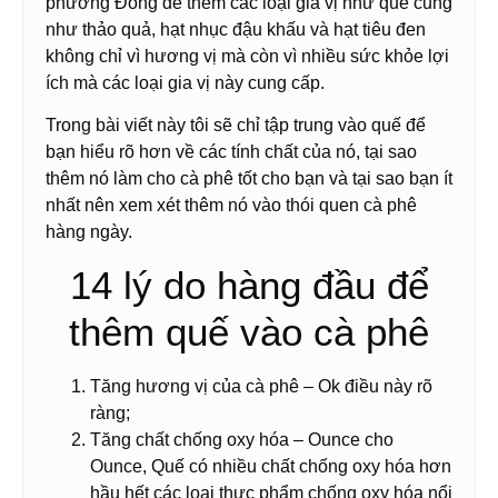
phương Đông để thêm các loại gia vị như quế cũng
như thảo quả, hạt nhục đậu khấu và hạt tiêu đen
không chỉ vì hương vị mà còn vì nhiều sức khỏe lợi
ích mà các loại gia vị này cung cấp.
Trong bài viết này tôi sẽ chỉ tập trung vào quế để
bạn hiểu rõ hơn về các tính chất của nó, tại sao
thêm nó làm cho cà phê tốt cho bạn và tại sao bạn ít
nhất nên xem xét thêm nó vào thói quen cà phê
hàng ngày.
14 lý do hàng đầu để
thêm quế vào cà phê
Tăng hương vị của cà phê – Ok điều này rõ
ràng;
Tăng chất chống oxy hóa – Ounce cho
Ounce, Quế có nhiều chất chống oxy hóa hơn
hầu hết các loại thực phẩm chống oxy hóa nổi