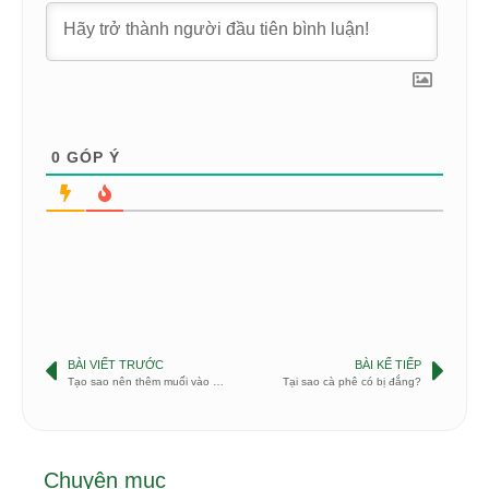
0
GÓP Ý
BÀI VIẾT TRƯỚC
BÀI KẾ TIẾP
Tạo sao nên thêm muối vào cà phê?
Tại sao cà phê có bị đắng?
Chuyên mục