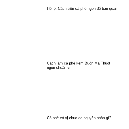
Hé lộ: Cách trộn cà phê ngon để bán quán
Cách làm cà phê kem Buôn Ma Thuột
ngon chuẩn vị
Cà phê có vị chua do nguyên nhân gì?