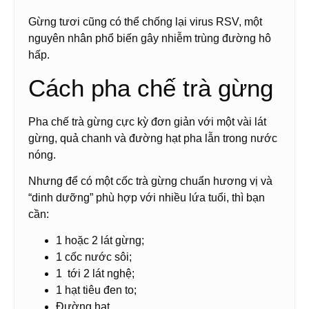
Gừng tươi cũng có thể chống lại virus RSV, một
nguyên nhân phổ biến gây nhiễm trùng đường hô
hấp.
Cách pha chế trà gừng
Pha chế trà gừng cực kỳ đơn giản với một vài lát
gừng, quả chanh và đường hạt pha lẫn trong nước
nóng.
Nhưng để có một cốc trà gừng chuẩn hương vị và
“dinh dưỡng” phù hợp với nhiều lứa tuổi, thì bạn
cần:
1 hoặc 2 lát gừng;
1 cốc nước sôi;
1 tới 2 lát nghệ;
1 hạt tiêu đen to;
Đường hạt