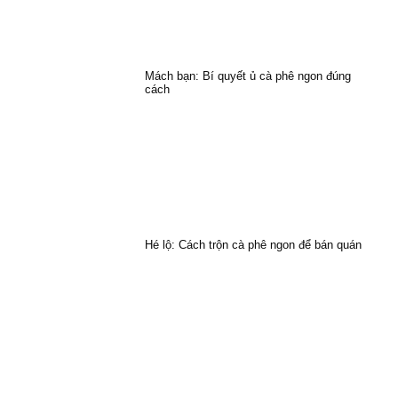
Mách bạn: Bí quyết ủ cà phê ngon đúng
cách
Hé lộ: Cách trộn cà phê ngon để bán quán