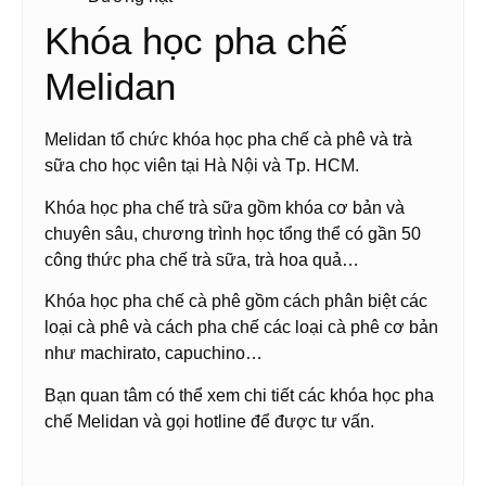
Khóa học pha chế
Melidan
Melidan tổ chức khóa học pha chế cà phê và trà
sữa cho học viên tại Hà Nội và Tp. HCM.
Khóa học pha chế trà sữa gồm khóa cơ bản và
chuyên sâu, chương trình học tổng thể có gần 50
công thức pha chế trà sữa, trà hoa quả…
Khóa học pha chế cà phê gồm cách phân biệt các
loại cà phê và cách pha chế các loại cà phê cơ bản
như machirato, capuchino…
Bạn quan tâm có thể xem chi tiết các khóa học pha
chế Melidan và gọi hotline để được tư vấn.