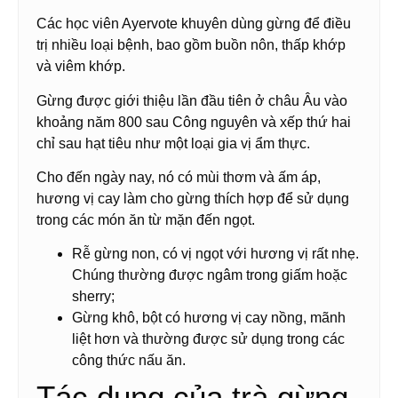
Các học viên Ayervote khuyên dùng gừng để điều
trị nhiều loại bệnh, bao gồm buồn nôn, thấp khớp
và viêm khớp.
Gừng được giới thiệu lần đầu tiên ở châu Âu vào
khoảng năm 800 sau Công nguyên và xếp thứ hai
chỉ sau hạt tiêu như một loại gia vị ẩm thực.
Cho đến ngày nay, nó có mùi thơm và ấm áp,
hương vị cay làm cho gừng thích hợp để sử dụng
trong các món ăn từ mặn đến ngọt.
Rễ gừng non, có vị ngọt với hương vị rất nhẹ.
Chúng thường được ngâm trong giấm hoặc
sherry;
Gừng khô, bột có hương vị cay nồng, mãnh
liệt hơn và thường được sử dụng trong các
công thức nấu ăn.
Tác dụng của trà gừng