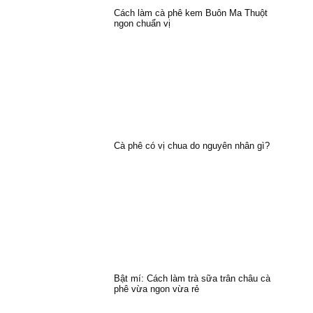
Cách làm cà phê kem Buôn Ma Thuột
ngon chuẩn vị
Cà phê có vị chua do nguyên nhân gì?
Bật mí: Cách làm trà sữa trân châu cà
phê vừa ngon vừa rẻ