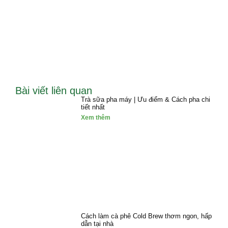
Bài viết liên quan
Trà sữa pha máy | Ưu điểm & Cách pha chi
tiết nhất
Xem thêm
Cách làm cà phê Cold Brew thơm ngon, hấp
dẫn tại nhà