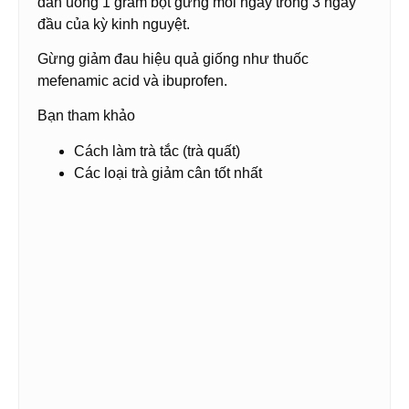
dẫn uống 1 gram bột gừng mỗi ngày trong 3 ngày
đầu của kỳ kinh nguyệt.
Gừng giảm đau hiệu quả giống như thuốc
mefenamic acid và ibuprofen.
Bạn tham khảo
Cách làm trà tắc (trà quất)
Các loại trà giảm cân tốt nhất