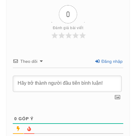
0
Đánh giá bài viết
Theo dõi
Đăng nhập
0
GÓP Ý