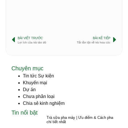
BÀI VIẾT TRƯỚC
BÀI KẾ TIẾP
Lợi ích của trà táo đỏ
Tất tần tật về trà hoa cúc
Chuyên mục
Tin tức Sự kiện
Khuyến mại
Dự án
Chưa phân loại
Chia sẻ kinh nghiệm
Tin nổi bật
Trà sữa pha máy | Ưu điểm & Cách pha
chi tiết nhất