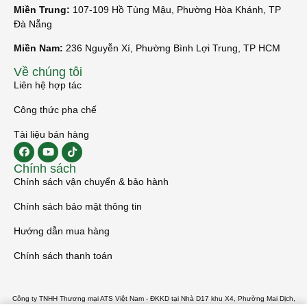
Miền Trung:
107-109 Hồ Tùng Mậu, Phường Hòa Khánh, TP
Đà Nẵng
Miền Nam:
236 Nguyễn Xí, Phường Bình Lợi Trung, TP HCM
Về chúng tôi
Liên hệ hợp tác
Công thức pha chế
Tài liệu bán hàng
Chính sách
Chính sách vận chuyển & bảo hành
Chính sách bảo mật thông tin
Hướng dẫn mua hàng
Chính sách thanh toán
Công ty TNHH Thương mại ATS Việt Nam - ĐKKD tại Nhà D17 khu X4, Phường Mai Dịch,