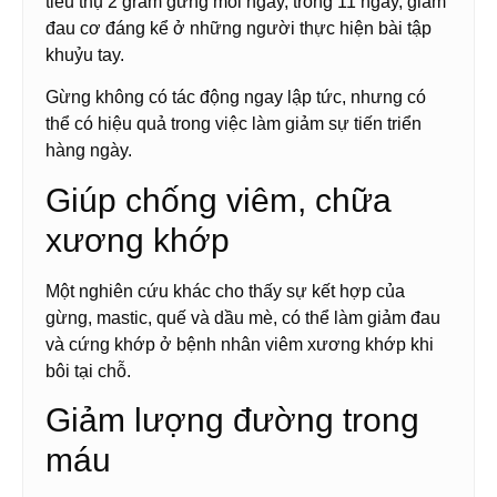
tiêu thụ 2 gram gừng mỗi ngày, trong 11 ngày, giảm
đau cơ đáng kể ở những người thực hiện bài tập
khuỷu tay.
Gừng không có tác động ngay lập tức, nhưng có
thể có hiệu quả trong việc làm giảm sự tiến triển
hàng ngày.
Giúp chống viêm, chữa
xương khớp
Một nghiên cứu khác cho thấy sự kết hợp của
gừng, mastic, quế và dầu mè, có thể làm giảm đau
và cứng khớp ở bệnh nhân viêm xương khớp khi
bôi tại chỗ.
Giảm lượng đường trong
máu