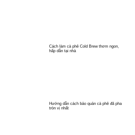
Cách làm cà phê Cold Brew thơm ngon,
hấp dẫn tại nhà
Hướng dẫn cách bảo quản cà phê đã pha
tròn vị nhất