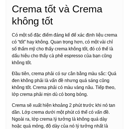
Crema tốt và Crema
không tốt
Có một số đặc điểm đáng kể để xác định liệu crema
có “tốt” hay không. Quan trọng hơn, có một vài chỉ
số thẩm mỹ cho thấy crema không tốt, đó có thể là
dấu hiệu cho thấy cà phê espresso của bạn cũng
không tốt.
Đầu tiên, crema phải có sự cân bằng màu sắc: Quá
đen không phải là vấn đề nhưng quá sáng cũng
không tốt. Crema phải có màu vàng nâu. Tiếp theo,
lớp crema phải mịn dù có bong bóng.
Crema sẽ xuất hiện khoảng 2 phút trước khi nó tan
dần. Lớp crema dưới một phút có thể có vấn đề.
Ngoài ra, lớp crema lý tưởng là không quá dày
hoặc quá mỏng, độ dày của nó lý tưởng nhất là