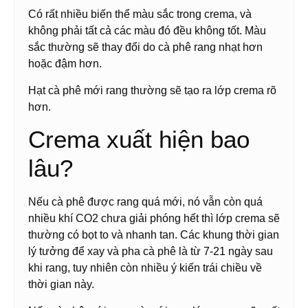
Có rất nhiều biến thể màu sắc trong crema, và
không phải tất cả các màu đó đều không tốt. Màu
sắc thường sẽ thay đổi do cà phê rang nhạt hơn
hoặc đậm hơn.
Hạt cà phê mới rang thường sẽ tạo ra lớp crema rõ
hơn.
Crema xuất hiện bao
lâu?
Nếu cà phê được rang quá mới, nó vẫn còn quá
nhiều khí CO2 chưa giải phóng hết thì lớp crema sẽ
thường có bọt to và nhanh tan. Các khung thời gian
lý tưởng để xay và pha cà phê là từ 7-21 ngày sau
khi rang, tuy nhiên còn nhiều ý kiến trái chiều về
thời gian này.