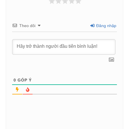
Theo dõi
Đăng nhập
0
GÓP Ý