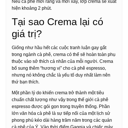
Nếu cà phê mới rang và mới xay, lớp crema sẽ xuất
hiện khoảng 2 phút.
Tại sao Crema lại có
giá trị?
Giống như hầu hết các cuộc tranh luận gay gắt
trong ngành cà phê, crema có thể sẽ hoàn toàn phụ
thuộc vào sở thích cá nhân của mỗi người. Crema
bổ sung thêm “hương vị” cho cà phê espresso,
nhưng nó không chắc là yếu tố duy nhất làm nên
thứ bạn thích.
Một phần lý do khiến crema trở thành một tiêu
chuẩn chất lượng như vậy trong thế giới cà phê
espresso được gói gọn trong truyền thống. Phần
lớn văn hóa cà phê là sự tiếp nối của một lịch sử
phong phú kéo dài hàng trăm năm trong các quán
cà phê của Ý. Vào thời điểm Gaggia và chiếc máy