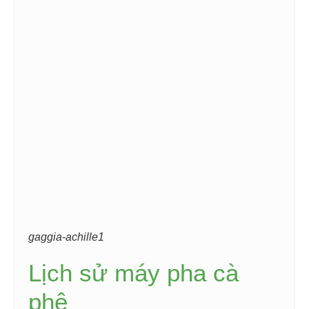
gaggia-achille1
Lịch sử máy pha cà
phê