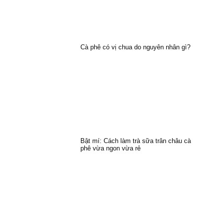
Cà phê có vị chua do nguyên nhân gì?
Bật mí: Cách làm trà sữa trân châu cà
phê vừa ngon vừa rẻ