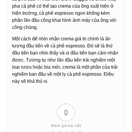
pha cà phê có thể tạo crema của ông xuất hiện ở
hiện trường, cà phê espresso ngon không kém
phần lần đầu công khai hình ảnh máy của ông với
công chúng.
Một cách để nhìn nhận crema giá trị chính là ấn
tượng đầu tiên về cà phê espresso. Đó sẽ là thứ
đầu tiên bạn nhìn thấy và vị đầu tiên bạn cảm nhận
được. Tương tự như lần đầu tiên trải nghiệm một
loại rượu hoặc bia mới, crema là một phần của trải
nghiệm ban đầu về một ly cà phê espresso. Điều
này sẽ khá thú vị.
0
Đánh giá bài viết