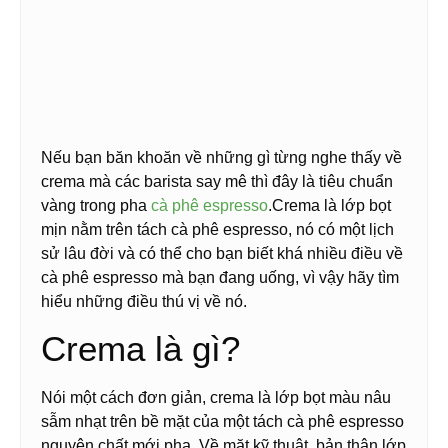
Nếu bạn băn khoăn về những gì từng nghe thấy về
crema mà các barista say mê thì đây là tiêu chuẩn
vàng trong pha
cà phê espresso
.Crema là lớp bọt
mịn nằm trên tách cà phê espresso, nó có một lịch
sử lâu đời và có thể cho bạn biết khá nhiều điều về
cà phê espresso mà bạn đang uống, vì vậy hãy tìm
hiểu những điều thú vị về nó.
Crema là gì?
Nói một cách đơn giản, crema là lớp bọt màu nâu
sẫm nhạt trên bề mặt của một tách cà phê espresso
nguyên chất mới pha. Về mặt kỹ thuật, bản thân lớp