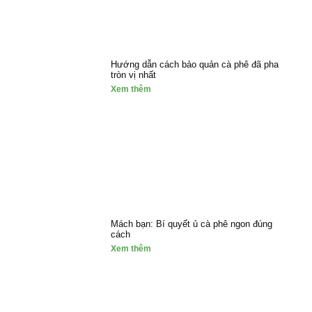
Hướng dẫn cách bảo quản cà phê đã pha
tròn vị nhất
Xem thêm
Mách bạn: Bí quyết ủ cà phê ngon đúng
cách
Xem thêm