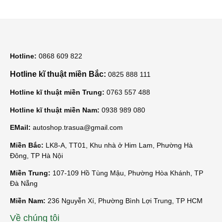
Hotline:
0868 609 822
Hotline kĩ thuật miền Bắc:
0825 888 111
Hotline kĩ thuật miền Trung:
0763 557 488
Hotline kĩ thuật miền Nam:
0938 989 080
EMail:
autoshop.trasua@gmail.com
Miền Bắc:
LK8-A, TT01, Khu nhà ở Him Lam, Phường Hà
Đông, TP Hà Nội
Miền Trung:
107-109 Hồ Tùng Mậu, Phường Hòa Khánh, TP
Đà Nẵng
Miền Nam:
236 Nguyễn Xí, Phường Bình Lợi Trung, TP HCM
Về chúng tôi