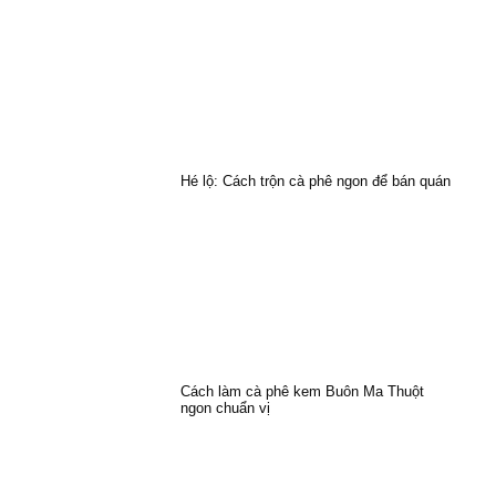
Hé lộ: Cách trộn cà phê ngon để bán quán
Cách làm cà phê kem Buôn Ma Thuột
ngon chuẩn vị