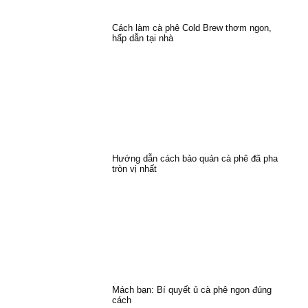
Cách làm cà phê Cold Brew thơm ngon,
hấp dẫn tại nhà
Hướng dẫn cách bảo quản cà phê đã pha
tròn vị nhất
Mách bạn: Bí quyết ủ cà phê ngon đúng
cách