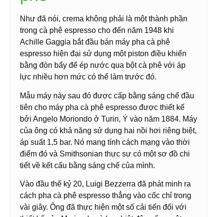
Như đã nói, crema không phải là một thành phần
trong cà phê espresso cho đến năm 1948 khi
Achille Gaggia bắt đầu bán máy pha cà phê
espresso hiện đại sử dụng một piston điều khiển
bằng đòn bẩy để ép nước qua bột cà phê với áp
lực nhiều hơn mức có thể làm trước đó.
Mẫu máy này sau đó được cấp bằng sáng chế đầu
tiên cho máy pha cà phê espresso được thiết kế
bởi Angelo Moriondo ở Turin, Ý vào năm 1884. Máy
của ông có khả năng sử dụng hai nồi hơi riêng biệt,
áp suất 1,5 bar. Nó mang tính cách mạng vào thời
điểm đó và Smithsonian thực sự có một sơ đồ chi
tiết về kết cấu bằng sáng chế của mình.
Vào đầu thế kỷ 20, Luigi Bezzerra đã phát minh ra
cách pha cà phê espresso thẳng vào cốc chỉ trong
vài giây. Ông đã thực hiện một số cải tiến đối với