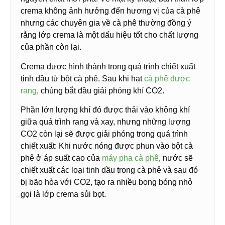
crema không ảnh hưởng đến hương vị của cà phê
nhưng các chuyên gia về cà phê thường đồng ý
rằng lớp crema là một dấu hiệu tốt cho chất lượng
của phần còn lại.
Crema được hình thành trong quá trình chiết xuất
tinh dầu từ bột cà phê. Sau khi hạt
cà phê được
rang
, chúng bắt đầu giải phóng khí CO2.
Phần lớn lượng khí đó được thải vào không khí
giữa quá trình rang và xay, nhưng những lượng
CO2 còn lại sẽ được giải phóng trong quá trình
chiết xuất: Khi nước nóng được phun vào bột cà
phê ở áp suất cao của
máy pha cà phê
, nước sẽ
chiết xuất các loại tinh dầu trong cà phê và sau đó
bị bão hòa với CO2, tạo ra nhiều bong bóng nhỏ
gọi là lớp crema sủi bọt.