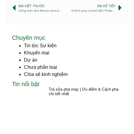
BÀI VIẾT TRƯỚC
BÀI KẾ TIẾP
Công thức làm Mocha chocolate tráng miệng
8 bình pha cà phê kiểu Pháp (FrenchPress) tốt nhất
Chuyên mục
Tin tức Sự kiện
Khuyến mại
Dự án
Chưa phân loại
Chia sẻ kinh nghiệm
Tin nổi bật
Trà sữa pha máy | Ưu điểm & Cách pha
chi tiết nhất