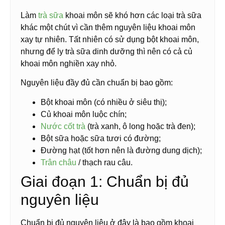
Làm
trà sữa
khoai môn sẽ khó hơn các loại trà sữa
khác một chút vì cần thêm nguyên liệu khoai môn
xay tự nhiên. Tất nhiên có sử dụng bột khoai môn,
nhưng để ly trà sữa dinh dưỡng thì nên có cả củ
khoai môn nghiền xay nhỏ.
Nguyên liệu đầy đủ cần chuẩn bị bao gồm:
Bột khoai môn (có nhiều ở siêu thị);
Củ khoai môn luộc chín;
Nước cốt trà
(trà xanh, ô long hoặc trà đen);
Bột sữa hoặc sữa tươi có đường;
Đường hạt (tốt hơn nên là đường dung dịch);
Trân châu
/ thạch rau câu.
Giai đoạn 1: Chuẩn bị đủ
nguyên liệu
Chuẩn bị đủ nguyên liệu ở đây là bao gồm khoai