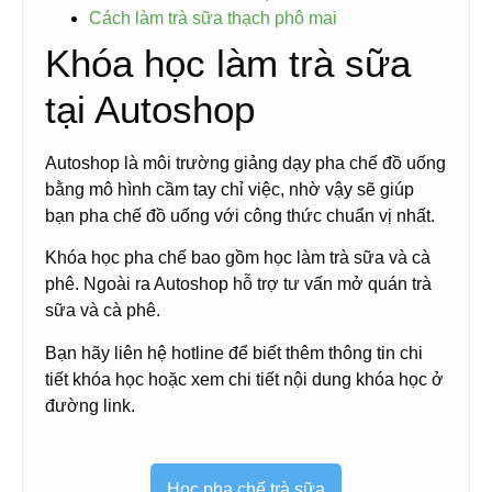
Cách làm trà sữa thạch phô mai
Khóa học làm trà sữa
tại Autoshop
Autoshop là môi trường giảng dạy pha chế đồ uống
bằng mô hình cầm tay chỉ việc, nhờ vậy sẽ giúp
bạn pha chế đồ uống với công thức chuẩn vị nhất.
Khóa học pha chế bao gồm học làm trà sữa và cà
phê. Ngoài ra Autoshop hỗ trợ tư vấn mở quán trà
sữa và cà phê.
Bạn hãy liên hệ hotline để biết thêm thông tin chi
tiết khóa học hoặc xem chi tiết nội dung khóa học ở
đường link.
Học pha chế trà sữa