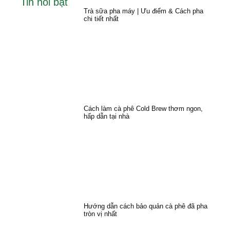
Tin nổi bật
Trà sữa pha máy | Ưu điểm & Cách pha
chi tiết nhất
Cách làm cà phê Cold Brew thơm ngon,
hấp dẫn tại nhà
Hướng dẫn cách bảo quản cà phê đã pha
tròn vị nhất