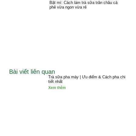
Bật mí: Cách làm trà sữa trân châu cà
phê vừa ngon vừa rẻ
Bài viết liên quan
Trà sữa pha máy | Ưu điểm & Cách pha chi
tiết nhất
Xem thêm