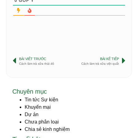
0
GÓP Ý
BÀI VIẾT TRƯỚC
BÀI KẾ TIẾP
Cách làm trà sữa thái đỏ
Cách làm trà sữa việt quất
Chuyên mục
Tin tức Sự kiện
Khuyến mại
Dự án
Chưa phân loại
Chia sẻ kinh nghiệm