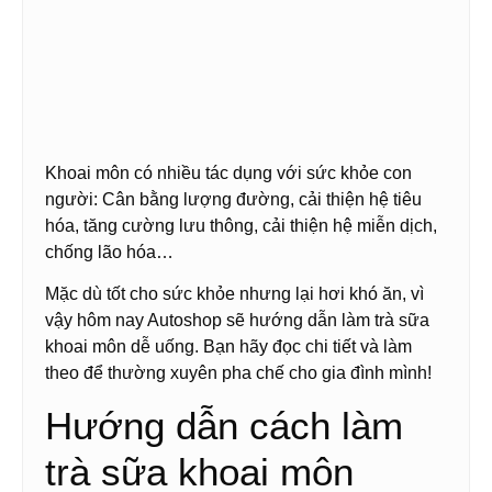
Khoai môn có nhiều tác dụng với sức khỏe con
người: Cân bằng lượng đường, cải thiện hệ tiêu
hóa, tăng cường lưu thông, cải thiện hệ miễn dịch,
chống lão hóa…
Mặc dù tốt cho sức khỏe nhưng lại hơi khó ăn, vì
vậy hôm nay Autoshop sẽ hướng dẫn làm trà sữa
khoai môn dễ uống. Bạn hãy đọc chi tiết và làm
theo để thường xuyên pha chế cho gia đình mình!
Hướng dẫn cách làm
trà sữa khoai môn