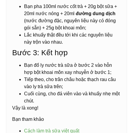
Bạn pha 100ml nước cốt trà + 20g bột sữa +
20ml nước nóng + 20ml
đường dung dịch
(nước đường đặc, nguyên liệu này có đóng
gói sẵn) + 25g bột khoai môn;
Lắc khuấy thật đều tới khi các nguyên liệu
này trộn vào nhau.
Bước 3: Kết hợp
Bạn đổ ly nước trà sữa ở bước 2 vào hỗn
hợp bột khoai môn xay nhuyễn ở bước 1;
Tiếp theo, cho trân châu hoặc thạch rau câu
vào ly trà sữa trên;
Cuối cùng, cho đá viên vào và khuấy nhẹ một
chút.
Vậy là xong!
Bạn tham khảo
Cách làm trà sữa việt quất