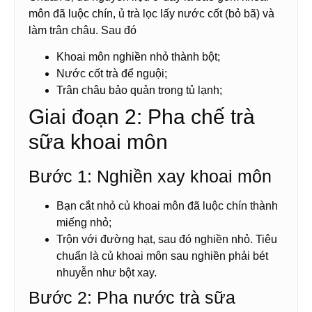
môn đã luộc chín, ủ trà lọc lấy nước cốt (bỏ bã) và
làm trân châu. Sau đó
Khoai môn nghiền nhỏ thành bột;
Nước cốt trà để nguội;
Trân châu bảo quản trong tủ lạnh;
Giai đoạn 2: Pha chế trà
sữa khoai môn
Bước 1: Nghiền xay khoai môn
Bạn cắt nhỏ củ khoai môn đã luộc chín thành
miếng nhỏ;
Trộn với đường hạt, sau đó nghiền nhỏ. Tiêu
chuẩn là củ khoai môn sau nghiền phải bét
nhuyễn như bột xay.
Bước 2: Pha nước trà sữa