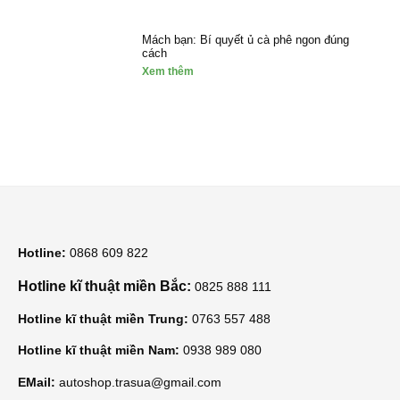
Mách bạn: Bí quyết ủ cà phê ngon đúng
cách
Xem thêm
Hotline:
0868 609 822
Hotline kĩ thuật miền Bắc:
0825 888 111
Hotline kĩ thuật miền Trung:
0763 557 488
Hotline kĩ thuật miền Nam:
0938 989 080
EMail:
autoshop.trasua@gmail.com