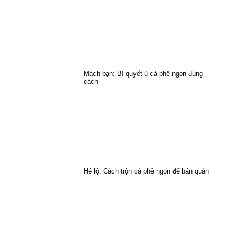
Mách bạn: Bí quyết ủ cà phê ngon đúng
cách
Hé lộ: Cách trộn cà phê ngon để bán quán