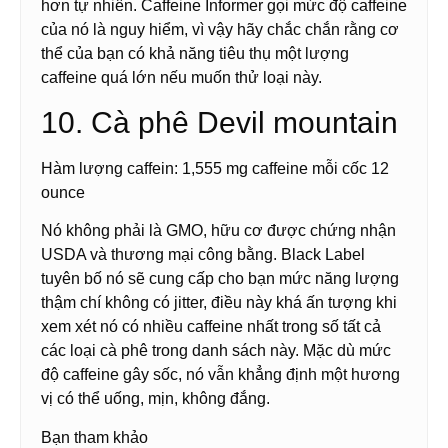
hơn tự nhiên. Caffeine Informer gọi mức độ caffeine
của nó là nguy hiểm, vì vậy hãy chắc chắn rằng cơ
thể của bạn có khả năng tiêu thụ một lượng
caffeine quá lớn nếu muốn thử loại này.
10. Cà phê Devil mountain
Hàm lượng caffein: 1,555 mg caffeine mỗi cốc 12
ounce
Nó không phải là GMO, hữu cơ được chứng nhận
USDA và thương mại công bằng. Black Label
tuyên bố nó sẽ cung cấp cho bạn mức năng lượng
thậm chí không có jitter, điều này khá ấn tượng khi
xem xét nó có nhiều caffeine nhất trong số tất cả
các loại cà phê trong danh sách này. Mặc dù mức
độ caffeine gây sốc, nó vẫn khẳng định một hương
vị có thể uống, mịn, không đắng.
Bạn tham khảo