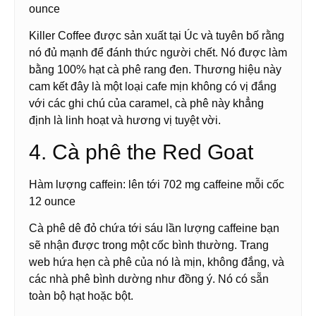
ounce
Killer Coffee được sản xuất tại Úc và tuyên bố rằng
nó đủ mạnh để đánh thức người chết. Nó được làm
bằng 100% hạt cà phê rang đen. Thương hiệu này
cam kết đây là một loại cafe mịn không có vị đắng
với các ghi chú của caramel, cà phê này khẳng
định là linh hoạt và hương vị tuyệt vời.
4. Cà phê the Red Goat
Hàm lượng caffein: lên tới 702 mg caffeine mỗi cốc
12 ounce
Cà phê dê đỏ chứa tới sáu lần lượng caffeine bạn
sẽ nhận được trong một cốc bình thường. Trang
web hứa hẹn cà phê của nó là mịn, không đắng, và
các nhà phê bình dường như đồng ý. Nó có sẵn
toàn bộ hạt hoặc bột.