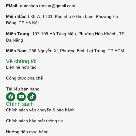
EMail:
autoshop.trasua@gmail.com
Miền Bắc:
LK8-A, TT01, Khu nhà ở Him Lam, Phường Hà
Đông, TP Hà Nội
Miền Trung:
107-109 Hồ Tùng Mậu, Phường Hòa Khánh, TP
Đà Nẵng
Miền Nam:
236 Nguyễn Xí, Phường Bình Lợi Trung, TP HCM
Về chúng tôi
Liên hệ hợp tác
Công thức pha chế
Tài liệu bán hàng
Chính sách
Chính sách vận chuyển & bảo hành
Chính sách bảo mật thông tin
Hướng dẫn mua hàng