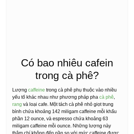
Có bao nhiêu cafein
trong cà phê?
Lượng
caffeine
trong cà phê phụ thuộc vào nhiều
yếu tố khác nhau như phương pháp pha
cà phê
,
rang
và loại cafe. Một tách cà phê nhỏ giọt trung
bình chứa khoảng 142 miligam caffeine mỗi khẩu
phần 12 ounce, và espresso chứa khoảng 63
miligam caffeine mỗi ounce. Những lượng này
thậm chí không đến gần so với mức caffeine được