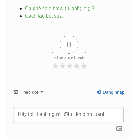
Cà phê cold brew (ủ lạnh) là gì?
Cách tạo bọt sữa
0
Đánh giá bài viết
Theo dõi
Đăng nhập