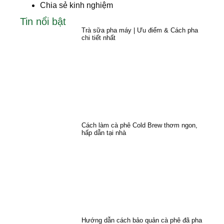
Chia sẻ kinh nghiệm
Tin nổi bật
Trà sữa pha máy | Ưu điểm & Cách pha
chi tiết nhất
Cách làm cà phê Cold Brew thơm ngon,
hấp dẫn tại nhà
Hướng dẫn cách bảo quản cà phê đã pha