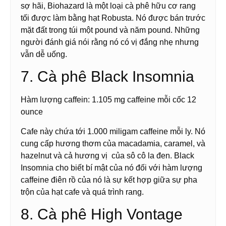
sợ hãi, Biohazard là một loại cà phê hữu cơ rang
tối được làm bằng hạt Robusta. Nó được bán trước
mặt đất trong túi một pound và năm pound. Những
người đánh giá nói rằng nó có vị đắng nhẹ nhưng
vẫn dễ uống.
7. Cà phê Black Insomnia
Hàm lượng caffein: 1.105 mg caffeine mỗi cốc 12
ounce
Cafe này chứa tới 1.000 miligam caffeine mỗi ly. Nó
cung cấp hương thơm của macadamia, caramel, và
hazelnut và cả hương vị của sô cô la đen. Black
Insomnia cho biết bí mật của nó đối với hàm lượng
caffeine điên rồ của nó là sự kết hợp giữa sự pha
trộn của hạt cafe và quá trình rang.
8. Cà phê High Vontage