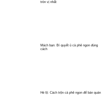
tròn vị nhất
Mách bạn: Bí quyết ủ cà phê ngon đúng
cách
Hé lộ: Cách trộn cà phê ngon để bán quán