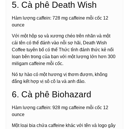
5. Cà phê Death Wish
Hàm lượng caffein: 728 mg caffeine mỗi cốc 12
ounce
Với một hộp sọ và xương chéo trên nhãn và một
cái tên có thể đánh vào nỗi sợ hãi, Death Wish
Coffee tuyên bố có thể Thức tỉnh đánh thức kẻ nổi
loạn bên trong của bạn với một lượng lớn hơn 300
miligam caffeine mỗi cốc.
Nó tự hào có một hương vị thơm đượm, không
đắng kết hợp vị sô cô la và anh đào.
6. Cà phê Biohazard
Hàm lượng caffein: 928 mg caffeine mỗi cốc 12
ounce
Một loại bia chứa caffeine khác với tên và logo gây