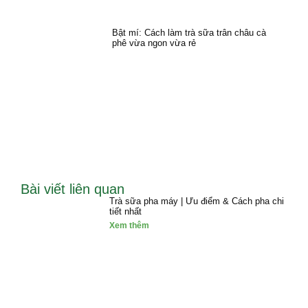
Bật mí: Cách làm trà sữa trân châu cà
phê vừa ngon vừa rẻ
Bài viết liên quan
Trà sữa pha máy | Ưu điểm & Cách pha chi
tiết nhất
Xem thêm