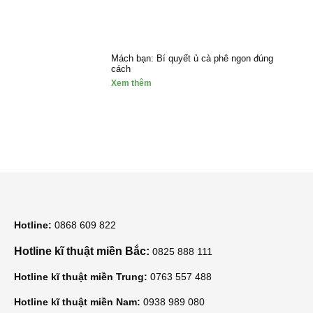
Mách bạn: Bí quyết ủ cà phê ngon đúng
cách
Xem thêm
Hotline:
0868 609 822
Hotline kĩ thuật miền Bắc:
0825 888 111
Hotline kĩ thuật miền Trung:
0763 557 488
Hotline kĩ thuật miền Nam:
0938 989 080