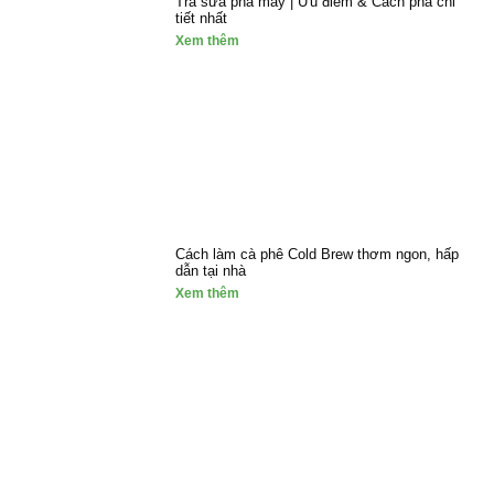
Trà sữa pha máy | Ưu điểm & Cách pha chi
tiết nhất
Xem thêm
Cách làm cà phê Cold Brew thơm ngon, hấp
dẫn tại nhà
Xem thêm