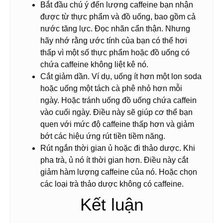
Bắt đầu chú ý đến lượng caffeine bạn nhận
được từ thực phẩm và đồ uống, bao gồm cả
nước tăng lực. Đọc nhãn cẩn thận. Nhưng
hãy nhớ rằng ước tính của bạn có thể hơi
thấp vì một số thực phẩm hoặc đồ uống có
chứa caffeine không liệt kê nó.
Cắt giảm dần. Ví dụ, uống ít hơn một lon soda
hoặc uống một tách cà phê nhỏ hơn mỗi
ngày. Hoặc tránh uống đồ uống chứa caffein
vào cuối ngày. Điều này sẽ giúp cơ thể bạn
quen với mức độ caffeine thấp hơn và giảm
bớt các hiệu ứng rút tiền tiềm năng.
Rút ngắn thời gian ủ hoặc đi thảo dược. Khi
pha trà, ủ nó ít thời gian hơn. Điều này cắt
giảm hàm lượng caffeine của nó. Hoặc chọn
các loại trà thảo dược không có caffeine.
Kết luận