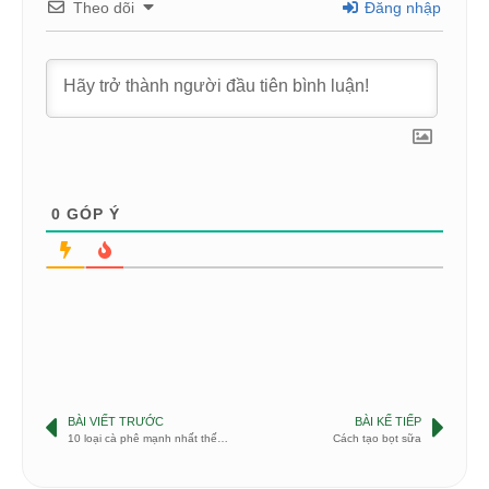
Theo dõi
Đăng nhập
0
GÓP Ý
BÀI VIẾT TRƯỚC
BÀI KẾ TIẾP
10 loại cà phê mạnh nhất thế giới
Cách tạo bọt sữa