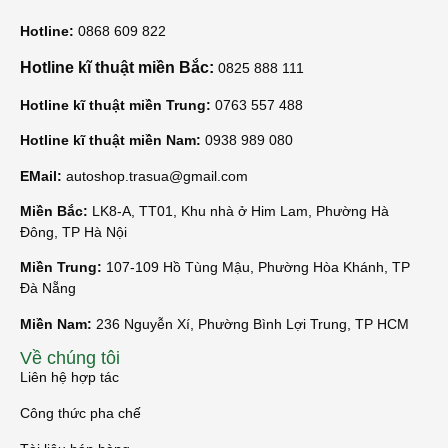
Hotline:
0868 609 822
Hotline kĩ thuật miền Bắc:
0825 888 111
Hotline kĩ thuật miền Trung:
0763 557 488
Hotline kĩ thuật miền Nam:
0938 989 080
EMail:
autoshop.trasua@gmail.com
Miền Bắc:
LK8-A, TT01, Khu nhà ở Him Lam, Phường Hà
Đông, TP Hà Nội
Miền Trung:
107-109 Hồ Tùng Mậu, Phường Hòa Khánh, TP
Đà Nẵng
Miền Nam:
236 Nguyễn Xí, Phường Bình Lợi Trung, TP HCM
Về chúng tôi
Liên hệ hợp tác
Công thức pha chế