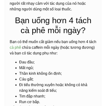
người rất nhạy cảm với tác dụng của nó hoặc
những người dùng một số loại thuốc.
Bạn uống hơn 4 tách
cà phê mỗi ngày?
Bạn có thể muốn cắt giảm nếu bạn uống hơn 4 tách
cà phê
chứa caffein mỗi ngày (hoặc tương đương)
và bạn có tác dụng phụ như:
Đau đầu;
Mất ngủ;
Thần kinh không ổn định;
Cáu gắt;
Đi tiểu thường xuyên hoặc không có khả
năng kiểm soát đi tiểu;
Tim đập nhanh;
Run cơ bắp.