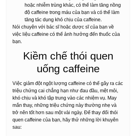
hoặc nhiễm trùng khác, có thể làm tăng nồng
độ caffeine trong máu của bạn và có thể làm
tăng tác dụng khó chịu của caffeine.
Nói chuyện với bác sĩ hoặc dược sĩ của bạn về
việc liệu caffeine có thể ảnh hưởng đến thuốc của
bạn.
Kiềm chế thói quen
uống caffeine
Việc giảm đột ngột lượng caffeine có thể gây ra các
triệu chứng cai chẳng hạn như đau đầu, mệt mỏi,
khó chịu và khó tập trung vào các nhiệm vụ. May
mắn thay, những triệu chứng này thường nhẹ và
trở nên tốt hơn sau một vài ngày. Để thay đổi thói
quen caffeine của bạn, hãy thử những lời khuyên
sau: