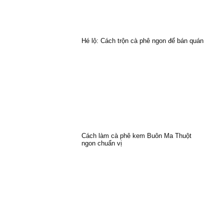
Hé lộ: Cách trộn cà phê ngon để bán quán
Cách làm cà phê kem Buôn Ma Thuột
ngon chuẩn vị