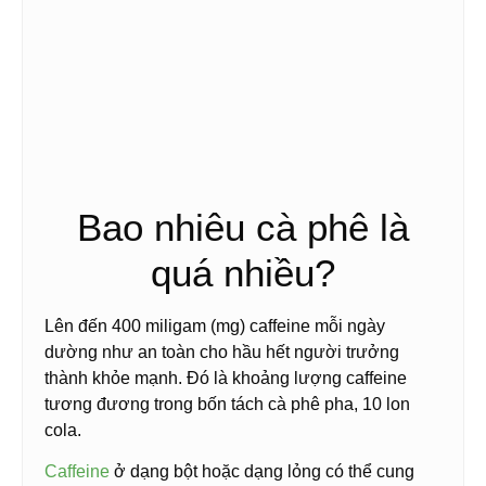
Bao nhiêu cà phê là
quá nhiều?
Lên đến 400 miligam (mg) caffeine mỗi ngày
dường như an toàn cho hầu hết người trưởng
thành khỏe mạnh. Đó là khoảng lượng caffeine
tương đương trong bốn tách cà phê pha, 10 lon
cola.
Caffeine
ở dạng bột hoặc dạng lỏng có thể cung