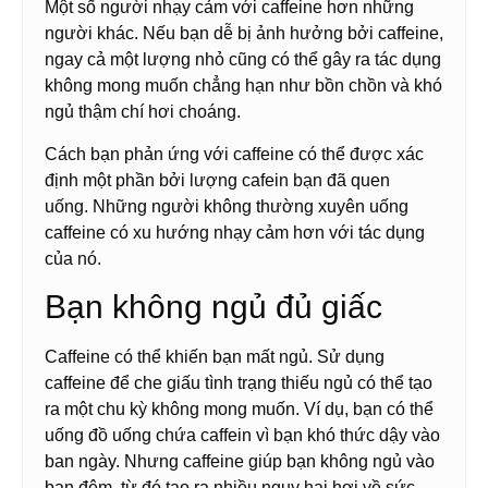
Một số người nhạy cảm với caffeine hơn những
người khác. Nếu bạn dễ bị ảnh hưởng bởi caffeine,
ngay cả một lượng nhỏ cũng có thể gây ra tác dụng
không mong muốn chẳng hạn như bồn chồn và khó
ngủ thậm chí hơi choáng.
Cách bạn phản ứng với caffeine có thể được xác
định một phần bởi lượng cafein bạn đã quen
uống. Những người không thường xuyên uống
caffeine có xu hướng nhạy cảm hơn với tác dụng
của nó.
Bạn không ngủ đủ giấc
Caffeine có thể khiến bạn mất ngủ. Sử dụng
caffeine để che giấu tình trạng thiếu ngủ có thể tạo
ra một chu kỳ không mong muốn. Ví dụ, bạn có thể
uống đồ uống chứa caffein vì bạn khó thức dậy vào
ban ngày. Nhưng caffeine giúp bạn không ngủ vào
ban đêm, từ đó tạo ra nhiều nguy hại hơi về sức