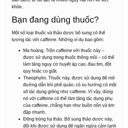
khỏe.
Bạn đang dùng thuốc?
Một số loại thuốc và thảo dược bổ sung có thể
tương tác với caffeine. Những ví dụ bao gồm:
Ma hoàng. Trộn caffeine với thuốc này –
được sử dụng trong thuốc thông mũi – có thể
làm tăng nguy cơ huyết áp cao, đau tim, đột
quỵ hoặc co giật.
Theophylin. Thuốc này, được sử dụng để mở
đường dẫn khí phế quản, có xu hướng có một
số tác dụng giống như caffeine. Vì vậy, dùng
nó với caffeine có thể làm tăng tác dụng phụ
của caffeine, chẳng hạn như buồn nôn và tim
đập nhanh.
Đông trùng hạ thảo. Bổ sung thảo dược này,
đôi khi được sử dụng để ngăn ngừa cảm lạnh