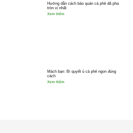
Hướng dẫn cách bảo quản cà phê đã pha
tròn vị nhất
Xem thêm
Mách bạn: Bí quyết ủ cà phê ngon đúng
cách
Xem thêm