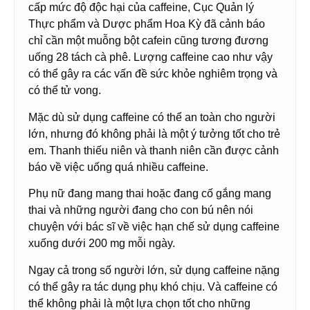
cấp mức độ độc hại của caffeine, Cục Quản lý
Thực phẩm và Dược phẩm Hoa Kỳ đã cảnh báo
chỉ cần một muỗng bột cafein cũng tương đương
uống 28 tách cà phê. Lượng caffeine cao như vậy
có thể gây ra các vấn đề sức khỏe nghiêm trọng và
có thể tử vong.
Mặc dù sử dụng caffeine có thể an toàn cho người
lớn, nhưng đó không phải là một ý tưởng tốt cho trẻ
em. Thanh thiếu niên và thanh niên cần được cảnh
báo về việc uống quá nhiều caffeine.
Phụ nữ đang mang thai hoặc đang cố gắng mang
thai và những người đang cho con bú nên nói
chuyện với bác sĩ về việc hạn chế sử dụng caffeine
xuống dưới 200 mg mỗi ngày.
Ngay cả trong số người lớn, sử dụng caffeine nặng
có thể gây ra tác dụng phụ khó chịu. Và caffeine có
thể không phải là một lựa chọn tốt cho những