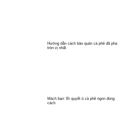
Hướng dẫn cách bảo quản cà phê đã pha
tròn vị nhất
Mách bạn: Bí quyết ủ cà phê ngon đúng
cách