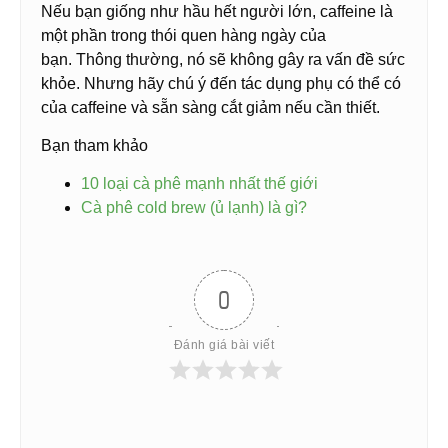
Nếu bạn giống như hầu hết người lớn, caffeine là
một phần trong thói quen hàng ngày của
bạn. Thông thường, nó sẽ không gây ra vấn đề sức
khỏe. Nhưng hãy chú ý đến tác dụng phụ có thể có
của caffeine và sẵn sàng cắt giảm nếu cần thiết.
Bạn tham khảo
10 loại cà phê mạnh nhất thế giới
Cà phê cold brew (ủ lạnh) là gì?
0
Đánh giá bài viết