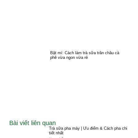
Bật mí: Cách làm trà sữa trân châu cà
phê vừa ngon vừa rẻ
Bài viết liên quan
Trà sữa pha máy | Ưu điểm & Cách pha chi
tiết nhất