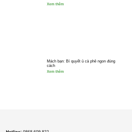
Xem thêm
Mách bạn: Bí quyết ủ cà phê ngon đúng
cách
Xem thêm
Hotline:
0868 609 822