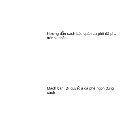
Hướng dẫn cách bảo quản cà phê đã pha
tròn vị nhất
Mách bạn: Bí quyết ủ cà phê ngon đúng
cách