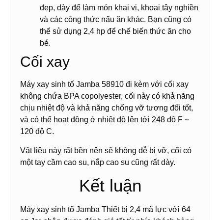
đẹp, dày để làm món khai vị, khoai tây nghiền
và các công thức nấu ăn khác. Bạn cũng có
thể sử dụng 2,4 hp để chế biến thức ăn cho
bé.
Cối xay
Máy xay sinh tố Jamba 58910 đi kèm với cối xay
không chứa BPA copolyester, cối này có khả năng
chịu nhiệt độ và khả năng chống vỡ tương đối tốt,
và có thể hoạt động ở nhiệt độ lên tới 248 độ F ~
120 độ C.
Vật liệu này rất bền nên sẽ không dễ bị vỡ, cối có
một tay cầm cao su, nắp cao su cũng rất dày.
Kết luận
Máy xay sinh tố Jamba Thiết bị 2,4 mã lực với 64