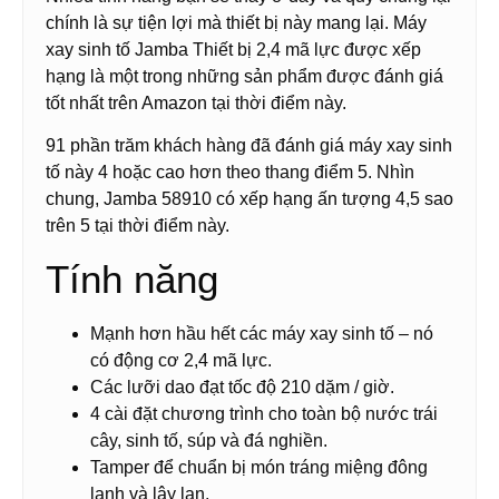
chính là sự tiện lợi mà thiết bị này mang lại. Máy
xay sinh tố Jamba Thiết bị 2,4 mã lực được xếp
hạng là một trong những sản phẩm được đánh giá
tốt nhất trên Amazon tại thời điểm này.
91 phần trăm khách hàng đã đánh giá máy xay sinh
tố này 4 hoặc cao hơn theo thang điểm 5. Nhìn
chung, Jamba 58910 có xếp hạng ấn tượng 4,5 sao
trên 5 tại thời điểm này.
Tính năng
Mạnh hơn hầu hết các máy xay sinh tố – nó
có động cơ 2,4 mã lực.
Các lưỡi dao đạt tốc độ 210 dặm / giờ.
4 cài đặt chương trình cho toàn bộ nước trái
cây, sinh tố, súp và đá nghiền.
Tamper để chuẩn bị món tráng miệng đông
lạnh và lây lan.