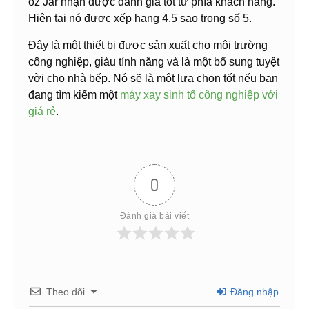
oz Jar nhận được đánh giá tốt từ phía khách hàng.
Hiện tại nó được xếp hạng 4,5 sao trong số 5. ​​
Đây là một thiết bị được sản xuất cho môi trường
công nghiệp, giàu tính năng và là một bổ sung tuyệt
vời cho nhà bếp. Nó sẽ là một lựa chọn tốt nếu bạn
đang tìm kiếm một
máy xay sinh tố công nghiệp với
giá rẻ
.
0
Đánh giá bài viết
Theo dõi
Đăng nhập