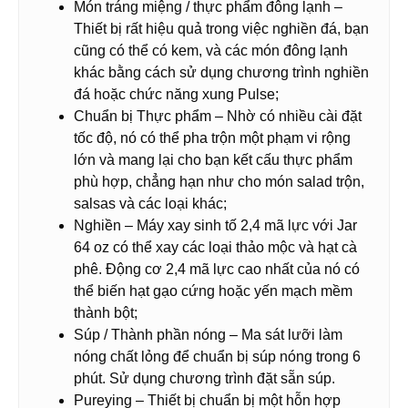
Món tráng miệng / thực phẩm đông lạnh –
Thiết bị rất hiệu quả trong việc nghiền đá, bạn
cũng có thể có kem, và các món đông lạnh
khác bằng cách sử dụng chương trình nghiền
đá hoặc chức năng xung Pulse;
Chuẩn bị Thực phẩm – Nhờ có nhiều cài đặt
tốc độ, nó có thể pha trộn một phạm vi rộng
lớn và mang lại cho bạn kết cấu thực phẩm
phù hợp, chẳng hạn như cho món salad trộn,
salsas và các loại khác;
Nghiền – Máy xay sinh tố 2,4 mã lực với Jar
64 oz có thể xay các loại thảo mộc và hạt cà
phê. Động cơ 2,4 mã lực cao nhất của nó có
thể biến hạt gạo cứng hoặc yến mạch mềm
thành bột;
Súp / Thành phần nóng – Ma sát lưỡi làm
nóng chất lỏng để chuẩn bị súp nóng trong 6
phút. Sử dụng chương trình đặt sẵn súp.
Pureying – Thiết bị chuẩn bị một hỗn hợp