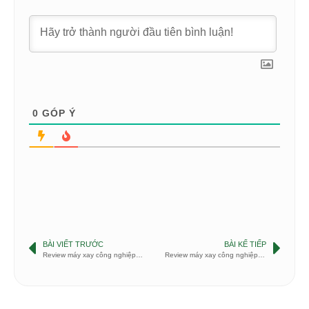
0
GÓP Ý
BÀI VIẾT TRƯỚC
BÀI KẾ TIẾP
Review máy xay công nghiệp Blendtec Design 625
Review máy xay công nghiệp Nutri Ninja Duo