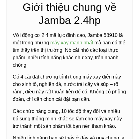
Giới thiệu chung về
Jamba 2.4hp
Với động cơ 2,4 mã lực đỉnh cao, Jamba 58910 là
một trong những
máy xay mạnh nhất
mà bạn có thể
tìm thấy trên thị trường. Nó cắt nhỏ các loại thực
phẩm, nhiều tính năng khác như xay, trộn nhanh
chóng.
Có 4 cài đặt chương trình trong máy xay điện này
cho sinh tố, nghiền đá, nước trái cây và súp – rõ
ràng, điều này rất thuận tiện để có. Không có phỏng
đoán, chỉ cần chọn cài đặt bạn cần.
Các chức năng xung, 10 tốc độ thay đổi và nhiều
bổ sung thông minh khác sẽ làm cho máy xay này
trở thành một sản phẩm tốt bạn nên tham khảo.
Nhiều tính năng bạn sẽ thấy ở đây và quy chung lại