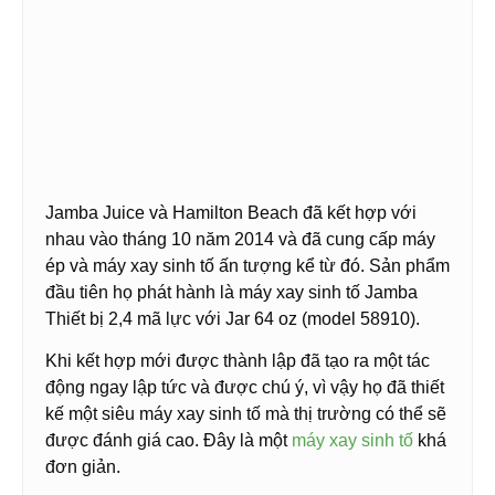
Jamba Juice và Hamilton Beach đã kết hợp với
nhau vào tháng 10 năm 2014 và đã cung cấp máy
ép và máy xay sinh tố ấn tượng kể từ đó. Sản phẩm
đầu tiên họ phát hành là máy xay sinh tố Jamba
Thiết bị 2,4 mã lực với Jar 64 oz (model 58910).
Khi kết hợp mới được thành lập đã tạo ra một tác
động ngay lập tức và được chú ý, vì vậy họ đã thiết
kế một siêu máy xay sinh tố mà thị trường có thể sẽ
được đánh giá cao. Đây là một
máy xay sinh tố
khá
đơn giản.