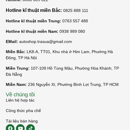
Hotline kĩ thuật miền Bắc:
0825 888 111
Hotline kĩ thuật miền Trung:
0763 557 488
Hotline kĩ thuật miền Nam:
0938 989 080
EMail:
autoshop.trasua@gmail.com
Miền Bắc:
LK8-A, TT01, Khu nhà ở Him Lam, Phường Hà
Đông, TP Hà Nội
Miền Trung:
107-109 Hồ Tùng Mậu, Phường Hòa Khánh, TP
Đà Nẵng
Miền Nam:
236 Nguyễn Xí, Phường Bình Lợi Trung, TP HCM
Về chúng tôi
Liên hệ hợp tác
Công thức pha chế
Tài liệu bán hàng