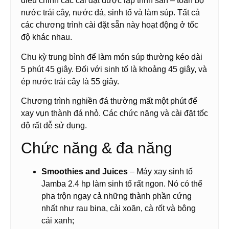
điều chỉnh các cài đặt được lập trình sẵn – toàn bộ
nước trái cây, nước đá, sinh tố và làm súp. Tất cả
các chương trình cài đặt sẵn này hoạt động ở tốc
độ khác nhau.
Chu kỳ trung bình để làm món súp thường kéo dài
5 phút 45 giây. Đối với sinh tố là khoảng 45 giây, và
ép nước trái cây là 55 giây.
Chương trình nghiền đá thường mất một phút để
xay vụn thành đá nhỏ. Các chức năng và cài đặt tốc
độ rất dễ sử dụng.
Chức năng & đa năng
Smoothies and Juices
– Máy xay sinh tố
Jamba 2.4 hp làm sinh tố rất ngon. Nó có thể
pha trộn ngay cả những thành phần cứng
nhất như rau bina, cải xoăn, cà rốt và bông
cải xanh;