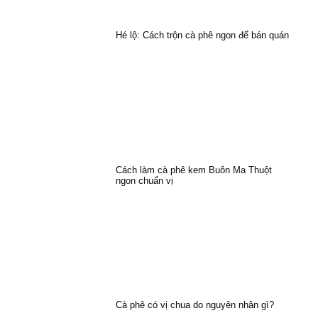
Hé lộ: Cách trộn cà phê ngon để bán quán
Cách làm cà phê kem Buôn Ma Thuột
ngon chuẩn vị
Cà phê có vị chua do nguyên nhân gì?