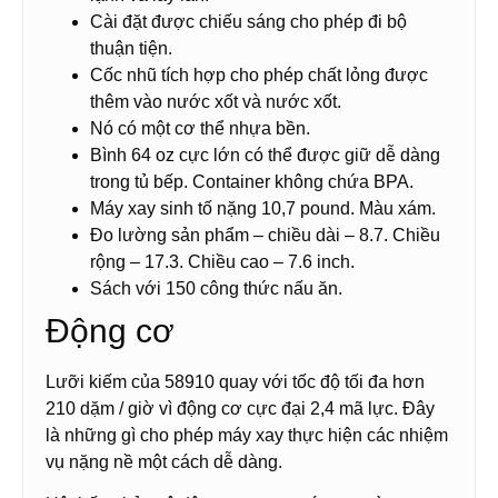
Cài đặt được chiếu sáng cho phép đi bộ
thuận tiện.
Cốc nhũ tích hợp cho phép chất lỏng được
thêm vào nước xốt và nước xốt.
Nó có một cơ thể nhựa bền.
Bình 64 oz cực lớn có thể được giữ dễ dàng
trong tủ bếp. Container không chứa BPA.
Máy xay sinh tố nặng 10,7 pound. Màu xám.
Đo lường sản phẩm – chiều dài – 8.7. Chiều
rộng – 17.3. Chiều cao – 7.6 inch.
Sách với 150 công thức nấu ăn.
Động cơ
Lưỡi kiếm của 58910 quay với tốc độ tối đa hơn
210 dặm / giờ vì động cơ cực đại 2,4 mã lực. Đây
là những gì cho phép máy xay thực hiện các nhiệm
vụ nặng nề một cách dễ dàng.