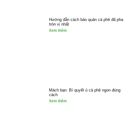
Hướng dẫn cách bảo quản cà phê đã pha
tròn vị nhất
Xem thêm
Mách bạn: Bí quyết ủ cà phê ngon đúng
cách
Xem thêm