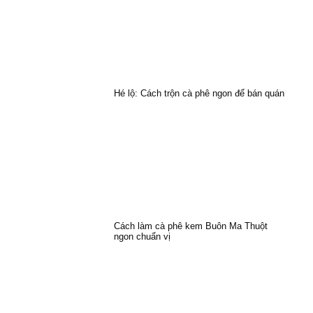
Hé lộ: Cách trộn cà phê ngon để bán quán
Cách làm cà phê kem Buôn Ma Thuột
ngon chuẩn vị