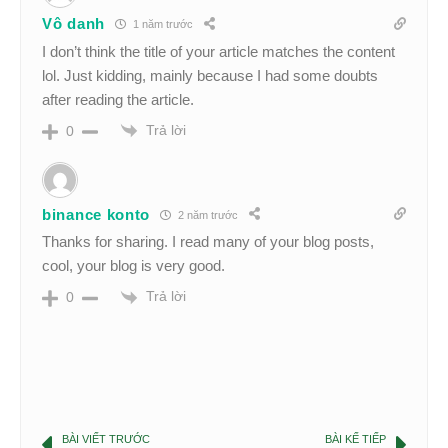
Vô danh
1 năm trước
I don’t think the title of your article matches the content
lol. Just kidding, mainly because I had some doubts
after reading the article.
Trả lời
0
binance konto
2 năm trước
Thanks for sharing. I read many of your blog posts,
cool, your blog is very good.
Trả lời
0
BÀI VIẾT TRƯỚC
BÀI KẾ TIẾP