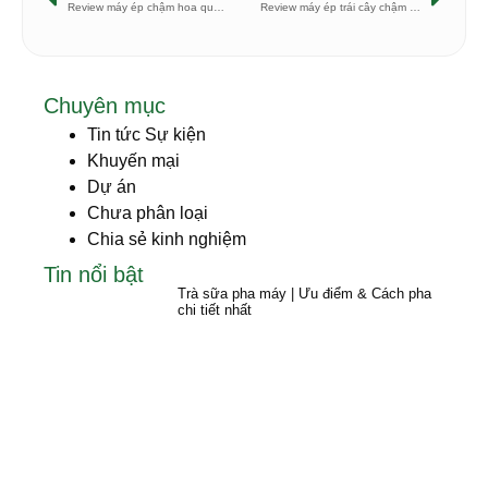
Review máy ép chậm hoa quả Omega 8008
Review máy ép trái cây chậm SKG A10
Chuyên mục
Tin tức Sự kiện
Khuyến mại
Dự án
Chưa phân loại
Chia sẻ kinh nghiệm
Tin nổi bật
Trà sữa pha máy | Ưu điểm & Cách pha
chi tiết nhất