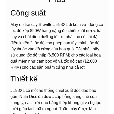
Công suất
Máy ép trái cây Breville JE98XL đi kèm với động cơ
tốc độ kép 850W hạng nặng để chiết xuất nước trái
cây và chất dinh dưỡng tối ưu nhất, nó có cài đặt
điều khiển 2 tốc độ cho phép bạn tùy chỉnh tốc độ
tùy thuộc vào độ cứng của hoa quả. Tốt nhất, hãy
sử dụng tốc độ thấp (6.500 RPM) cho các loại hoa
quả mềm như cam bóc vỏ và tốc độ cao (12.000
RPM) cho các sản phẩm cứng như cà rốt.
Thiết kế
JE98XL có một hệ thống chiết xuất độc đáo bao
gồm Nutri Disc đã được cấp bằng sáng chế của
công ty, các lưỡi dao bằng thép không gỉ và bộ lọc
lưới giúp tách bã ra ngoài. Thân máy được làm