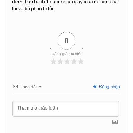
được bảo hành 1 năm kể từ ngày mua đối với các
lỗi và bộ phận bị lỗi.
0
Đánh giá bài viết
Theo dõi
Đăng nhập