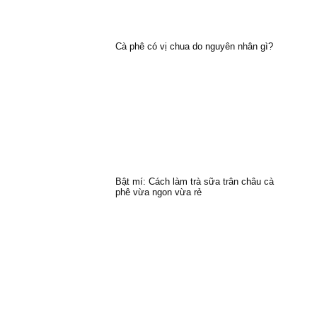
Cà phê có vị chua do nguyên nhân gì?
Bật mí: Cách làm trà sữa trân châu cà
phê vừa ngon vừa rẻ