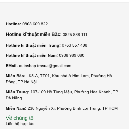
Hotline:
0868 609 822
Hotline kĩ thuật miền Bắc:
0825 888 111
Hotline kĩ thuật miền Trung:
0763 557 488
Hotline kĩ thuật miền Nam:
0938 989 080
EMail:
autoshop.trasua@gmail.com
Miền Bắc:
LK8-A, TT01, Khu nhà ở Him Lam, Phường Hà
Đông, TP Hà Nội
Miền Trung:
107-109 Hồ Tùng Mậu, Phường Hòa Khánh, TP
Đà Nẵng
Miền Nam:
236 Nguyễn Xí, Phường Bình Lợi Trung, TP HCM
Về chúng tôi
Liên hệ hợp tác