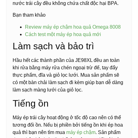
nước trái cây đều không chứa chất độc hại BPA.
Bạn tham khảo
Review máy ép chậm hoa quả Omega 8008
Cách test một máy ép hoa quả mới
Làm sạch và bảo trì
Hầu hết các thành phần của JE98XL đều an toàn
khi rửa bằng máy rửa chén ngoại trừ đế, tay đẩy
thực phẩm, đĩa và giỏ lọc lưới. Mua sản phẩm sẽ
có một bàn chải làm sạch đi kèm giúp bạn dễ dàng
làm sạch màng lưới của giỏ lọc.
Tiếng ồn
Máy ép trái cây hoạt động ở tốc độ cao nên có thể
tương đối ồn. Nếu bị phiền bởi tiếng ồn khi ép hoa
quả thì bạn nên tìm mua
máy ép chậm
. Sản phẩm