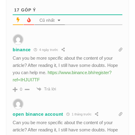
17
GÓP Ý
Cũ nhất
binance
4 ngày trước
Can you be more specific about the content of your
article? After reading it, I still have some doubts. Hope
you can help me.
https://www.binance.bh/register?
ref=IHJUI7TF
Trả lời
0
open binance account
1 tháng trước
Can you be more specific about the content of your
article? After reading it, I still have some doubts. Hope