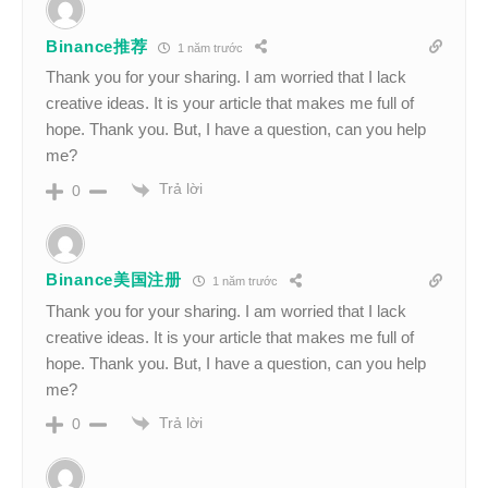
Binance推荐
1 năm trước
Thank you for your sharing. I am worried that I lack
creative ideas. It is your article that makes me full of
hope. Thank you. But, I have a question, can you help
me?
Trả lời
0
Binance美国注册
1 năm trước
Thank you for your sharing. I am worried that I lack
creative ideas. It is your article that makes me full of
hope. Thank you. But, I have a question, can you help
me?
Trả lời
0