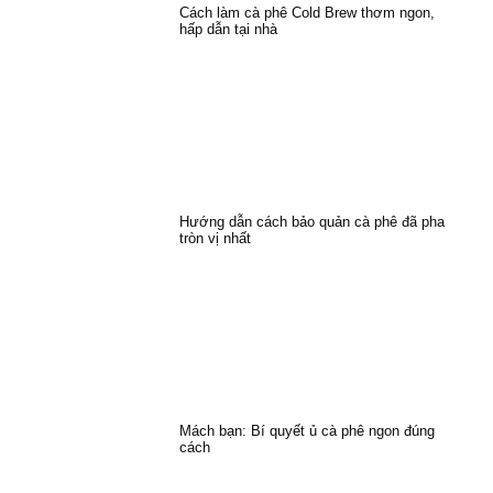
Cách làm cà phê Cold Brew thơm ngon,
hấp dẫn tại nhà
Hướng dẫn cách bảo quản cà phê đã pha
tròn vị nhất
Mách bạn: Bí quyết ủ cà phê ngon đúng
cách