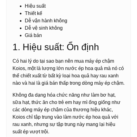
Hiệu suất
Thiết kế
Dễ vận hành không
Dễ vệ sinh không
Giá bán
1. Hiệu suất: Ổn định
Có hai lý do tại sao bạn nên mua máy ép chậm
Koios, một là lượng lớn nước ép hoa quả mà nó có
thể chiết xuất từ bất kỳ loại hoa quả hay rau xanh
nào và hai là giá bán thấp trong dòng máy ép chậm.
Không đa dạng hóa chức năng như làm bơ hạt,
sữa hạt, thức ăn cho trẻ em hay mì ống giống như
các dòng máy ép chậm của thương hiệu khác,
Koios chỉ tập trung vào làm nước ép hoa quả với
rau xanh, nhưng sự tập trung này mang lại hiệu
suất ép vượt trội.