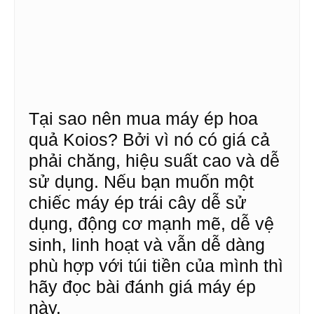
Tại sao nên mua máy ép hoa
quả Koios? Bởi vì nó có giá cả
phải chăng, hiệu suất cao và dễ
sử dụng. Nếu bạn muốn một
chiếc máy ép trái cây dễ sử
dụng, động cơ mạnh mẽ, dễ vệ
sinh, linh hoạt và vẫn dễ dàng
phù hợp với túi tiền của mình thì
hãy đọc bài đánh giá máy ép
này.