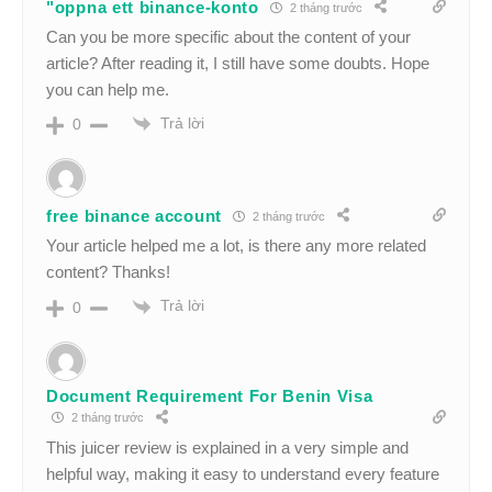
"oppna ett binance-konto
2 tháng trước
Can you be more specific about the content of your
article? After reading it, I still have some doubts. Hope
you can help me.
Trả lời
0
free binance account
2 tháng trước
Your article helped me a lot, is there any more related
content? Thanks!
Trả lời
0
Document Requirement For Benin Visa
2 tháng trước
This juicer review is explained in a very simple and
helpful way, making it easy to understand every feature