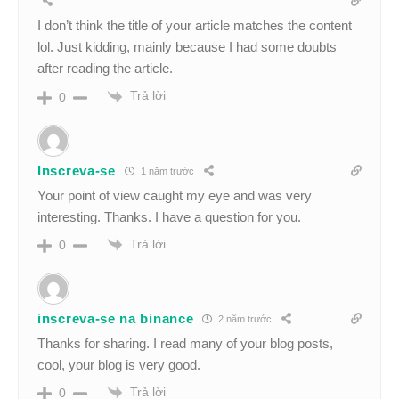
I don’t think the title of your article matches the content
lol. Just kidding, mainly because I had some doubts
after reading the article.
Trả lời
0
Inscreva-se
1 năm trước
Your point of view caught my eye and was very
interesting. Thanks. I have a question for you.
Trả lời
0
inscreva-se na binance
2 năm trước
Thanks for sharing. I read many of your blog posts,
cool, your blog is very good.
Trả lời
0