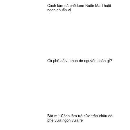
Cách làm cà phê kem Buôn Ma Thuột
ngon chuẩn vị
Cà phê có vị chua do nguyên nhân gì?
Bật mí: Cách làm trà sữa trân châu cà
phê vừa ngon vừa rẻ