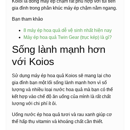
Koioi là dòng máy ép chậm rất phù hợp với túi tiền
gia đình trong phân khúc máy ép chậm nằm ngang.
Bạn tham khảo
8 máy ép hoa quả dễ vệ sinh nhất hiện nay
Máy ép hoa quả Twin Gear (trục kép) là gì?
Sống lành mạnh hơn
với Koios
Sử dụng máy ép hoa quả Koios sẽ mang lại cho
gia đình bạn một lối sống lành mạnh hơn vì số
lượng và nhiều loại nước hoa quả mà bạn có thể
kết hợp vào chế độ ăn uống của mình là rất chất
lượng với chi phí ít ỏi.
Uống nước ép hoa quả tươi và rau xanh giúp cơ
thể hấp thụ vitamin và khoáng chất cần thiết.