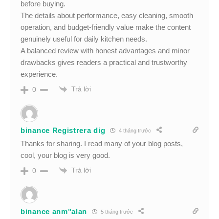
before buying.
The details about performance, easy cleaning, smooth
operation, and budget-friendly value make the content
genuinely useful for daily kitchen needs.
A balanced review with honest advantages and minor
drawbacks gives readers a practical and trustworthy
experience.
Trả lời
0
binance Registrera dig
4 tháng trước
Thanks for sharing. I read many of your blog posts,
cool, your blog is very good.
Trả lời
0
binance anm"alan
5 tháng trước