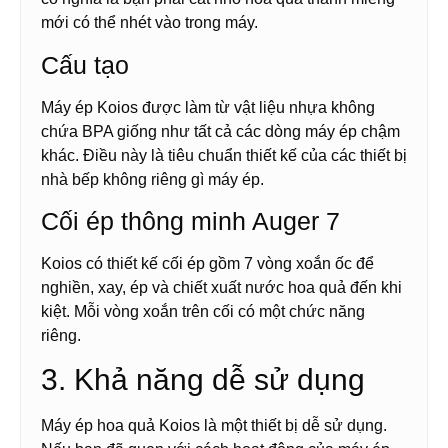
mới có thể nhét vào trong máy.
Cấu tạo
Máy ép Koios được làm từ vật liệu nhựa không
chứa BPA giống như tất cả các dòng máy ép chậm
khác. Điều này là tiêu chuẩn thiết kế của các thiết bị
nhà bếp không riêng gì máy ép.
Cối ép thông minh Auger 7
Koios có thiết kế cối ép gồm 7 vòng xoắn ốc để
nghiền, xay, ép và chiết xuất nước hoa quả đến khi
kiệt. Mỗi vòng xoắn trên cối có một chức năng
riêng.
3. Khả năng dễ sử dụng
Máy ép hoa quả Koios là một thiết bị dễ sử dụng.