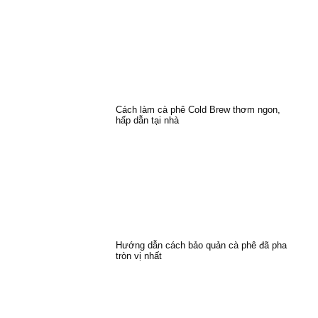
Cách làm cà phê Cold Brew thơm ngon,
hấp dẫn tại nhà
Hướng dẫn cách bảo quản cà phê đã pha
tròn vị nhất