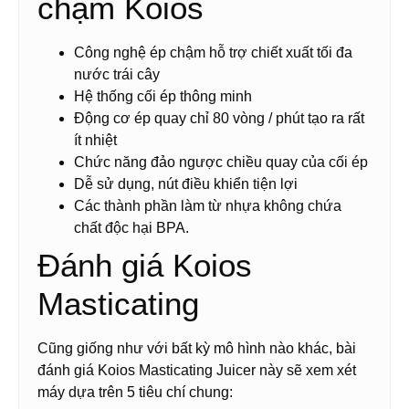
chậm Koios
Công nghệ ép chậm hỗ trợ chiết xuất tối đa
nước trái cây
Hệ thống cối ép thông minh
Động cơ ép quay chỉ 80 vòng / phút tạo ra rất
ít nhiệt
Chức năng đảo ngược chiều quay của cối ép
Dễ sử dụng, nút điều khiển tiện lợi
Các thành phần làm từ nhựa không chứa
chất độc hại BPA.
Đánh giá Koios
Masticating
Cũng giống như với bất kỳ mô hình nào khác, bài
đánh giá Koios Masticating Juicer này sẽ xem xét
máy dựa trên 5 tiêu chí chung: