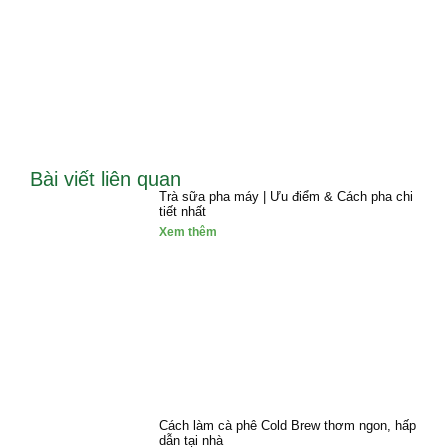
Bài viết liên quan
Trà sữa pha máy | Ưu điểm & Cách pha chi
tiết nhất
Xem thêm
Cách làm cà phê Cold Brew thơm ngon, hấp
dẫn tại nhà