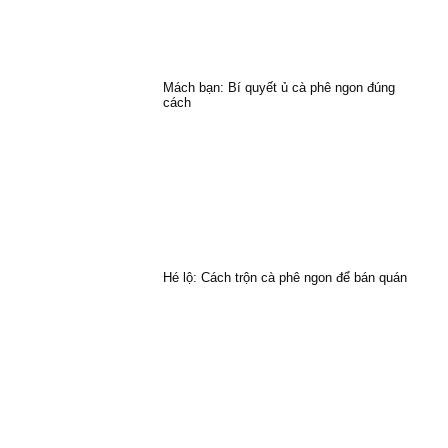
Mách bạn: Bí quyết ủ cà phê ngon đúng
cách
Hé lộ: Cách trộn cà phê ngon để bán quán