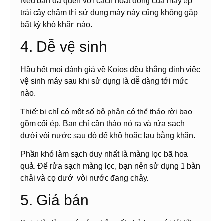
Nếu bạn đã quen với cách hoạt động của máy ép
trái cây chậm thì sử dụng máy này cũng không gặp
bất kỳ khó khăn nào.
4. Dễ vệ sinh
Hầu hết mọi đánh giá về Koios đều khẳng định việc
vệ sinh máy sau khi sử dụng là dễ dàng tới mức
nào.
Thiết bị chỉ có một số bộ phận có thể tháo rời bao
gồm cối ép. Bạn chỉ cần tháo nó ra và rửa sạch
dưới vòi nước sau đó để khô hoặc lau bằng khăn.
Phần khó làm sạch duy nhất là màng lọc bã hoa
quả. Để rửa sạch màng lọc, bạn nên sử dụng 1 bàn
chải và cọ dưới vòi nước đang chảy.
5. Giá bán