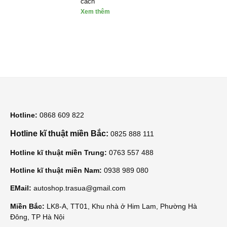
cách
Xem thêm
Hotline:
0868 609 822
Hotline kĩ thuật miền Bắc:
0825 888 111
Hotline kĩ thuật miền Trung:
0763 557 488
Hotline kĩ thuật miền Nam:
0938 989 080
EMail:
autoshop.trasua@gmail.com
Miền Bắc:
LK8-A, TT01, Khu nhà ở Him Lam, Phường Hà
Đông, TP Hà Nội