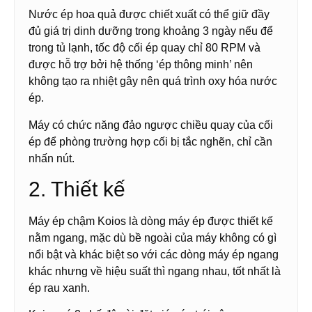
Nước ép hoa quả được chiết xuất có thể giữ đầy
đủ giá trị dinh dưỡng trong khoảng 3 ngày nếu để
trong tủ lạnh, tốc độ cối ép quay chỉ 80 RPM và
được hỗ trợ bởi hệ thống ‘ép thông minh’ nên
không tạo ra nhiệt gây nên quá trình oxy hóa nước
ép.
Máy có chức năng đảo ngược chiều quay của cối
ép để phòng trường hợp cối bị tắc nghẽn, chỉ cần
nhấn nút.
2. Thiết kế
Máy ép chậm Koios là dòng máy ép được thiết kế
nằm ngang, mặc dù bề ngoài của máy không có gì
nổi bật và khác biệt so với các dòng máy ép ngang
khác nhưng về hiệu suất thì ngang nhau, tốt nhất là
ép rau xanh.