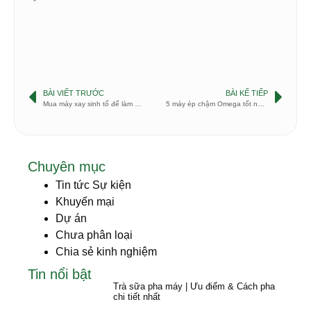
BÀI VIẾT TRƯỚC
BÀI KẾ TIẾP
Mua máy xay sinh tố để làm nước ép! Tại sao không?
5 máy ép chậm Omega tốt nhất 2021
Chuyên mục
Tin tức Sự kiện
Khuyến mại
Dự án
Chưa phân loại
Chia sẻ kinh nghiệm
Tin nổi bật
Trà sữa pha máy | Ưu điểm & Cách pha
chi tiết nhất