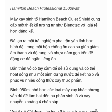
Hamilton Beach Professional 1500watt
Máy xay sinh tố Hamilton Beach Quiet Shield cung
cấp một thiết kế tương tự như Blendtec với giá rẻ
hơn đáng kể.
Để tạo ra một trải nghiệm pha trộn yên tĩnh hơn,
bình đặt trong một hộp chống ồn cao su giúp giảm
âm thanh và độ rung, vỏ nhựa nằm gọn trên đế
động cơ để ngăn tiếng ồn.
Bản thân vỏ có tay cầm để dễ sử dụng và có thể
hoạt động như một bình đựng nước để kết hợp và
phục vụ nhiều công thức xay thực phẩm.
Bình 950ml nhỏ hơn các loại máy xay khác nhưng
vẫn đủ để làm hai đến ba phần sinh tố và xay
nhuyễn khoảng 4 chén súp.
Với 4 cài đặt được lập trình (làm sạch, xay nhuyễn,