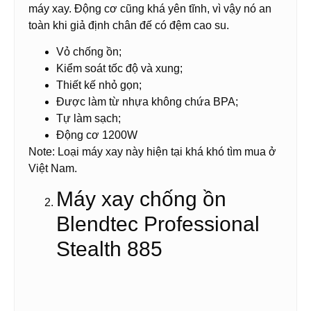
máy xay. Động cơ cũng khá yên tĩnh, vì vậy nó an
toàn khi giả định chân đế có đệm cao su.
Vỏ chống ồn;
Kiểm soát tốc độ và xung;
Thiết kế nhỏ gọn;
Được làm từ nhựa không chứa BPA;
Tự làm sạch;
Động cơ 1200W
Note: Loại máy xay này hiện tại khá khó tìm mua ở
Việt Nam.
Máy xay chống ồn
Blendtec Professional
Stealth 885