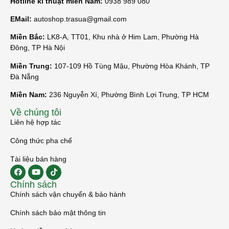
Hotline kĩ thuật miền Nam:
0938 989 080
EMail:
autoshop.trasua@gmail.com
Miền Bắc:
LK8-A, TT01, Khu nhà ở Him Lam, Phường Hà
Đông, TP Hà Nội
Miền Trung:
107-109 Hồ Tùng Mậu, Phường Hòa Khánh, TP
Đà Nẵng
Miền Nam:
236 Nguyễn Xí, Phường Bình Lợi Trung, TP HCM
Về chúng tôi
Liên hệ hợp tác
Công thức pha chế
Tài liệu bán hàng
Chính sách
Chính sách vận chuyển & bảo hành
Chính sách bảo mật thông tin