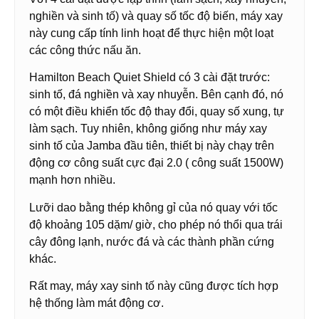
nghiền và sinh tố) và quay số tốc độ biến, máy xay
này cung cấp tính linh hoạt để thực hiện một loạt
các công thức nấu ăn.
Hamilton Beach Quiet Shield có 3 cài đặt trước:
sinh tố, đá nghiền và xay nhuyễn. Bên cạnh đó, nó
có một điều khiển tốc độ thay đổi, quay số xung, tự
làm sạch. Tuy nhiên, không giống như máy xay
sinh tố của Jamba đầu tiên, thiết bị này chạy trên
động cơ công suất cực đại 2.0 ( công suất 1500W)
mạnh hơn nhiều.
Lưỡi dao bằng thép không gỉ của nó quay với tốc
độ khoảng 105 dặm/ giờ, cho phép nó thổi qua trái
cây đông lạnh, nước đá và các thành phần cứng
khác.
Rất may, máy xay sinh tố này cũng được tích hợp
hệ thống làm mát động cơ.