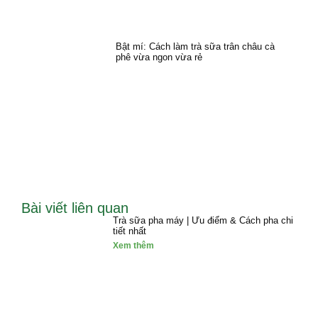
Bật mí: Cách làm trà sữa trân châu cà
phê vừa ngon vừa rẻ
Bài viết liên quan
Trà sữa pha máy | Ưu điểm & Cách pha chi
tiết nhất
Xem thêm