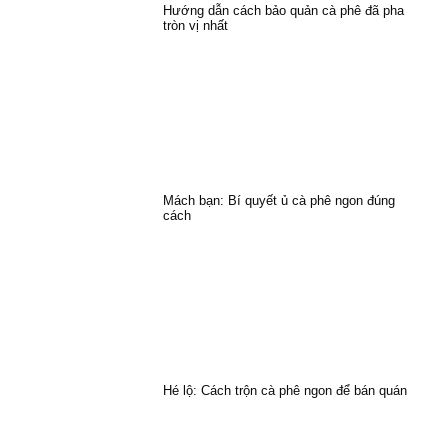
Hướng dẫn cách bảo quản cà phê đã pha
tròn vị nhất
Mách bạn: Bí quyết ủ cà phê ngon đúng
cách
Hé lộ: Cách trộn cà phê ngon để bán quán