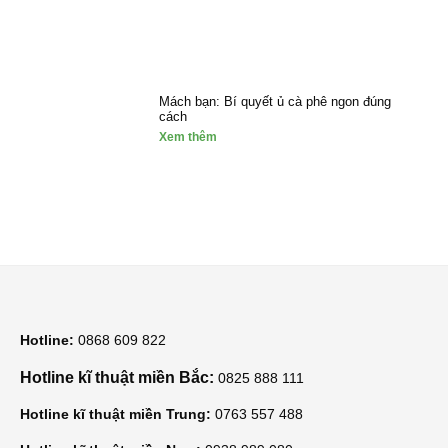
Mách bạn: Bí quyết ủ cà phê ngon đúng
cách
Xem thêm
Hotline:
0868 609 822
Hotline kĩ thuật miền Bắc:
0825 888 111
Hotline kĩ thuật miền Trung:
0763 557 488