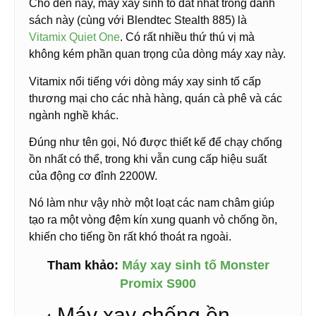
Cho đến nay, máy xay sinh tố đắt nhất trong danh
sách này (cùng với Blendtec Stealth 885) là
Vitamix Quiet One
. Có rất nhiều thứ thú vị mà
không kém phần quan trọng của dòng máy xay này.
Vitamix nổi tiếng với dòng máy xay sinh tố cấp
thương mại cho các nhà hàng, quán cà phê và các
ngành nghề khác.
Đúng như tên gọi, Nó được thiết kế để chạy chống
ồn nhất có thể, trong khi vẫn cung cấp hiệu suất
của động cơ đỉnh 2200W.
Nó làm như vậy nhờ một loạt các nam châm giúp
tạo ra một vòng đệm kín xung quanh vỏ chống ồn,
khiến cho tiếng ồn rất khó thoát ra ngoài.
Tham khảo:
Máy xay sinh tố Monster
Promix S900
Máy xay chống ồn