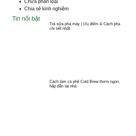
Chưa phân loại
Chia sẻ kinh nghiệm
Tin nổi bật
Trà sữa pha máy | Ưu điểm & Cách pha
chi tiết nhất
Cách làm cà phê Cold Brew thơm ngon,
hấp dẫn tại nhà