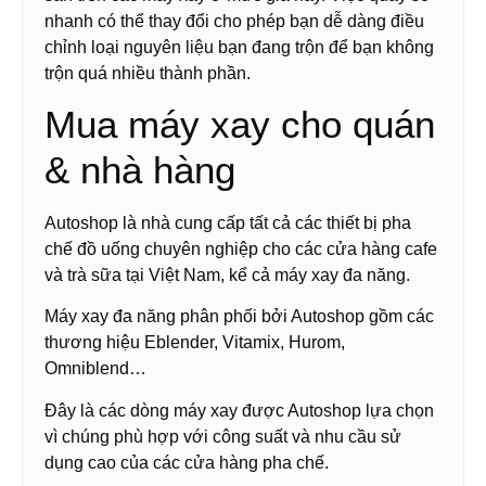
nhanh có thể thay đổi cho phép bạn dễ dàng điều
chỉnh loại nguyên liệu bạn đang trộn để bạn không
trộn quá nhiều thành phần.
Mua máy xay cho quán
& nhà hàng
Autoshop là nhà cung cấp tất cả các thiết bị pha
chế đồ uống chuyên nghiệp cho các cửa hàng cafe
và trà sữa tại Việt Nam, kể cả máy xay đa năng.
Máy xay đa năng phân phối bởi Autoshop gồm các
thương hiệu Eblender, Vitamix, Hurom,
Omniblend…
Đây là các dòng máy xay được Autoshop lựa chọn
vì chúng phù hợp với công suất và nhu cầu sử
dụng cao của các cửa hàng pha chế.