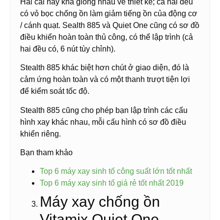
Hai cái này khá giống nhau về thiết kế; cả hai đều
có vỏ bọc chống ồn làm giảm tiếng ồn của động cơ
/ cánh quạt. Sealth 885 và Quiet One cũng có sơ đồ
điều khiển hoàn toàn thủ công, có thể lập trình (cả
hai đều có, 6 nút tùy chỉnh).
Stealth 885 khác biệt hơn chút ở giao diện, đó là
cảm ứng hoàn toàn và có một thanh trượt tiện lợi
để kiểm soát tốc độ.
Stealth 885 cũng cho phép bạn lập trình các cấu
hình xay khác nhau, mỗi cấu hình có sơ đồ điều
khiển riêng.
Bạn tham khảo
Top 6 máy xay sinh tố công suất lớn tốt nhất
Top 6 máy xay sinh tố giá rẻ tốt nhất 2019
Máy xay chống ồn
Vitamix Quiet One