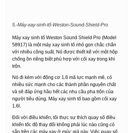
5.-Máy-xay-sinh-tố-Weston-Sound-Shield-Pro
Máy xay sinh tố Weston Sound Shield Pro (Model
58917) là một máy xay sinh tố nhỏ gọn chắc chắn
với nhiều công suất. Nó được thiết kế với một hộp
chống ồn riêng biệt phù hợp với cối xay trong khi
trộn.
Nó đi kèm với động cơ 1.6 mã lực mạnh mẽ, có
nhiều sức mạnh cho các thành phần nguyên chất
và sẽ đáp ứng hầu hết các nhu cầu pha trộn của
người tiêu dùng. Máy xay sinh tố bao gồm cối xay
1.6l.
Đối với điều khiển, tôi thực sự thích quay số điều
khiển tốc độ thay đổi không phải lúc nào cũng có
sẵn trên các máy xay ở mức giá này. Việc quay số