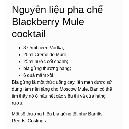
Nguyên liệu pha chế
Blackberry Mule
cocktail
37.5ml rượu Vodka;
20ml Creme de Mure;
25ml nước cốt chanh;
bia gừng thượng hạng;
6 quả mâm xôi.
Bia gừng là một thức uống cay, lên men được sử
dụng làm nền tảng cho Moscow Mule. Bạn có thể
tìm thấy nó ở hầu hết các siêu thị và cửa hàng
rượu.
Một số thương hiệu bia gừng tốt như Barritts,
Reeds, Goslings.