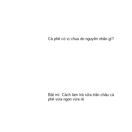
Cà phê có vị chua do nguyên nhân gì?
Bật mí: Cách làm trà sữa trân châu cà
phê vừa ngon vừa rẻ