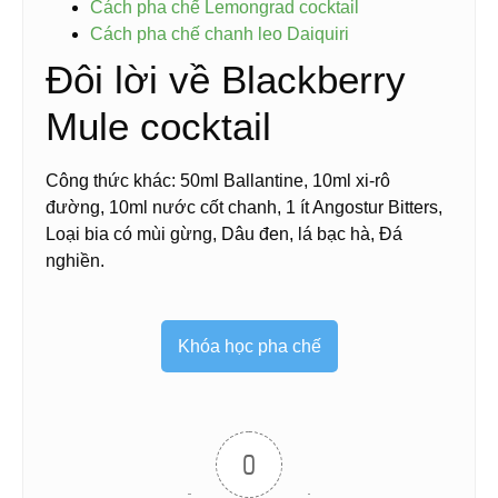
Cách pha chế Lemongrad cocktail
Cách pha chế chanh leo Daiquiri
Đôi lời về Blackberry
Mule cocktail
Công thức khác: 50ml Ballantine, 10ml xi-rô
đường, 10ml nước cốt chanh, 1 ít Angostur Bitters,
Loại bia có mùi gừng, Dâu đen, lá bạc hà, Đá
nghiền.
Khóa học pha chế
0