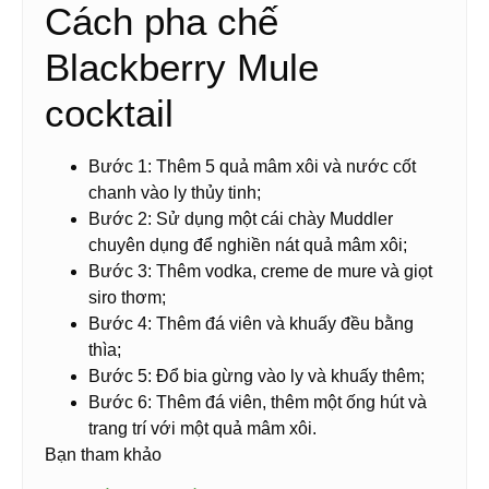
Cách pha chế
Blackberry Mule
cocktail
Bước 1: Thêm 5 quả mâm xôi và nước cốt
chanh vào ly thủy tinh;
Bước 2: Sử dụng một cái chày Muddler
chuyên dụng để nghiền nát quả mâm xôi;
Bước 3: Thêm vodka, creme de mure và giọt
siro thơm;
Bước 4: Thêm đá viên và khuấy đều bằng
thìa;
Bước 5: Đổ bia gừng vào ly và khuấy thêm;
Bước 6: Thêm đá viên, thêm một ống hút và
trang trí với một quả mâm xôi.
Bạn tham khảo