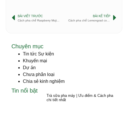
BÀI VIẾT TRƯỚC
BÀI KẾ TIẾP
Cách pha chế Raspberry Mojito cocktail
Cách pha chế Lemongrad cocktail
Chuyên mục
Tin tức Sự kiện
Khuyến mại
Dự án
Chưa phân loại
Chia sẻ kinh nghiệm
Tin nổi bật
Trà sữa pha máy | Ưu điểm & Cách pha
chi tiết nhất