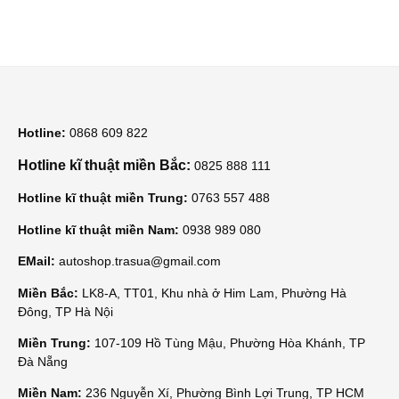
Hotline:
0868 609 822
Hotline kĩ thuật miền Bắc:
0825 888 111
Hotline kĩ thuật miền Trung:
0763 557 488
Hotline kĩ thuật miền Nam:
0938 989 080
EMail:
autoshop.trasua@gmail.com
Miền Bắc:
LK8-A, TT01, Khu nhà ở Him Lam, Phường Hà
Đông, TP Hà Nội
Miền Trung:
107-109 Hồ Tùng Mậu, Phường Hòa Khánh, TP
Đà Nẵng
Miền Nam:
236 Nguyễn Xí, Phường Bình Lợi Trung, TP HCM