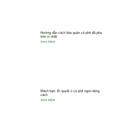
Hướng dẫn cách bảo quản cà phê đã pha
tròn vị nhất
Xem thêm
Mách bạn: Bí quyết ủ cà phê ngon đúng
cách
Xem thêm