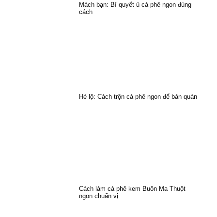
Mách bạn: Bí quyết ủ cà phê ngon đúng
cách
Hé lộ: Cách trộn cà phê ngon để bán quán
Cách làm cà phê kem Buôn Ma Thuột
ngon chuẩn vị