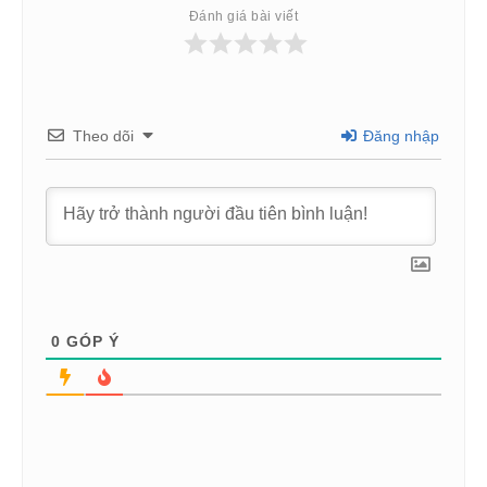
Đánh giá bài viết
Theo dõi
Đăng nhập
0
GÓP Ý