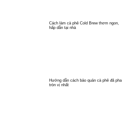
Cách làm cà phê Cold Brew thơm ngon,
hấp dẫn tại nhà
Hướng dẫn cách bảo quản cà phê đã pha
tròn vị nhất