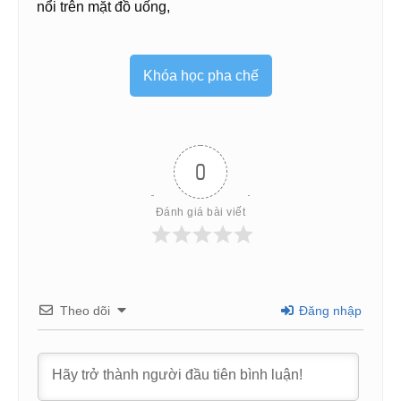
nổi trên mặt đồ uống,
Khóa học pha chế
0
Đánh giá bài viết
Theo dõi
Đăng nhập