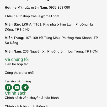
Hotline kĩ thuật miền Nam:
0938 989 080
EMail:
autoshop.trasua@gmail.com
Miền Bắc:
LK8-A, TT01, Khu nhà ở Him Lam, Phường Hà
Đông, TP Hà Nội
Miền Trung:
107-109 Hồ Tùng Mậu, Phường Hòa Khánh, TP
Đà Nẵng
Miền Nam:
236 Nguyễn Xí, Phường Bình Lợi Trung, TP HCM
Về chúng tôi
Liên hệ hợp tác
Công thức pha chế
Tài liệu bán hàng
Chính sách
Chính sách vận chuyển & bảo hành
Chính sách bảo mật thông tin