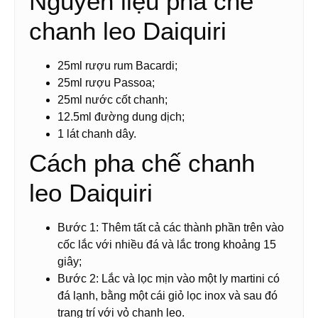
Nguyên liệu pha chế
chanh leo Daiquiri
25ml rượu rum Bacardi;
25ml rượu Passoa;
25ml nước cốt chanh;
12.5ml đường dung dịch;
1 lát chanh dây.
Cách pha chế chanh
leo Daiquiri
Bước 1: Thêm tất cả các thành phần trên vào
cốc lắc với nhiều đá và lắc trong khoảng 15
giây;
Bước 2: Lắc và lọc mịn vào một ly martini có
đá lạnh, bằng một cái giỏ lọc inox và sau đó
trang trí với vỏ chanh leo.