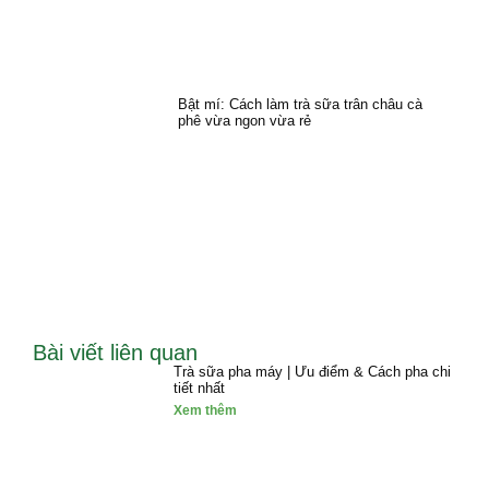
Bật mí: Cách làm trà sữa trân châu cà
phê vừa ngon vừa rẻ
Bài viết liên quan
Trà sữa pha máy | Ưu điểm & Cách pha chi
tiết nhất
Xem thêm