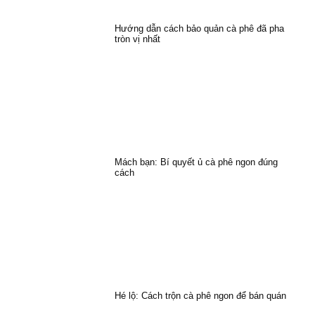
Hướng dẫn cách bảo quản cà phê đã pha
tròn vị nhất
Mách bạn: Bí quyết ủ cà phê ngon đúng
cách
Hé lộ: Cách trộn cà phê ngon để bán quán