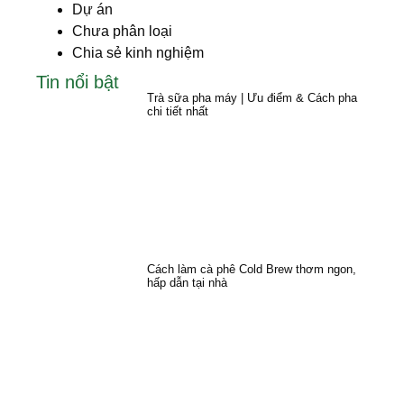
Dự án
Chưa phân loại
Chia sẻ kinh nghiệm
Tin nổi bật
Trà sữa pha máy | Ưu điểm & Cách pha
chi tiết nhất
Cách làm cà phê Cold Brew thơm ngon,
hấp dẫn tại nhà