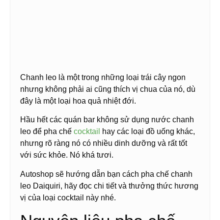
Chanh leo là một trong những loại trái cây ngon
nhưng không phải ai cũng thích vị chua của nó, dù
đây là một loại hoa quả nhiệt đới.
Hầu hết các quán bar không sử dụng nước chanh
leo để pha chế
cocktail
hay các loại đồ uống khác,
nhưng rõ ràng nó có nhiều dinh dưỡng và rất tốt
với sức khỏe. Nó khá tươi.
Autoshop sẽ hướng dẫn bạn cách pha chế chanh
leo Daiquiri, hãy đọc chi tiết và thưởng thức hương
vị của loại cocktail này nhé.