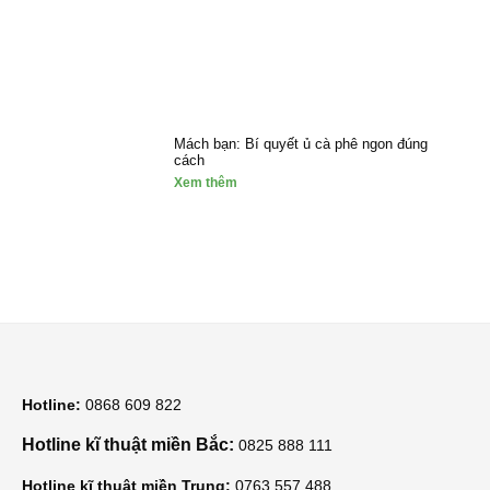
Mách bạn: Bí quyết ủ cà phê ngon đúng
cách
Xem thêm
Hotline:
0868 609 822
Hotline kĩ thuật miền Bắc:
0825 888 111
Hotline kĩ thuật miền Trung:
0763 557 488