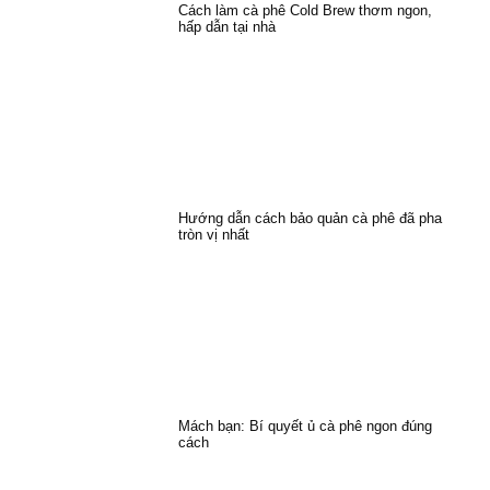
Cách làm cà phê Cold Brew thơm ngon,
hấp dẫn tại nhà
Hướng dẫn cách bảo quản cà phê đã pha
tròn vị nhất
Mách bạn: Bí quyết ủ cà phê ngon đúng
cách