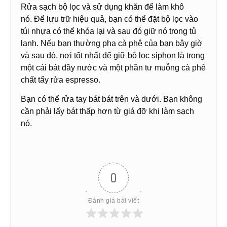
Rửa sạch bộ lọc và sử dụng khăn để làm khô
nó. Để lưu trữ hiệu quả, bạn có thể đặt bộ lọc vào
túi nhựa có thể khóa lại và sau đó giữ nó trong tủ
lạnh. Nếu bạn thường pha cà phê của bạn bây giờ
và sau đó, nơi tốt nhất để giữ bộ lọc siphon là trong
một cái bát đầy nước và một phần tư muỗng cà phê
chất tẩy rửa espresso.
Bạn có thể rửa tay bát bát trên và dưới. Bạn không
cần phải lấy bát thấp hơn từ giá đỡ khi làm sạch
nó.
0
Đánh giá bài viết