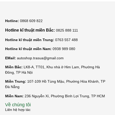
Hotline:
0868 609 822
Hotline kĩ thuật miền Bắc:
0825 888 111
Hotline kĩ thuật miền Trung:
0763 557 488
Hotline kĩ thuật miền Nam:
0938 989 080
EMail:
autoshop.trasua@gmail.com
Miền Bắc:
LK8-A, TT01, Khu nhà ở Him Lam, Phường Hà
Đông, TP Hà Nội
Miền Trung:
107-109 Hồ Tùng Mậu, Phường Hòa Khánh, TP
Đà Nẵng
Miền Nam:
236 Nguyễn Xí, Phường Bình Lợi Trung, TP HCM
Về chúng tôi
Liên hệ hợp tác