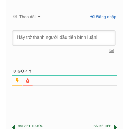
Theo dõi
Đăng nhập
0
GÓP Ý
BÀI VIẾT TRƯỚC
BÀI KẾ TIẾP