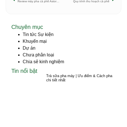
Review máy pha cà phê Astoria Tanya R
Quy trình thu hoạch cà phê
Chuyên mục
Tin tức Sự kiện
Khuyến mại
Dự án
Chưa phân loại
Chia sẻ kinh nghiệm
Tin nổi bật
Trà sữa pha máy | Ưu điểm & Cách pha
chi tiết nhất