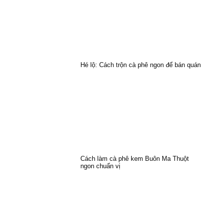
Hé lộ: Cách trộn cà phê ngon để bán quán
Cách làm cà phê kem Buôn Ma Thuột
ngon chuẩn vị