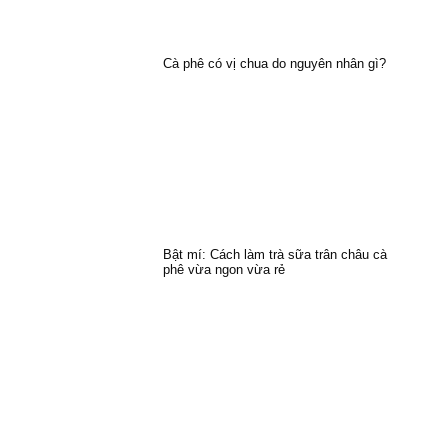
Cà phê có vị chua do nguyên nhân gì?
Bật mí: Cách làm trà sữa trân châu cà
phê vừa ngon vừa rẻ