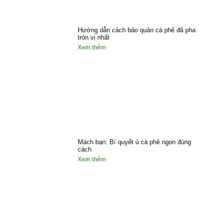
Hướng dẫn cách bảo quản cà phê đã pha
tròn vị nhất
Xem thêm
Mách bạn: Bí quyết ủ cà phê ngon đúng
cách
Xem thêm