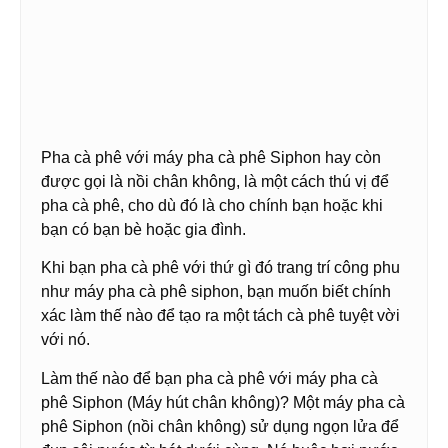
Pha cà phê với máy pha cà phê Siphon hay còn
được gọi là nồi chân không, là một cách thú vị để
pha cà phê, cho dù đó là cho chính bạn hoặc khi
bạn có bạn bè hoặc gia đình.
Khi bạn pha cà phê với thứ gì đó trang trí công phu
như máy pha cà phê siphon, bạn muốn biết chính
xác làm thế nào để tạo ra một tách cà phê tuyệt vời
với nó.
Làm thế nào để bạn pha cà phê với máy pha cà
phê Siphon (Máy hút chân không)? Một máy pha cà
phê Siphon (nồi chân không) sử dụng ngọn lửa để