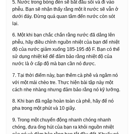
5. Nước trong bóng đèn sẽ bắt đầu sôi và đi vào
phễu. Bạn sẽ nhận thấy rằng một ít nước sẽ vẫn ở
dưới đáy. Đừng quá quan tâm đến nước còn sót
lại.
6. Một khi bạn chắc chắn rằng nước đã dâng lên
phễu, hãy điều chỉnh nguồn nhiệt của bạn để nhiệt
độ của nước giảm xuống 185-195 độ F. Bạn có thể
sử dụng nhiệt kế để đảm bảo rằng nhiệt độ của
nước là ở cấp độ mà bạn cần nó được.
7. Tại thời điểm này, bạn thêm cà phê và ngâm nó
với một mái chèo tre. Thực hiện bài tập này một
cách nhẹ nhàng nhưng đảm bảo rằng nó kỹ lưỡng.
8. Khi bạn đã ngập hoàn toàn cà phê, hãy để nó
pha trong một phút và 10 giây.
9. Trong một chuyển động nhanh chóng nhanh
chóng, đưa ống hút của bạn ra khỏi nguồn nhiệt