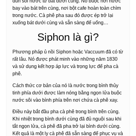
đun sôi nước từ bát dưới cùng. Nó buộc hơi nước
bay vào bát trên cùng, nơi bột cafe hoàn toàn chìm
trong nước. Cà phê pha sau đó được ép trở lại
xuống bát dưới cùng và sẵn sàng để uống…
Siphon là gì?
Phương pháp ủ nồi Siphon hoặc Vaccuum đã có từ
rất lâu. Nó được phát minh vào những năm 1830
và sử dụng kết hợp áp lực và trọng lực để pha cà
phê.
Cách thức cơ bản của nó là nước trong bình thủy
tinh phía dưới được làm nóng bằng ngọn lửa buộc
nước sôi vào bình phía trên nơi chứa cà phê xay.
Điều này bắt đầu pha cà phê trong bình trên cùng.
Khi nhiệt trong bình dưới cùng đã đủ nguội sau khi
tắt ngọn lửa, cà phê đã pha trở lại bình dưới cùng.
Kết quả là một ly cà phê đã sẵn sàng để phục vụ và