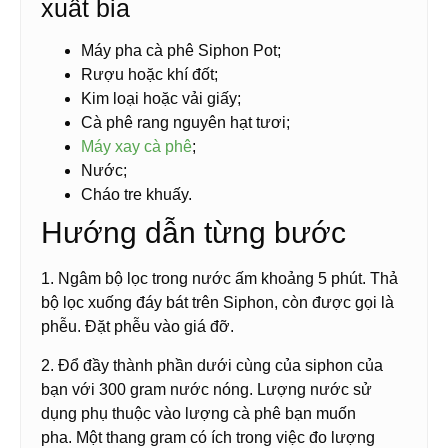
xuất bia
Máy pha cà phê Siphon Pot;
Rượu hoặc khí đốt;
Kim loại hoặc vải giấy;
Cà phê rang nguyên hạt tươi;
Máy xay cà phê
;
Nước;
Cháo tre khuấy.
Hướng dẫn từng bước
1. Ngâm bộ lọc trong nước ấm khoảng 5 phút. Thả
bộ lọc xuống đáy bát trên Siphon, còn được gọi là
phễu. Đặt phễu vào giá đỡ.
2. Đổ đầy thành phần dưới cùng của siphon của
bạn với 300 gram nước nóng. Lượng nước sử
dụng phụ thuộc vào lượng cà phê bạn muốn
pha. Một thang gram có ích trong việc đo lượng