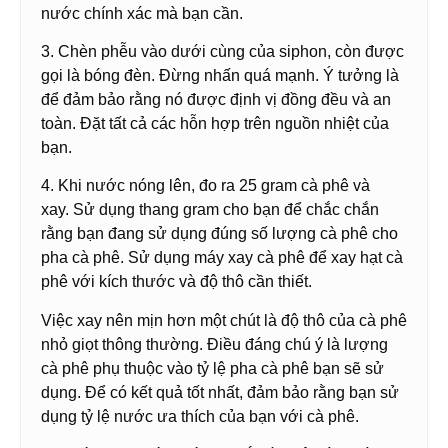
nước chính xác mà bạn cần.
3. Chèn phễu vào dưới cùng của siphon, còn được
gọi là bóng đèn. Đừng nhấn quá mạnh. Ý tưởng là
để đảm bảo rằng nó được định vị đồng đều và an
toàn. Đặt tất cả các hỗn hợp trên nguồn nhiệt của
bạn.
4. Khi nước nóng lên, đo ra 25 gram cà phê và
xay. Sử dụng thang gram cho bạn để chắc chắn
rằng bạn đang sử dụng đúng số lượng cà phê cho
pha cà phê. Sử dụng máy xay cà phê để xay hạt cà
phê với kích thước và độ thô cần thiết.
Việc xay nên mịn hơn một chút là độ thô của cà phê
nhỏ giọt thông thường. Điều đáng chú ý là lượng
cà phê phụ thuộc vào tỷ lệ pha cà phê bạn sẽ sử
dụng. Để có kết quả tốt nhất, đảm bảo rằng bạn sử
dụng tỷ lệ nước ưa thích của bạn với cà phê.