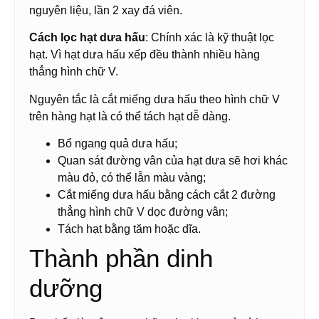
nguyên liệu, lần 2 xay đá viên.
Cách lọc hạt dưa hấu
: Chính xác là kỹ thuật lọc
hạt. Vì hạt dưa hấu xếp đều thành nhiều hàng
thẳng hình chữ V.
Nguyên tắc là cắt miếng dưa hấu theo hình chữ V
trên hàng hạt là có thể tách hạt dễ dàng.
Bổ ngang quả dưa hấu;
Quan sát đường vân của hạt dưa sẽ hơi khác
màu đỏ, có thể lẫn màu vàng;
Cắt miếng dưa hấu bằng cách cắt 2 đường
thẳng hình chữ V dọc đường vân;
Tách hạt bằng tăm hoặc dĩa.
Thành phần dinh
dưỡng