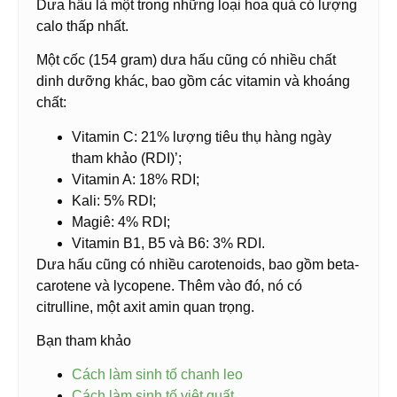
Dưa hấu là một trong những loại hoa quả có lượng
calo thấp nhất.
Một cốc (154 gram) dưa hấu cũng có nhiều chất
dinh dưỡng khác, bao gồm các vitamin và khoáng
chất:
Vitamin C: 21% lượng tiêu thụ hàng ngày
tham khảo (RDI)’;
Vitamin A: 18% RDI;
Kali: 5% RDI;
Magiê: 4% RDI;
Vitamin B1, B5 và B6: 3% RDI.
Dưa hấu cũng có nhiều carotenoids, bao gồm beta-
carotene và lycopene. Thêm vào đó, nó có
citrulline, một axit amin quan trọng.
Bạn tham khảo
Cách làm sinh tố chanh leo
Cách làm sinh tố việt quất