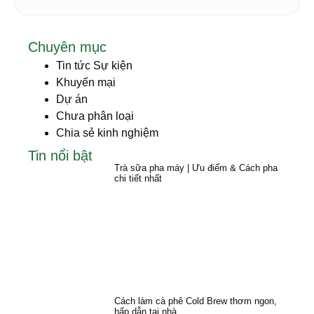
Chuyên mục
Tin tức Sự kiện
Khuyến mại
Dự án
Chưa phân loại
Chia sẻ kinh nghiệm
Tin nổi bật
Trà sữa pha máy | Ưu điểm & Cách pha
chi tiết nhất
Cách làm cà phê Cold Brew thơm ngon,
hấp dẫn tại nhà