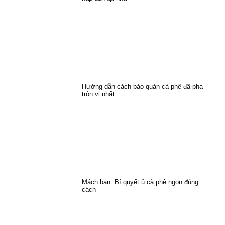
Hướng dẫn cách bảo quản cà phê đã pha
tròn vị nhất
Mách bạn: Bí quyết ủ cà phê ngon đúng
cách