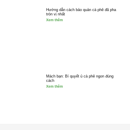
Hướng dẫn cách bảo quản cà phê đã pha
tròn vị nhất
Xem thêm
Mách bạn: Bí quyết ủ cà phê ngon đúng
cách
Xem thêm