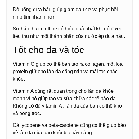
Đồ uống dưa hấu giúp giảm đau cơ và phục hồi
nhịp tim nhanh hơn.
Sự hấp thụ citrulline có hiệu quả nhất khi nó được
tiêu thụ như một thành phần của nước ép dưa hấu.
Tốt cho da và tóc
Vitamin C giúp cơ thể bạn tạo ra collagen, một loại
protein giữ cho làn da căng mịn và mái tóc chắc
khỏe.
Vitamin A cũng rất quan trọng cho làn da khỏe
mạnh vì nó giúp tạo và sửa chữa các tế bào da.
Không có đủ vitamin A , làn da của bạn có thể khô
và bong tróc.
Cả lycopene và beta-carotene cũng có thể giúp bảo
vệ làn da của bạn khỏi bị cháy nắng.