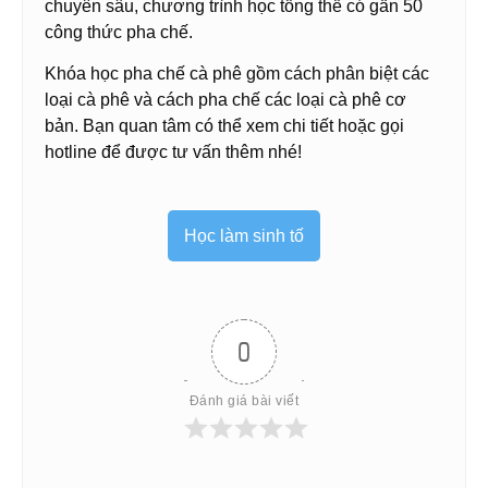
chuyên sâu, chương trình học tổng thể có gần 50
công thức pha chế.
Khóa học pha chế cà phê gồm cách phân biệt các
loại cà phê và cách pha chế các loại cà phê cơ
bản. Bạn quan tâm có thể xem chi tiết hoặc gọi
hotline để được tư vấn thêm nhé!
Học làm sinh tố
0
Đánh giá bài viết