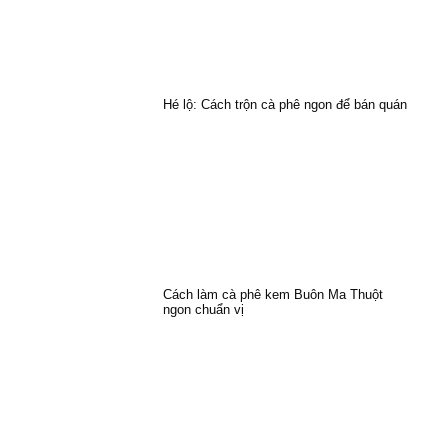
Hé lộ: Cách trộn cà phê ngon để bán quán
Cách làm cà phê kem Buôn Ma Thuột
ngon chuẩn vị