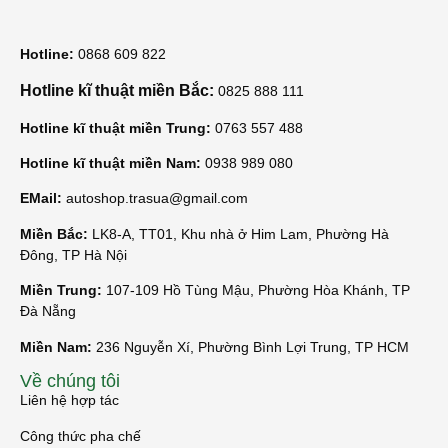
Hotline:
0868 609 822
Hotline kĩ thuật miền Bắc:
0825 888 111
Hotline kĩ thuật miền Trung:
0763 557 488
Hotline kĩ thuật miền Nam:
0938 989 080
EMail:
autoshop.trasua@gmail.com
Miền Bắc:
LK8-A, TT01, Khu nhà ở Him Lam, Phường Hà
Đông, TP Hà Nội
Miền Trung:
107-109 Hồ Tùng Mậu, Phường Hòa Khánh, TP
Đà Nẵng
Miền Nam:
236 Nguyễn Xí, Phường Bình Lợi Trung, TP HCM
Về chúng tôi
Liên hệ hợp tác
Công thức pha chế