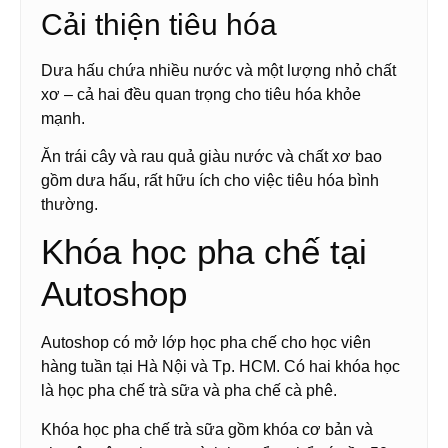
Cải thiện tiêu hóa
Dưa hấu chứa nhiều nước và một lượng nhỏ chất
xơ – cả hai đều quan trọng cho tiêu hóa khỏe
mạnh.
Ăn trái cây và rau quả giàu nước và chất xơ bao
gồm dưa hấu, rất hữu ích cho việc tiêu hóa bình
thường.
Khóa học pha chế tại
Autoshop
Autoshop có mở lớp học pha chế cho học viên
hàng tuần tại Hà Nội và Tp. HCM. Có hai khóa học
là học pha chế trà sữa và pha chế cà phê.
Khóa học pha chế trà sữa gồm khóa cơ bản và