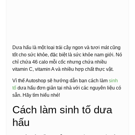
Dưa hấu là một loại trái cây ngon và tươi mát cũng
tốt cho sức khỏe, đặc biệt là sức khỏe nam giới. Nó
chỉ chứa 46 calo mỗi cốc nhưng chứa nhiều
vitamin C, vitamin A và nhiều hợp chất thực vật.
Vì thế Autoshop sẽ hướng dẫn bạn cách làm
sinh
tố
dưa hấu đơn giản tại nhà với các nguyên liệu có
sẵn. Hãy tìm hiểu nhé!
Cách làm sinh tố dưa
hấu