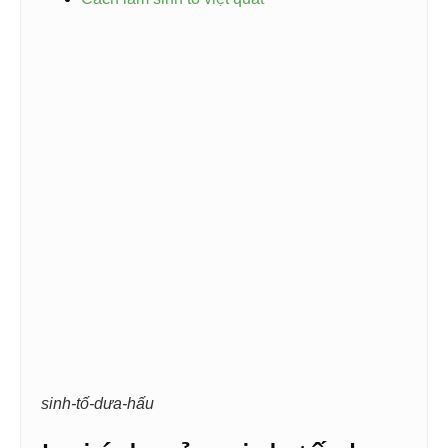
sinh-tố-dưa-hấu