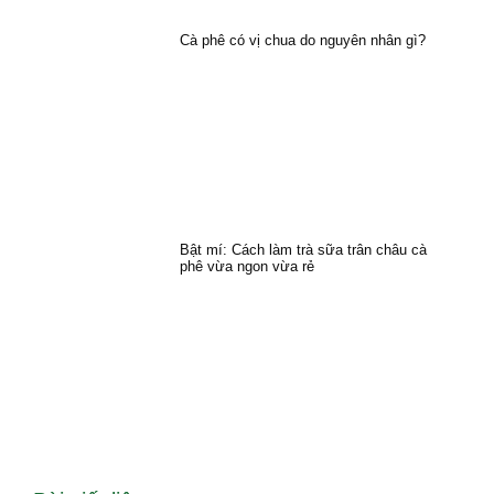
Cà phê có vị chua do nguyên nhân gì?
Bật mí: Cách làm trà sữa trân châu cà
phê vừa ngon vừa rẻ