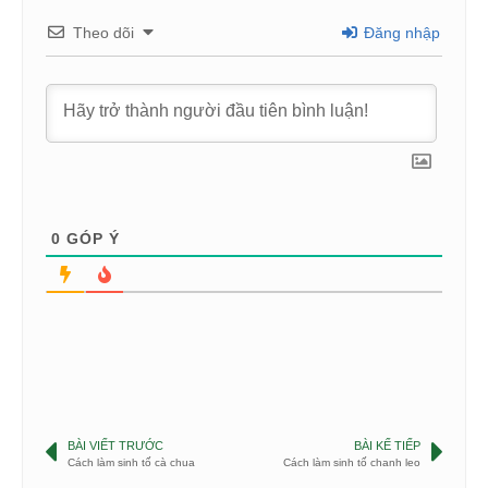
Theo dõi
Đăng nhập
0
GÓP Ý
BÀI VIẾT TRƯỚC
BÀI KẾ TIẾP
Cách làm sinh tố cà chua
Cách làm sinh tố chanh leo