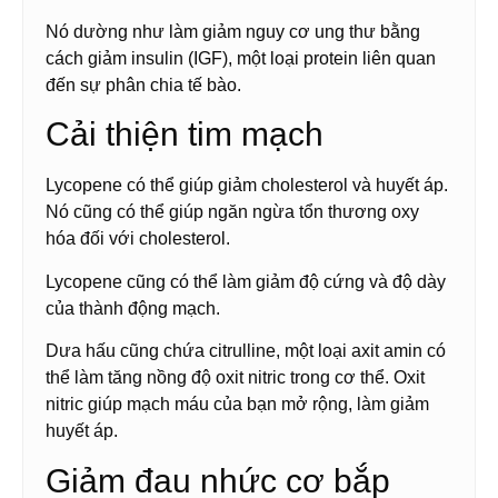
Nó dường như làm giảm nguy cơ ung thư bằng
cách giảm insulin (IGF), một loại protein liên quan
đến sự phân chia tế bào.
Cải thiện tim mạch
Lycopene có thể giúp giảm cholesterol và huyết áp.
Nó cũng có thể giúp ngăn ngừa tổn thương oxy
hóa đối với cholesterol.
Lycopene cũng có thể làm giảm độ cứng và độ dày
của thành động mạch.
Dưa hấu cũng chứa citrulline, một loại axit amin có
thể làm tăng nồng độ oxit nitric trong cơ thể. Oxit
nitric giúp mạch máu của bạn mở rộng, làm giảm
huyết áp.
Giảm đau nhức cơ bắp