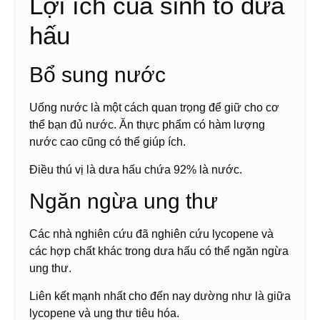
Lợi ích của sinh tố dưa
hấu
Bổ sung nước
Uống nước là một cách quan trọng để giữ cho cơ
thể bạn đủ nước. Ăn thực phẩm có hàm lượng
nước cao cũng có thể giúp ích.
Điều thú vị là dưa hấu chứa 92% là nước.
Ngăn ngừa ung thư
Các nhà nghiên cứu đã nghiên cứu lycopene và
các hợp chất khác trong dưa hấu có thể ngăn ngừa
ung thư.
Liên kết mạnh nhất cho đến nay dường như là giữa
lycopene và ung thư tiêu hóa.