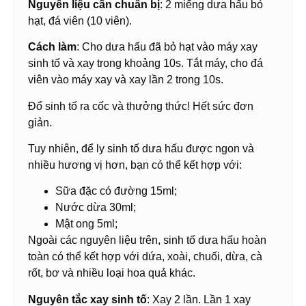
Nguyên liệu cần chuẩn bị
: 2 miếng dưa hấu bỏ
hạt, đá viên (10 viên).
Cách làm
: Cho dưa hấu đã bỏ hạt vào máy xay
sinh tố và xay trong khoảng 10s. Tắt máy, cho đá
viên vào máy xay và xay lần 2 trong 10s.
Đổ sinh tố ra cốc và thưởng thức! Hết sức đơn
giản.
Tuy nhiên, để ly sinh tố dưa hấu được ngon và
nhiều hương vị hơn, bạn có thể kết hợp với:
Sữa đặc có đường 15ml;
Nước dừa 30ml;
Mật ong 5ml;
Ngoài các nguyên liệu trên, sinh tố dưa hấu hoàn
toàn có thể kết hợp với dứa, xoài, chuối, dừa, cà
rốt, bơ và nhiều loại hoa quả khác.
Nguyên tắc xay sinh tố
: Xay 2 lần. Lần 1 xay