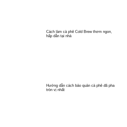
Cách làm cà phê Cold Brew thơm ngon,
hấp dẫn tại nhà
Hướng dẫn cách bảo quản cà phê đã pha
tròn vị nhất