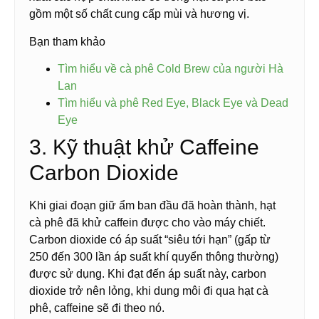
gồm một số chất cung cấp mùi và hương vị.
Bạn tham khảo
Tìm hiểu về cà phê Cold Brew của người Hà
Lan
Tìm hiểu và phê Red Eye, Black Eye và Dead
Eye
3. Kỹ thuật khử Caffeine
Carbon Dioxide
Khi giai đoạn giữ ẩm ban đầu đã hoàn thành, hạt
cà phê đã khử caffein được cho vào máy chiết.
Carbon dioxide có áp suất “siêu tới hạn” (gấp từ
250 đến 300 lần áp suất khí quyển thông thường)
được sử dụng. Khi đạt đến áp suất này, carbon
dioxide trở nên lỏng, khi dung môi đi qua hạt cà
phê, caffeine sẽ đi theo nó.