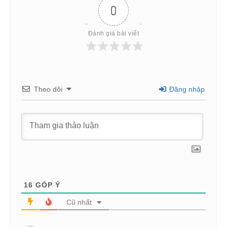
0
Đánh giá bài viết
Theo dõi
Đăng nhập
16
GÓP Ý
Cũ nhất