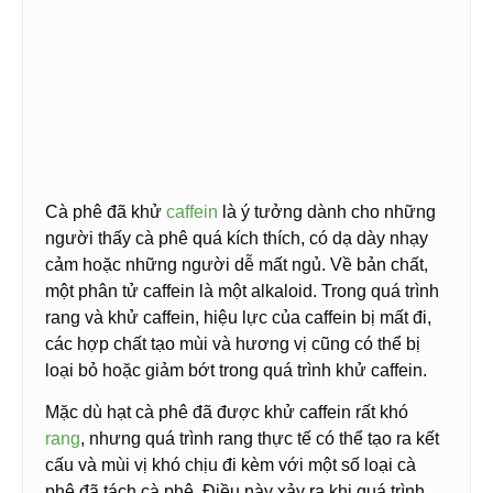
Cà phê đã khử
caffein
là ý tưởng dành cho những
người thấy cà phê quá kích thích, có dạ dày nhạy
cảm hoặc những người dễ mất ngủ. Về bản chất,
một phân tử caffein là một alkaloid. Trong quá trình
rang và khử caffein, hiệu lực của caffein bị mất đi,
các hợp chất tạo mùi và hương vị cũng có thể bị
loại bỏ hoặc giảm bớt trong quá trình khử caffein.
Mặc dù hạt cà phê đã được khử caffein rất khó
rang
, nhưng quá trình rang thực tế có thể tạo ra kết
cấu và mùi vị khó chịu đi kèm với một số loại cà
phê đã tách cà phê. Điều này xảy ra khi quá trình