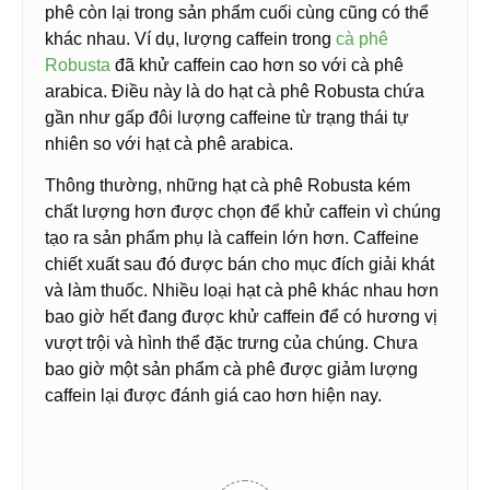
phê còn lại trong sản phẩm cuối cùng cũng có thể
khác nhau. Ví dụ, lượng caffein trong
cà phê
Robusta
đã khử caffein cao hơn so với cà phê
arabica. Điều này là do hạt cà phê Robusta chứa
gần như gấp đôi lượng caffeine từ trạng thái tự
nhiên so với hạt cà phê arabica.
Thông thường, những hạt cà phê Robusta kém
chất lượng hơn được chọn để khử caffein vì chúng
tạo ra sản phẩm phụ là caffein lớn hơn. Caffeine
chiết xuất sau đó được bán cho mục đích giải khát
và làm thuốc. Nhiều loại hạt cà phê khác nhau hơn
bao giờ hết đang được khử caffein để có hương vị
vượt trội và hình thể đặc trưng của chúng. Chưa
bao giờ một sản phẩm cà phê được giảm lượng
caffein lại được đánh giá cao hơn hiện nay.