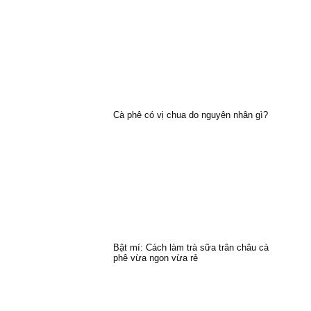
Cà phê có vị chua do nguyên nhân gì?
Bật mí: Cách làm trà sữa trân châu cà
phê vừa ngon vừa rẻ