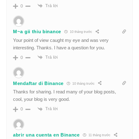
Trả lời
0
M~a gii thiu binance
10 tháng trước
Your point of view caught my eye and was very
interesting. Thanks. I have a question for you.
Trả lời
0
Mendaftar di Binance
10 tháng trước
Thanks for sharing. I read many of your blog posts,
cool, your blog is very good.
Trả lời
0
abrir una cuenta en Binance
11 tháng trước