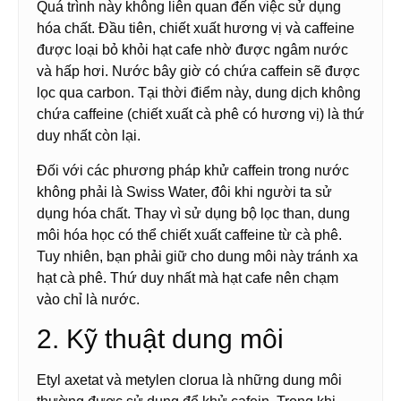
Quá trình này không liên quan đến việc sử dụng
hóa chất. Đầu tiên, chiết xuất hương vị và caffeine
được loại bỏ khỏi hạt cafe nhờ được ngâm nước
và hấp hơi. Nước bây giờ có chứa caffein sẽ được
lọc qua carbon. Tại thời điểm này, dung dịch không
chứa caffeine (chiết xuất cà phê có hương vị) là thứ
duy nhất còn lại.
Đối với các phương pháp khử caffein trong nước
không phải là Swiss Water, đôi khi người ta sử
dụng hóa chất. Thay vì sử dụng bộ lọc than, dung
môi hóa học có thể chiết xuất caffeine từ cà phê.
Tuy nhiên, bạn phải giữ cho dung môi này tránh xa
hạt cà phê. Thứ duy nhất mà hạt cafe nên chạm
vào chỉ là nước.
2. Kỹ thuật dung môi
Etyl axetat và metylen clorua là những dung môi