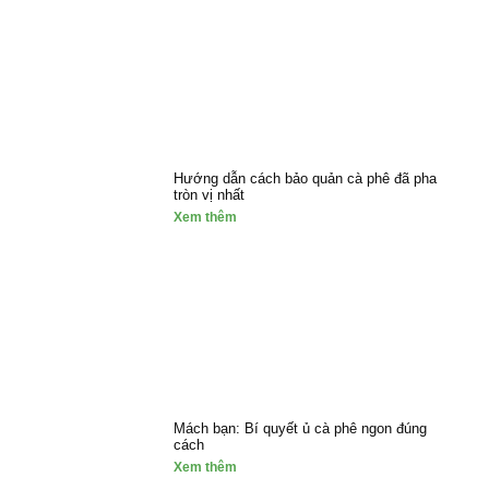
Hướng dẫn cách bảo quản cà phê đã pha
tròn vị nhất
Xem thêm
Mách bạn: Bí quyết ủ cà phê ngon đúng
cách
Xem thêm