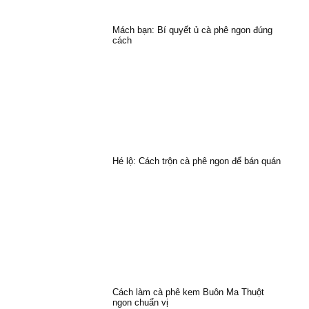
Mách bạn: Bí quyết ủ cà phê ngon đúng
cách
Hé lộ: Cách trộn cà phê ngon để bán quán
Cách làm cà phê kem Buôn Ma Thuột
ngon chuẩn vị