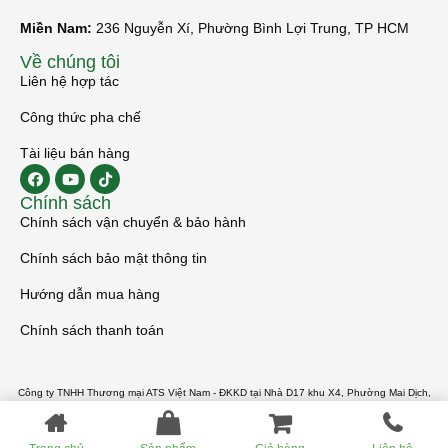
Miền Nam:
236 Nguyễn Xí, Phường Bình Lợi Trung, TP HCM
Về chúng tôi
Liên hệ hợp tác
Công thức pha chế
Tài liệu bán hàng
Chính sách
Chính sách vận chuyển & bảo hành
Chính sách bảo mật thông tin
Hướng dẫn mua hàng
Chính sách thanh toán
Công ty TNHH Thương mại ATS Việt Nam - ĐKKD tại Nhà D17 khu X4, Phường Mai Dịch,
Quận Cầu Giấy, Thành phố Hà Nội - MST 0108180887
Bản quyền thuộc Promix - Builder by 2025