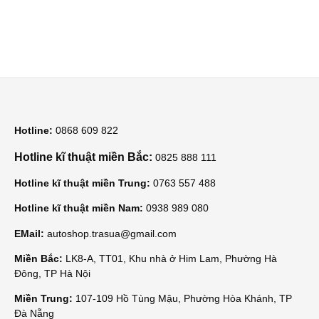
Hotline:
0868 609 822
Hotline kĩ thuật miền Bắc:
0825 888 111
Hotline kĩ thuật miền Trung:
0763 557 488
Hotline kĩ thuật miền Nam:
0938 989 080
EMail:
autoshop.trasua@gmail.com
Miền Bắc:
LK8-A, TT01, Khu nhà ở Him Lam, Phường Hà
Đông, TP Hà Nội
Miền Trung:
107-109 Hồ Tùng Mậu, Phường Hòa Khánh, TP
Đà Nẵng