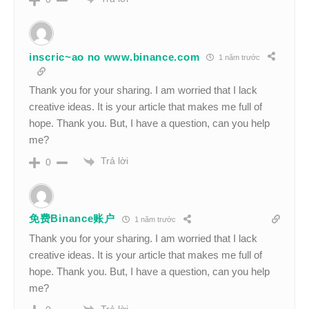
inscric~ao no www.binance.com
1 năm trước
Thank you for your sharing. I am worried that I lack
creative ideas. It is your article that makes me full of
hope. Thank you. But, I have a question, can you help
me?
Trả lời
0
免费Binance账户
1 năm trước
Thank you for your sharing. I am worried that I lack
creative ideas. It is your article that makes me full of
hope. Thank you. But, I have a question, can you help
me?
Trả lời