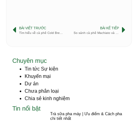
BÀI VIẾT TRƯỚC
BÀI KẾ TIẾP
Tìm hiểu về cà phê Cold Brew của người Hà Lan
So sánh cà phê Machiato và Latte
Chuyên mục
Tin tức Sự kiện
Khuyến mại
Dự án
Chưa phân loại
Chia sẻ kinh nghiệm
Tin nổi bật
Trà sữa pha máy | Ưu điểm & Cách pha
chi tiết nhất