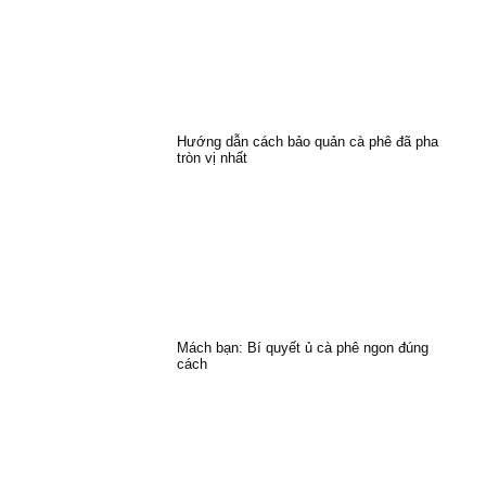
Hướng dẫn cách bảo quản cà phê đã pha
tròn vị nhất
Mách bạn: Bí quyết ủ cà phê ngon đúng
cách