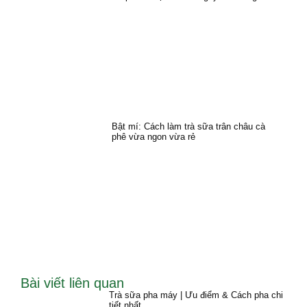
Bật mí: Cách làm trà sữa trân châu cà
phê vừa ngon vừa rẻ
Bài viết liên quan
Trà sữa pha máy | Ưu điểm & Cách pha chi
tiết nhất