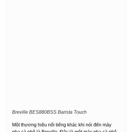
Breville BES880BSS Barista Touch
Một thương hiệu nổi tiếng khác khi nói đến máy
pha cà phê là Breville. Đây là một máy pha cà phê