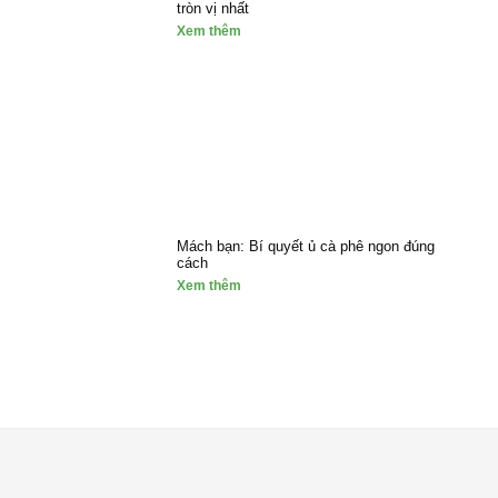
tròn vị nhất
Xem thêm
Mách bạn: Bí quyết ủ cà phê ngon đúng
cách
Xem thêm