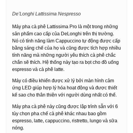
De’Longhi Lattissima Nespresso
Máy pha cà phê Lattissima Pro là một trong những
sản phẩm cao cấp của DeLonghi trên thị trường.
Nó có tính năng làm Cappuccino tự động được cấp
bằng sáng chế của họ và cũng được tích hợp nhiều
tính năng mà những người yêu thích cà phê chắc
chắn sẽ thích. Hệ thống này tạo ra bọt cho đồ uống
espresso và cà phê latte.
Máy có điều khiển được xử lý bởi màn hình cảm
ứng LED giúp hợp lý hóa hoạt động và được thiết
kế sao cho thân thiện với người dùng nhất có thể.
Máy pha cà phê này cũng được lập trình sẵn với 6
tùy chọn pha chế cà phê khác nhau bao gồm
espresso, latte, cappuccino, ristretto, lungo và sữa
nóng.