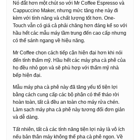
Nó đắt hơn một chút so với Mr Coffee Espresso và
Cappuccino Maker, nhưng mức tăng nhẹ này đi
kèm với tính năng và chất lượng tốt hơn. One-
Touch vẫn có giá cả phải chăng hơn đáng kể so với
hầu hết các mẫu máy tầm trung đến cao cấp nhưng
có thể sánh ngang về hiệu năng.
Mr Coffee chọn cách tiếp cận hiện đại hơn khi nói
đến tính thẩm mỹ. Hầu hết các máy pha cà phê của
họ đều nhỏ gọn và sẽ phù hợp với thẩm mỹ nhà
bếp hiện đại.
Mẫu máy pha cà phê này đã tăng yếu tố tiện lợi
bằng cách cung cấp các bộ phận có thể tháo rời
hoàn toàn, tất cả đều an toàn cho máy rửa chén.
Làm sạch máy pha cà phê này tương đối đơn giản
và dễ dàng.
Tất nhiên, tất cả các tính năng tiện lợi này là vô ích
nếu bản thân máy không thể pha cà phê ngon. Về