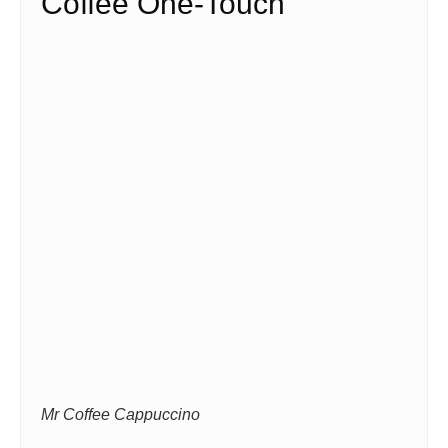
Coffee One-Touch
Mr Coffee Cappuccino