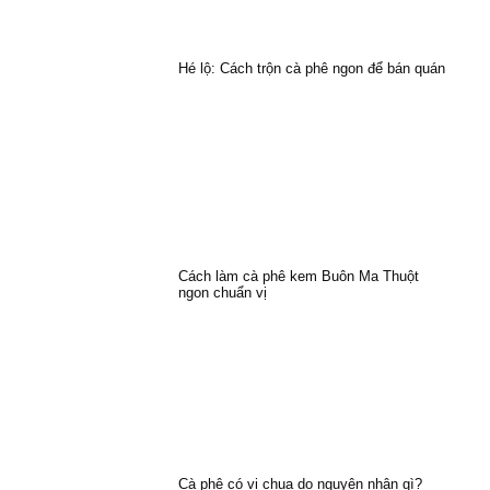
Hé lộ: Cách trộn cà phê ngon để bán quán
Cách làm cà phê kem Buôn Ma Thuột
ngon chuẩn vị
Cà phê có vị chua do nguyên nhân gì?