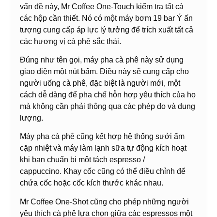
vấn đề này, Mr Coffee One-Touch kiểm tra tất cả
các hộp cần thiết. Nó có một máy bơm 19 bar Ý ấn
tượng cung cấp áp lực lý tưởng để trích xuất tất cả
các hương vị cà phê sắc thái.
Đúng như tên gọi, máy pha cà phê này sử dụng
giao diện một nút bấm. Điều này sẽ cung cấp cho
người uống cà phê, đặc biệt là người mới, một
cách dễ dàng để pha chế hỗn hợp yêu thích của họ
mà không cần phải thông qua các phép đo và dung
lượng.
Máy pha cà phê cũng kết hợp hệ thống sưởi ấm
cặp nhiệt và máy làm lạnh sữa tự động kích hoạt
khi bạn chuẩn bị một tách espresso /
cappuccino. Khay cốc cũng có thể điều chỉnh để
chứa cốc hoặc cốc kích thước khác nhau.
Mr Coffee One-Shot cũng cho phép những người
yêu thích cà phê lựa chọn giữa các espressos một