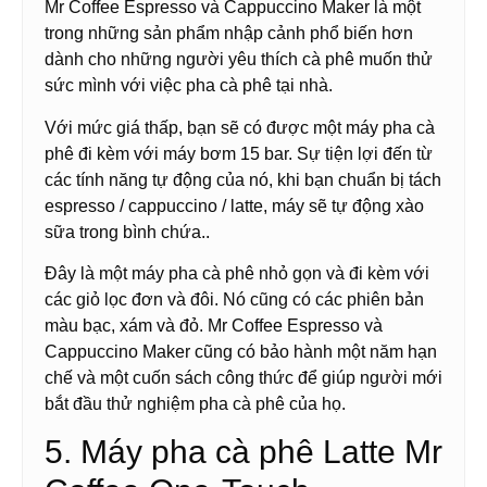
Mr Coffee Espresso và Cappuccino Maker là một
trong những sản phẩm nhập cảnh phổ biến hơn
dành cho những người yêu thích cà phê muốn thử
sức mình với việc pha cà phê tại nhà.
Với mức giá thấp, bạn sẽ có được một máy pha cà
phê đi kèm với máy bơm 15 bar. Sự tiện lợi đến từ
các tính năng tự động của nó, khi bạn chuẩn bị tách
espresso / cappuccino / latte, máy sẽ tự động xào
sữa trong bình chứa..
Đây là một máy pha cà phê nhỏ gọn và đi kèm với
các giỏ lọc đơn và đôi. Nó cũng có các phiên bản
màu bạc, xám và đỏ. Mr Coffee Espresso và
Cappuccino Maker cũng có bảo hành một năm hạn
chế và một cuốn sách công thức để giúp người mới
bắt đầu thử nghiệm pha cà phê của họ.
5. Máy pha cà phê Latte Mr