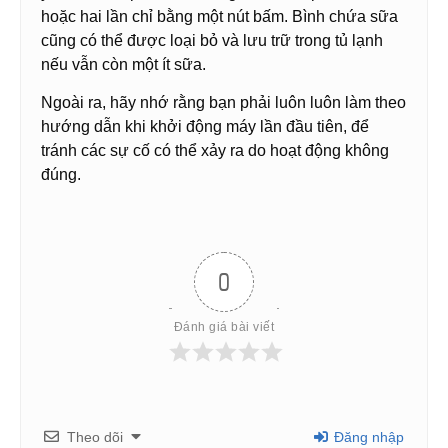
hoặc hai lần chỉ bằng một nút bấm. Bình chứa sữa
cũng có thể được loại bỏ và lưu trữ trong tủ lạnh
nếu vẫn còn một ít sữa.
Ngoài ra, hãy nhớ rằng bạn phải luôn luôn làm theo
hướng dẫn khi khởi động máy lần đầu tiên, để
tránh các sự cố có thể xảy ra do hoạt động không
đúng.
0
Đánh giá bài viết
Theo dõi
Đăng nhập