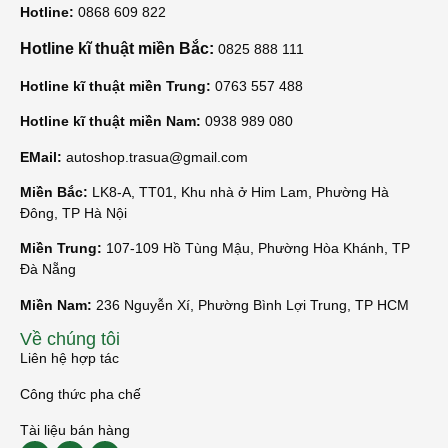
Hotline:
0868 609 822
Hotline kĩ thuật miền Bắc:
0825 888 111
Hotline kĩ thuật miền Trung:
0763 557 488
Hotline kĩ thuật miền Nam:
0938 989 080
EMail:
autoshop.trasua@gmail.com
Miền Bắc:
LK8-A, TT01, Khu nhà ở Him Lam, Phường Hà
Đông, TP Hà Nội
Miền Trung:
107-109 Hồ Tùng Mậu, Phường Hòa Khánh, TP
Đà Nẵng
Miền Nam:
236 Nguyễn Xí, Phường Bình Lợi Trung, TP HCM
Về chúng tôi
Liên hệ hợp tác
Công thức pha chế
Tài liệu bán hàng