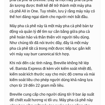
ấn tượng được thiết kế để trở thành một máy pha
cà phê All in One. Tuy nhiên, lưu ý rằng máy này có
thể hơi đáng ngại dành cho người mới bắt đầu.
Máy pha cà phê này là một máy pha cà phê bán tự
động và quản lý để tìm sự cân bằng giữa pha cà
phê hoàn hảo và thân thiện với người tiêu dùng.
Như chúng tôi đã nói trước đây, đây là một máy
pha cà phê tất cả trong một được tiếp tục gắn kết
với máy xay burr canonical tích hợp.
Khi nói đến các tính năng, Breville không hề lép
vế. Barista Express đi kèm với kiểm soát nhiệt độ,
kiểm soát kích thước xay cho mức độ crema và mài
kiểm soát liều cho phép người dùng khả năng lựa
chọn từ 19 đến 22 gram mỗi liều.
Breville cung cấp cho người dùng tới 9 bar áp suất
để chiết xuất hương vị tối ưu. Máy pha cà phê này