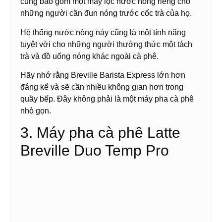
cũng bao gồm một máy lọc nước nóng riêng cho
những người cần đun nóng trước cốc trà của họ.
Hệ thống nước nóng này cũng là một tính năng
tuyệt vời cho những người thưởng thức một tách
trà và đồ uống nóng khác ngoài cà phê.
Hãy nhớ rằng Breville Barista Express lớn hơn
đáng kể và sẽ cần nhiều không gian hơn trong
quầy bếp. Đây không phải là một máy pha cà phê
nhỏ gọn.
3. Máy pha cà phê Latte
Breville Duo Temp Pro