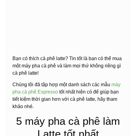
Bạn có thích cà phê latte? Tin tốt là bạn có thể mua
một máy pha cà phê và làm mọi thứ không riêng gì
cà phê latte!
Chúng tôi đã tập hợp một danh sách các mẫu
máy
pha cà phê Espresso
tốt nhất hiện có để giúp bạn
tiết kiệm thời gian hơn với cà phê latte, hãy tham
khảo nhé.
5 máy pha cà phê làm
Latte tốt nhất