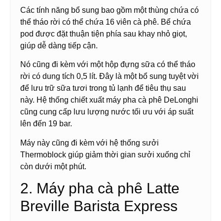
Các tính năng bổ sung bao gồm một thùng chứa có
thể tháo rời có thể chứa 16 viên cà phê. Bể chứa
pod được đặt thuận tiện phía sau khay nhỏ giọt,
giúp dễ dàng tiếp cận.
Nó cũng đi kèm với một hộp đựng sữa có thể tháo
rời có dung tích 0,5 lít. Đây là một bổ sung tuyệt vời
để lưu trữ sữa tươi trong tủ lạnh để tiêu thụ sau
này. Hệ thống chiết xuất máy pha cà phê DeLonghi
cũng cung cấp lưu lượng nước tối ưu với áp suất
lên đến 19 bar.
Máy này cũng đi kèm với hệ thống sưởi
Thermoblock giúp giảm thời gian sưởi xuống chỉ
còn dưới một phút.
2. Máy pha cà phê Latte
Breville Barista Express