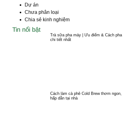
Dự án
Chưa phân loại
Chia sẻ kinh nghiệm
Tin nổi bật
Trà sữa pha máy | Ưu điểm & Cách pha
chi tiết nhất
Cách làm cà phê Cold Brew thơm ngon,
hấp dẫn tại nhà