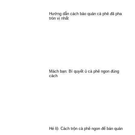
Hướng dẫn cách bảo quản cà phê đã pha
tròn vị nhất
Mách bạn: Bí quyết ủ cà phê ngon đúng
cách
Hé lộ: Cách trộn cà phê ngon để bán quán