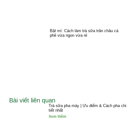
Bật mí: Cách làm trà sữa trân châu cà
phê vừa ngon vừa rẻ
Bài viết liên quan
Trà sữa pha máy | Ưu điểm & Cách pha chi
tiết nhất
Xem thêm