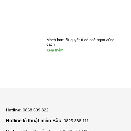
Mách bạn: Bí quyết ủ cà phê ngon đúng
cách
Xem thêm
Hotline:
0868 609 822
Hotline kĩ thuật miền Bắc:
0825 888 111