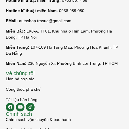
Hotline kĩ thuật miền Trung:
0763 557 488
Hotline kĩ thuật miền Nam:
0938 989 080
EMail:
autoshop.trasua@gmail.com
Miền Bắc:
LK8-A, TT01, Khu nhà ở Him Lam, Phường Hà
Đông, TP Hà Nội
Miền Trung:
107-109 Hồ Tùng Mậu, Phường Hòa Khánh, TP
Đà Nẵng
Miền Nam:
236 Nguyễn Xí, Phường Bình Lợi Trung, TP HCM
Về chúng tôi
Liên hệ hợp tác
Công thức pha chế
Tài liệu bán hàng
Chính sách
Chính sách vận chuyển & bảo hành