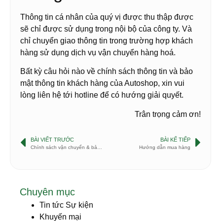
Thông tin cá nhân của quý vị được thu thập được
sẽ chỉ được sử dụng trong nội bộ của công ty. Và
chỉ chuyển giao thông tin trong trường hợp khách
hàng sử dụng dịch vụ vận chuyển hàng hoá.
Bất kỳ câu hỏi nào về chính sách thông tin và bảo
mật thông tin khách hàng của Autoshop, xin vui
lòng liên hệ tới hotline để có hướng giải quyết.
Trân trọng cảm ơn!
BÀI VIẾT TRƯỚC
BÀI KẾ TIẾP
Chính sách vận chuyển & bảo hành
Hướng dẫn mua hàng
Chuyên mục
Tin tức Sự kiện
Khuyến mại