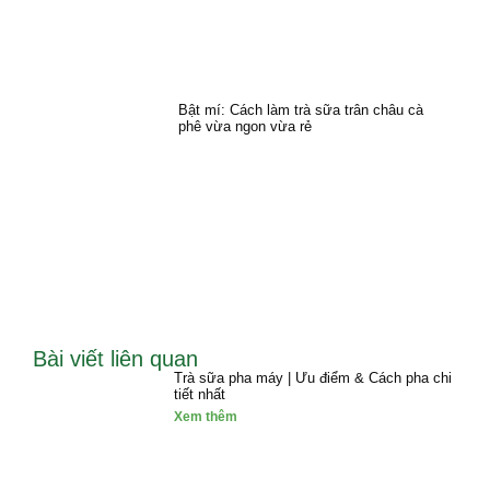
Bật mí: Cách làm trà sữa trân châu cà
phê vừa ngon vừa rẻ
Bài viết liên quan
Trà sữa pha máy | Ưu điểm & Cách pha chi
tiết nhất
Xem thêm