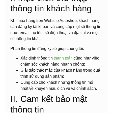
thông tin khách hàng
Khi mua hàng trên Website Autoshop, khách hàng
cần đăng ký tài khoản và cung cấp một số thông tin
như: email, họ tên, số điện thoại và địa chỉ và một
số thông tin khác.
Phần thông tin đăng ký sẽ giúp chúng tôi:
Xác định thông tin
thanh toán
cũng như việc
chăm sóc khách hàng nhanh chóng;
Giải đáp thắc mắc của khách hàng trong quá
trình sử dụng sản phẩm;
Cung cấp cho khách những thông tin mới
nhất về khuyến mại, dịch vụ và chính sách.
II. Cam kết bảo mật
thông tin