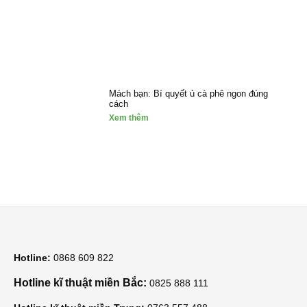
Mách bạn: Bí quyết ủ cà phê ngon đúng
cách
Xem thêm
Hotline:
0868 609 822
Hotline kĩ thuật miền Bắc:
0825 888 111