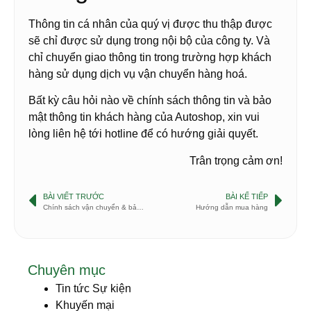
Thông tin cá nhân của quý vị được thu thập được
sẽ chỉ được sử dụng trong nội bộ của công ty. Và
chỉ chuyển giao thông tin trong trường hợp khách
hàng sử dụng dịch vụ vận chuyển hàng hoá.
Bất kỳ câu hỏi nào về chính sách thông tin và bảo
mật thông tin khách hàng của Autoshop, xin vui
lòng liên hệ tới hotline để có hướng giải quyết.
Trân trọng cảm ơn!
BÀI VIẾT TRƯỚC
BÀI KẾ TIẾP
Chính sách vận chuyển & bảo hành
Hướng dẫn mua hàng
Chuyên mục
Tin tức Sự kiện
Khuyến mại