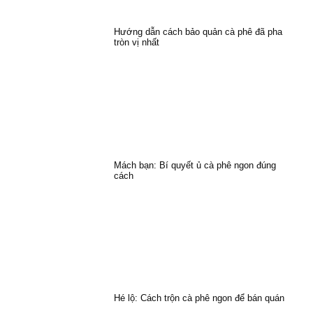
Hướng dẫn cách bảo quản cà phê đã pha
tròn vị nhất
Mách bạn: Bí quyết ủ cà phê ngon đúng
cách
Hé lộ: Cách trộn cà phê ngon để bán quán