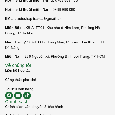
Hotline kĩ thuật miền Trung:
0763 557 488
Hotline kĩ thuật miền Nam:
0938 989 080
EMail:
autoshop.trasua@gmail.com
Miền Bắc:
LK8-A, TT01, Khu nhà ở Him Lam, Phường Hà
Đông, TP Hà Nội
Miền Trung:
107-109 Hồ Tùng Mậu, Phường Hòa Khánh, TP
Đà Nẵng
Miền Nam:
236 Nguyễn Xí, Phường Bình Lợi Trung, TP HCM
Về chúng tôi
Liên hệ hợp tác
Công thức pha chế
Tài liệu bán hàng
Chính sách
Chính sách vận chuyển & bảo hành