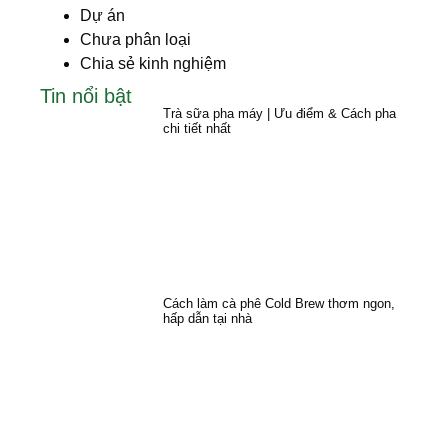
Dự án
Chưa phân loại
Chia sẻ kinh nghiệm
Tin nổi bật
Trà sữa pha máy | Ưu điểm & Cách pha
chi tiết nhất
Cách làm cà phê Cold Brew thơm ngon,
hấp dẫn tại nhà