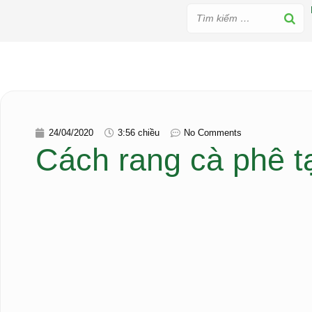
24/04/2020
3:56 chiều
No Comments
Cách rang cà phê t