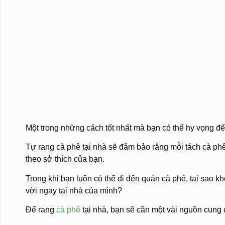
Một trong những cách tốt nhất mà bạn có thể hy vọng đ
Tự rang cà phê tại nhà sẽ đảm bảo rằng mỗi tách cà ph
theo sở thích của bạn.
Trong khi bạn luôn có thể đi đến quán cà phê, tại sao k
vời ngay tại nhà của mình?
Để rang
cà phê
tại nhà, bạn sẽ cần một vài nguồn cung