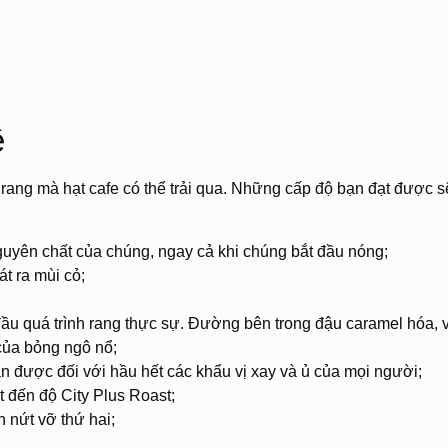
ê
rang mà hạt cafe có thể trải qua. Những cấp độ bạn đạt được s
guyên chất của chúng, ngay cả khi chúng bắt đầu nóng;
t ra mùi cỏ;
ầu quá trình rang thực sự. Đường bên trong đậu caramel hóa, 
của bỏng ngô nổ;
n được đối với hầu hết các khẩu vị xay và ủ của mọi người;
 đến độ City Plus Roast;
n nứt vỡ thứ hai;