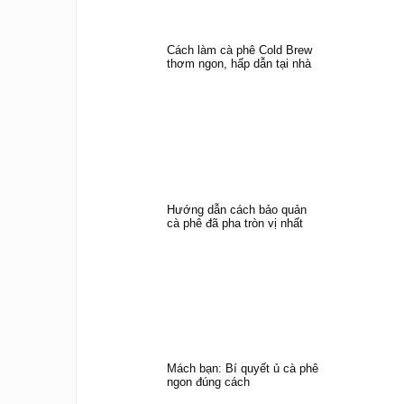
Cách làm cà phê Cold Brew
thơm ngon, hấp dẫn tại nhà
Hướng dẫn cách bảo quản
cà phê đã pha tròn vị nhất
Mách bạn: Bí quyết ủ cà phê
ngon đúng cách