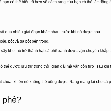
để bạn có thể hiểu rõ hơn về cách rang của bạn có thể tác động 
 trải qua nhiều giai đoạn khác nhau trước khi nó được pha.
oài, bột và da bột bên trong.
 sấy khô, nó trở thành hạt cà phê xanh được vận chuyển khắp 
ó thể được lưu trữ trong thời gian dài mà vẫn còn tươi sau khi t
ất chua, khiến nó không thể uống được. Rang mang lại cho cà 
à phê?