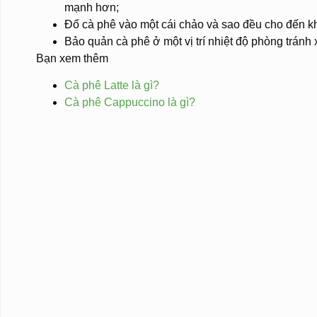
mạnh hơn;
Đổ cà phê vào một cái chảo và sao đều cho đến k
Bảo quản cà phê ở một vị trí nhiệt độ phòng tránh 
Bạn xem thêm
Cà phê Latte là gì?
Cà phê Cappuccino là gì?