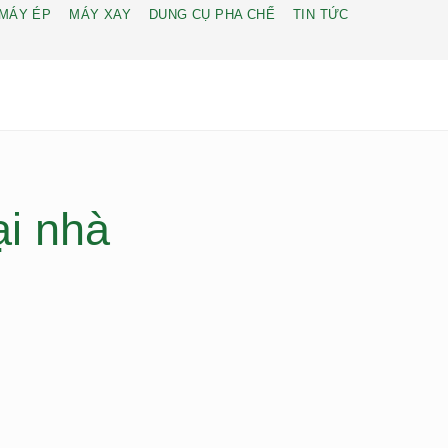
MÁY ÉP
MÁY XAY
DUNG CỤ PHA CHẾ
TIN TỨC
ại nhà