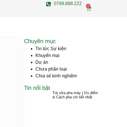
0799.888.222
0
Chuyên mục
Tin tức Sự kiện
Khuyến mại
Dự án
Chưa phân loại
Chia sẻ kinh nghiệm
Tin nổi bật
Trà sữa pha máy | Ưu điểm
& Cách pha chi tiết nhất