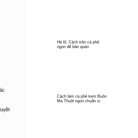
Hé lộ: Cách trộn cà phê
ngon để bán quán
xác
Cách làm cà phê kem Buôn
Ma Thuột ngon chuẩn vị
tuyệt