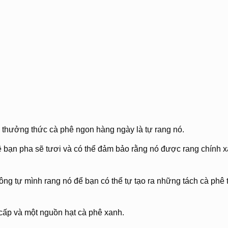
ể thưởng thức cà phê ngon hàng ngày là tự rang nó.
ê bạn pha sẽ tươi và có thể đảm bảo rằng nó được rang chính 
hông tự mình rang nó để bạn có thể tự tạo ra những tách cà phê 
 cấp và một nguồn hạt cà phê xanh.