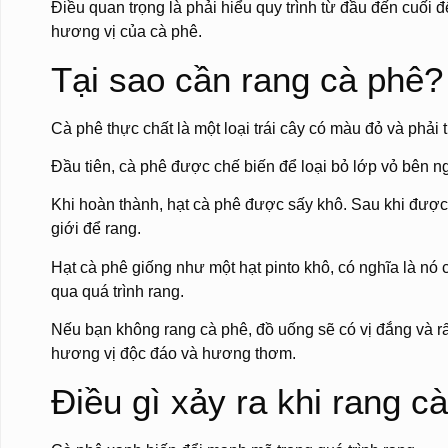
Điều quan trọng là phải hiểu quy trình từ đầu đến cuối 
hương vị của cà phê.
Tại sao cần rang cà phê?
Cà phê thực chất là một loại trái cây có màu đỏ và phải
Đầu tiên, cà phê được chế biến để loại bỏ lớp vỏ bên ng
Khi hoàn thành, hạt cà phê được sấy khô. Sau khi được
giới để rang.
Hạt cà phê giống như một hạt pinto khô, có nghĩa là nó c
qua quá trình rang.
Nếu bạn không rang cà phê, đồ uống sẽ có vị đắng và r
hương vị độc đáo và hương thơm.
Điều gì xảy ra khi rang c