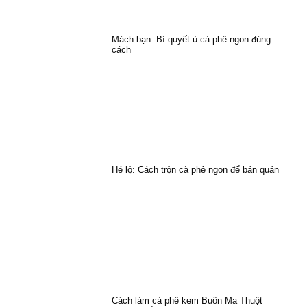
Mách bạn: Bí quyết ủ cà phê ngon đúng
cách
Hé lộ: Cách trộn cà phê ngon để bán quán
Cách làm cà phê kem Buôn Ma Thuột