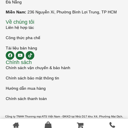
Đà Nẵng
Miền Nam:
236 Nguyễn Xí, Phường Bình Lợi Trung, TP HCM
Về chúng tôi
Liên hệ hợp tác
Công thức pha chế
Tài liệu bán hàng
Chính sách
Chính sách vận chuyển & bảo hành
Chính sách bảo mật thông tin
Hướng dẫn mua hàng
Chính sách thanh toán
Công ty TNHH Thương mại ATS Việt Nam - ĐKKD tại Nhà D17 khu X4, Phường Mai Dịch,
Quận Cầu Giấy, Thành phố Hà Nội - MST 0108180887