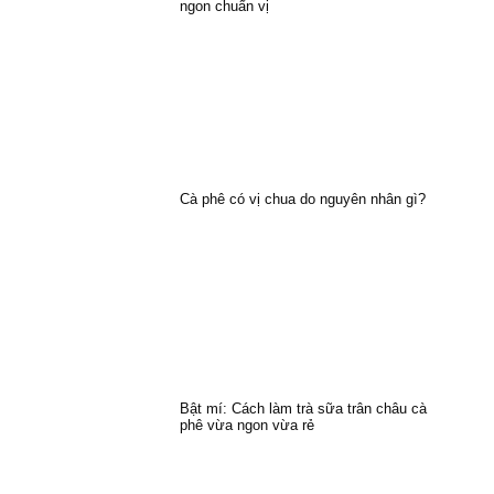
ngon chuẩn vị
Cà phê có vị chua do nguyên nhân gì?
Bật mí: Cách làm trà sữa trân châu cà
phê vừa ngon vừa rẻ