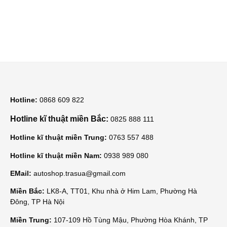
Hotline:
0868 609 822
Hotline kĩ thuật miền Bắc:
0825 888 111
Hotline kĩ thuật miền Trung:
0763 557 488
Hotline kĩ thuật miền Nam:
0938 989 080
EMail:
autoshop.trasua@gmail.com
Miền Bắc:
LK8-A, TT01, Khu nhà ở Him Lam, Phường Hà
Đông, TP Hà Nội
Miền Trung:
107-109 Hồ Tùng Mậu, Phường Hòa Khánh, TP