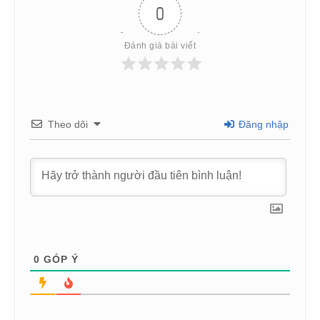
0
Đánh giá bài viết
Theo dõi
Đăng nhập
0
GÓP Ý