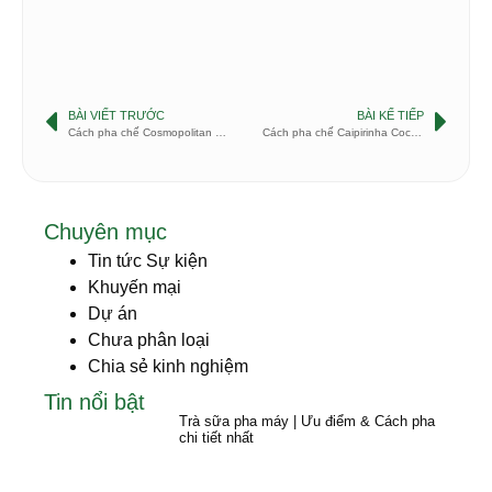
BÀI VIẾT TRƯỚC
BÀI KẾ TIẾP
Cách pha chế Cosmopolitan Cocktail
Cách pha chế Caipirinha Cocktail
Chuyên mục
Tin tức Sự kiện
Khuyến mại
Dự án
Chưa phân loại
Chia sẻ kinh nghiệm
Tin nổi bật
Trà sữa pha máy | Ưu điểm & Cách pha
chi tiết nhất