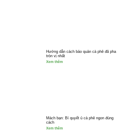
Hướng dẫn cách bảo quản cà phê đã pha
tròn vị nhất
Xem thêm
Mách bạn: Bí quyết ủ cà phê ngon đúng
cách
Xem thêm