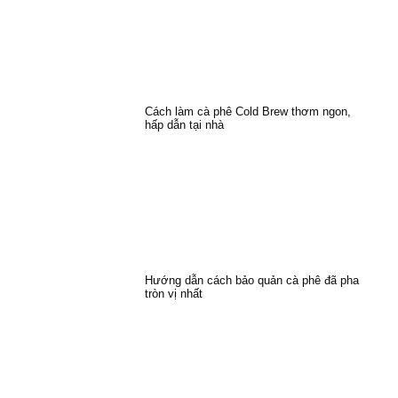
Cách làm cà phê Cold Brew thơm ngon,
hấp dẫn tại nhà
Hướng dẫn cách bảo quản cà phê đã pha
tròn vị nhất