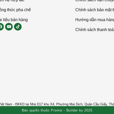
ông thức pha chế
Chính sách bảo mật t
i liệu bán hàng
Hướng dẫn mua hàn
Chính sách thanh to
ệt Nam - ĐKKD tại Nhà D17 khu X4, Phường Mai Dịch, Quận Cầu Giấy, Th
Bản quyền thuộc Promix - Builder by 2025