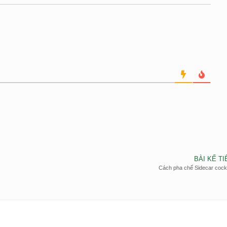
BÀI KẾ TI
Cách pha chế Sidecar cockt