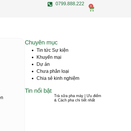
0799.888.222
0
Chuyên mục
Tin tức Sự kiện
Khuyến mại
Dự án
Chưa phân loại
Chia sẻ kinh nghiệm
Tin nổi bật
Trà sữa pha máy | Ưu điểm
ên
& Cách pha chi tiết nhất