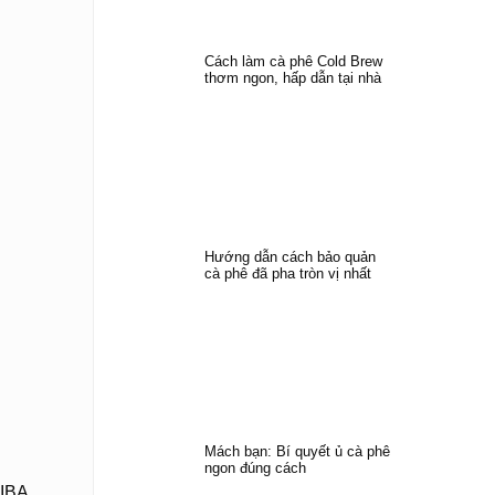
Cách làm cà phê Cold Brew
thơm ngon, hấp dẫn tại nhà
Hướng dẫn cách bảo quản
cà phê đã pha tròn vị nhất
Mách bạn: Bí quyết ủ cà phê
ngon đúng cách
 IBA.