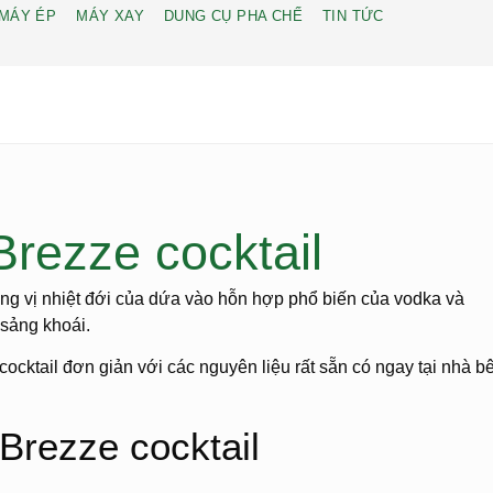
MÁY ÉP
MÁY XAY
DUNG CỤ PHA CHẾ
TIN TỨC
rezze cocktail
 vị nhiệt đới của dứa vào hỗn hợp phổ biến của vodka và
 sảng khoái.
cktail đơn giản với các nguyên liệu rất sẵn có ngay tại nhà b
Brezze cocktail