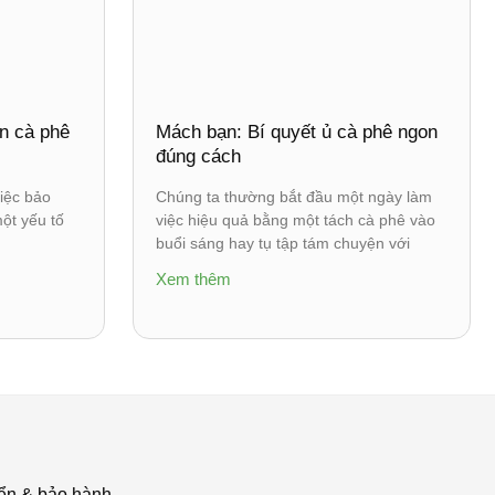
n cà phê
Mách bạn: Bí quyết ủ cà phê ngon
đúng cách
iệc bảo
Chúng ta thường bắt đầu một ngày làm
ột yếu tố
việc hiệu quả bằng một tách cà phê vào
buổi sáng hay tụ tập tám chuyện với
Xem thêm
ển & bảo hành