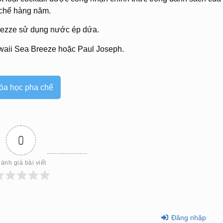
a chế hàng năm.
Brezze sử dụng nước ép dứa.
waii Sea Breeze hoặc Paul Joseph.
óa học pha chế
0
ánh giá bài viết
Đăng nhập