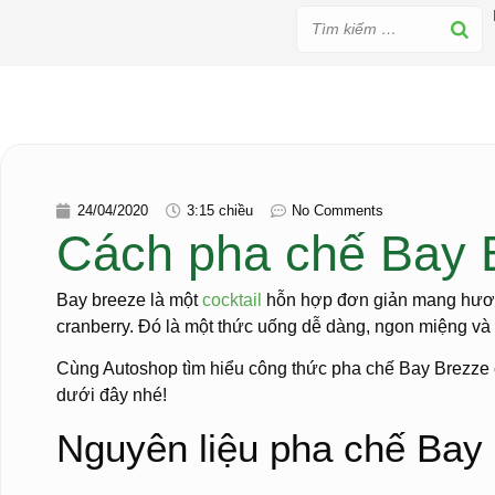
24/04/2020
3:15 chiều
No Comments
Cách pha chế Bay B
Bay breeze là một
cocktail
hỗn hợp đơn giản mang hương
cranberry. Đó là một thức uống dễ dàng, ngon miệng và
Cùng Autoshop tìm hiểu công thức pha chế Bay Brezze co
dưới đây nhé!
Nguyên liệu pha chế Bay 