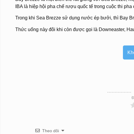
IBA là hiệp hội pha chế rượu quốc tế trong cuộc thi ph
Trong khi Sea Brezze sử dụng nước ép bưởi, thì Bay 
Thức uống này đôi khi còn được gọi là Downeaster, Ha
Kh
Đ
Theo dõi