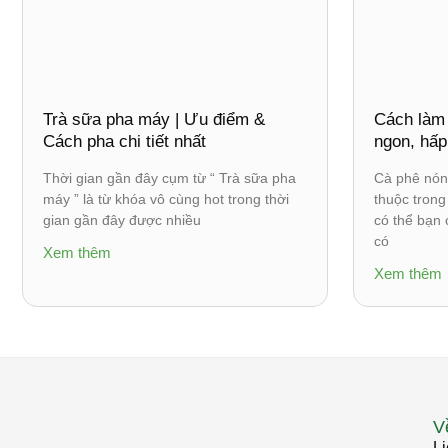
Trà sữa pha máy | Ưu điểm &
Cách làm
Cách pha chi tiết nhất
ngon, hấp
Thời gian gần đây cụm từ “ Trà sữa pha
Cà phê nón
máy ” là từ khóa vô cùng hot trong thời
thuộc tron
gian gần đây được nhiều
có thể bạn 
có
Xem thêm
Xem thêm
V
Li