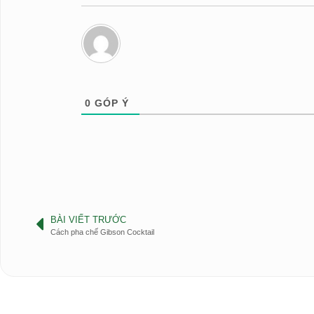
0
GÓP Ý
BÀI VIẾT TRƯỚC
Cách pha chế Gibson Cocktail