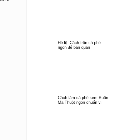
Hé lộ: Cách trộn cà phê
ngon để bán quán
Cách làm cà phê kem Buôn
Ma Thuột ngon chuẩn vị