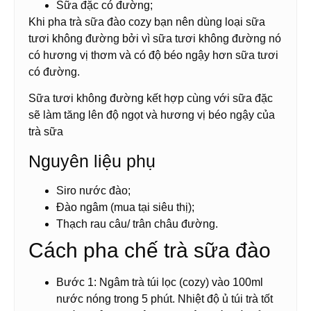
Sữa đặc có đường;
Khi pha trà sữa đào cozy bạn nên dùng loại sữa
tươi không đường bởi vì sữa tươi không đường nó
có hương vị thơm và có độ béo ngậy hơn sữa tươi
có đường.
Sữa tươi không đường kết hợp cùng với sữa đặc
sẽ làm tăng lên độ ngọt và hương vị béo ngậy của
trà sữa
Nguyên liệu phụ
Siro nước đào;
Đào ngâm (mua tại siêu thị);
Thạch rau câu/ trân châu đường.
Cách pha chế trà sữa đào
Bước 1: Ngâm trà túi lọc (cozy) vào 100ml
nước nóng trong 5 phút. Nhiệt độ ủ túi trà tốt