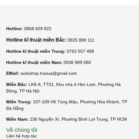
Hotline:
0868 609 822
Hotline kĩ thuật miền Bắc:
0825 888 111
Hotline kĩ thuật miền Trung:
0763 557 488
Hotline kĩ thuật miền Nam:
0938 989 080
EMail:
autoshop.trasua@gmail.com
Miền Bắc:
LK8-A, TT01, Khu nhà ở Him Lam, Phường Hà
Đông, TP Hà Nội
Miền Trung:
107-109 Hồ Tùng Mậu, Phường Hòa Khánh, TP
Đà Nẵng
Miền Nam:
236 Nguyễn Xí, Phường Bình Lợi Trung, TP HCM
Về chúng tôi
Liên hệ hợp tác