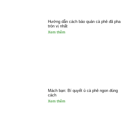
Hướng dẫn cách bảo quản cà phê đã pha
tròn vị nhất
Xem thêm
Mách bạn: Bí quyết ủ cà phê ngon đúng
cách
Xem thêm