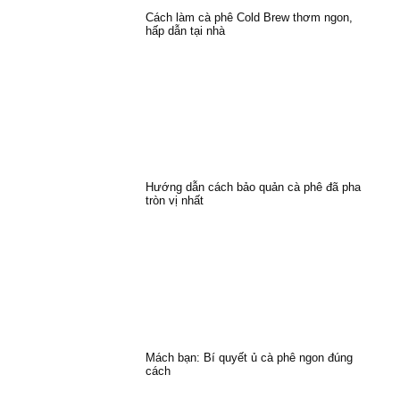
Cách làm cà phê Cold Brew thơm ngon,
hấp dẫn tại nhà
Hướng dẫn cách bảo quản cà phê đã pha
tròn vị nhất
Mách bạn: Bí quyết ủ cà phê ngon đúng
cách