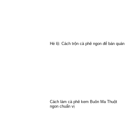
Hé lộ: Cách trộn cà phê ngon để bán quán
Cách làm cà phê kem Buôn Ma Thuột
ngon chuẩn vị