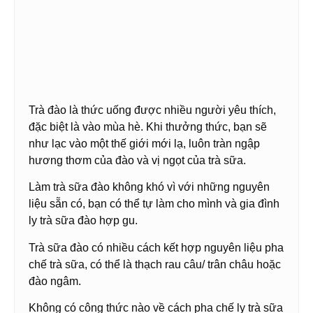
Trà đào là thức uống được nhiều người yêu thích,
đặc biệt là vào mùa hè. Khi thưởng thức, bạn sẽ
như lạc vào một thế giới mới lạ, luôn tràn ngập
hương thơm của đào và vị ngọt của trà sữa.
Làm trà sữa đào không khó vì với những nguyên
liệu sẵn có, bạn có thể tự làm cho mình và gia đình
ly trà sữa đào hợp gu.
Trà sữa đào có nhiều cách kết hợp nguyên liệu pha
chế trà sữa, có thể là thạch rau câu/ trân châu hoặc
đào ngâm.
Không có công thức nào về cách pha chế ly trà sữa