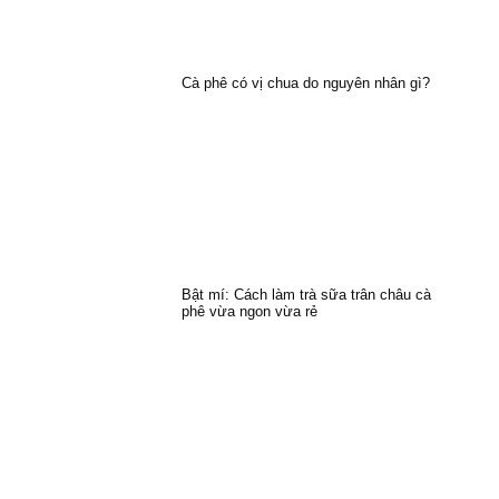
Cà phê có vị chua do nguyên nhân gì?
Bật mí: Cách làm trà sữa trân châu cà
phê vừa ngon vừa rẻ