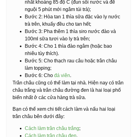
nhất khoảng 85 độ C (đun sôi nước và để
nguội 5 phút mới ngâm túi trà);
Bước 2: Hòa tan 1 thìa sữa đặc vào ly nước
trà trên, khuấy đều cho tan hết;
Bước 3: Pha thêm 1 thìa siro nước đào và
100ml sữa tươi vào ly trà trên;
Bước 4: Cho 1 thìa đào ngâm (hoặc bao
nhiêu tùy thích).
Bước 5: Cho thạch rau câu hoặc trân châu
làm topping;
Bước 6: Cho
đá viên
.
Trân châu cũng có thể làm tại nhà. Hiện nay có trân
châu trắng và trân châu đường đen là hai loại phổ
biến nhất ở các cửa hàng trà sữa.
Bạn có thể xem chi tiết cách làm và nấu hai loại
trân châu bên dưới đây:
Cách làm trân châu trắng
;
Cách làm trân châu đen
.