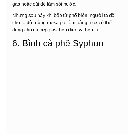
gas hoặc củi để làm sôi nước.
Nhưng sau này khi bếp từ phổ biến, người ta đã
cho ra đời dòng moka pot làm bằng Inox có thể
dùng cho cả bếp gas, bếp điện và bếp từ.
6. Bình cà phê Syphon