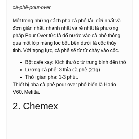
cà-phê-pour-over
Một trong những cách pha cà phê lâu đời nhất và
đơn giản nhất, nhanh nhất và rẻ nhất là phương
pháp Pour Over tức là đổ nước vào cà phê thông
qua một lớp màng lọc bột, bên dưới là cốc thủy
tinh. Với trọng lực, cà phê sẽ từ từ chảy vào cốc.
Bột cafe xay: Kích thước từ trung bình đến thô
Lượng cà phê: 3 thìa cà phê (21g)
Thời gian pha: 1-3 phút.
Thiết bị pha cà phê pour over phổ biến là Hario
V60, Melitta.
2. Chemex