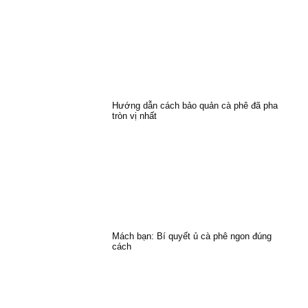
Hướng dẫn cách bảo quản cà phê đã pha
tròn vị nhất
Mách bạn: Bí quyết ủ cà phê ngon đúng
cách