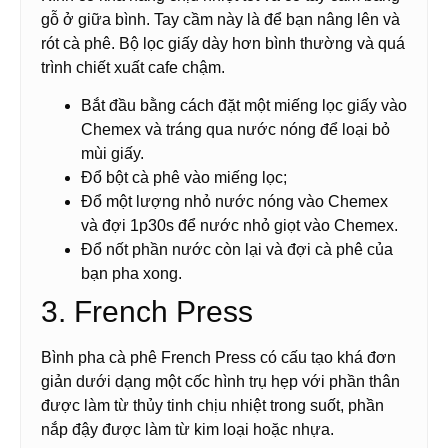
gỗ ở giữa bình. Tay cầm này là để bạn nâng lên và
rót cà phê. Bộ lọc giấy dày hơn bình thường và quá
trình chiết xuất cafe chậm.
Bắt đầu bằng cách đặt một miếng lọc giấy vào
Chemex và tráng qua nước nóng để loại bỏ
mùi giấy.
Đổ bột cà phê vào miếng lọc;
Đổ một lượng nhỏ nước nóng vào Chemex
và đợi 1p30s để nước nhỏ giọt vào Chemex.
Đổ nốt phần nước còn lại và đợi cà phê của
bạn pha xong.
3. French Press
Bình pha cà phê French Press có cấu tạo khá đơn
giản dưới dạng một cốc hình trụ hẹp với phần thân
được làm từ thủy tinh chịu nhiệt trong suốt, phần
nắp đậy được làm từ kim loại hoặc nhựa.