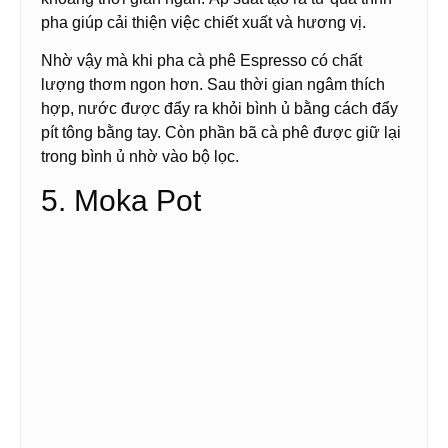
pha giúp cải thiện việc chiết xuất và hương vị.
Nhờ vậy mà khi pha cà phê Espresso có chất
lượng thơm ngon hơn. Sau thời gian ngâm thích
hợp, nước được đẩy ra khỏi bình ủ bằng cách đẩy
pít tông bằng tay. Còn phần bã cà phê được giữ lại
trong bình ủ nhờ vào bộ lọc.
5. Moka Pot