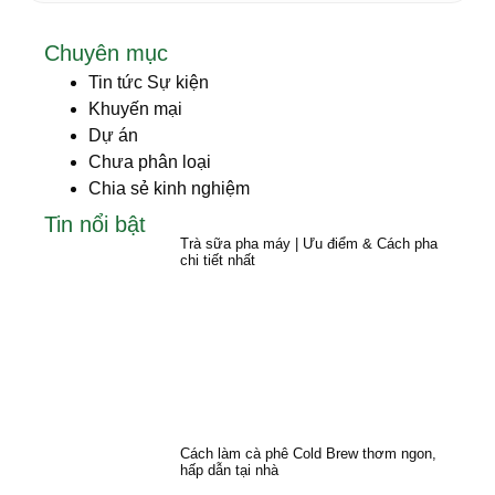
Chuyên mục
Tin tức Sự kiện
Khuyến mại
Dự án
Chưa phân loại
Chia sẻ kinh nghiệm
Tin nổi bật
Trà sữa pha máy | Ưu điểm & Cách pha
chi tiết nhất
Cách làm cà phê Cold Brew thơm ngon,
hấp dẫn tại nhà