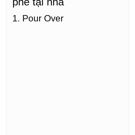
phê tại nhà
1. Pour Over