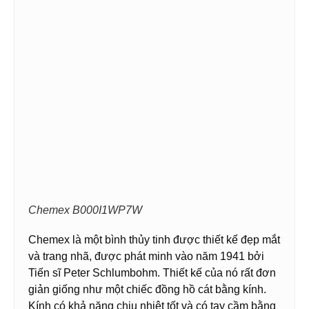
Chemex B000I1WP7W
Chemex là một bình thủy tinh được thiết kế đẹp mắt
và trang nhã, được phát minh vào năm 1941 bởi
Tiến sĩ Peter Schlumbohm. Thiết kế của nó rất đơn
giản giống như một chiếc đồng hồ cát bằng kính.
Kính có khả năng chịu nhiệt tốt và có tay cầm bằng