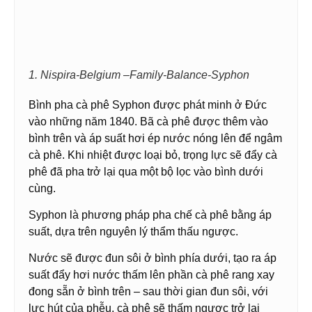
1. Nispira-Belgium –Family-Balance-Syphon
Bình pha cà phê Syphon được phát minh ở Đức
vào những năm 1840. Bã cà phê được thêm vào
bình trên và áp suất hơi ép nước nóng lên để ngâm
cà phê. Khi nhiệt được loại bỏ, trọng lực sẽ đẩy cà
phê đã pha trở lại qua một bộ lọc vào bình dưới
cùng.
Syphon là phương pháp pha chế cà phê bằng áp
suất, dựa trên nguyên lý thẩm thấu ngược.
Nước sẽ được đun sôi ở bình phía dưới, tạo ra áp
suất đẩy hơi nước thấm lên phần cà phê rang xay
đong sẵn ở bình trên – sau thời gian đun sôi, với
lực hút của phễu, cà phê sẽ thấm ngược trở lại