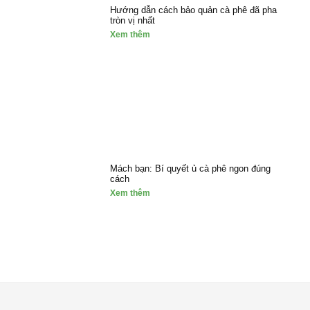
Hướng dẫn cách bảo quản cà phê đã pha
tròn vị nhất
Xem thêm
Mách bạn: Bí quyết ủ cà phê ngon đúng
cách
Xem thêm