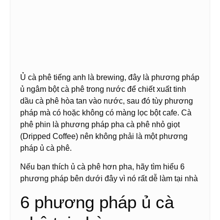
Ủ cà phê tiếng anh là brewing, đây là phương pháp
ủ ngâm bột cà phê trong nước để chiết xuất tinh
dầu cà phê hòa tan vào nước, sau đó tùy phương
pháp mà có hoặc không có màng lọc bột cafe. Cà
phê phin là phương pháp pha cà phê nhỏ giọt
(Dripped Coffee) nên không phải là một phương
pháp ủ cà phê.
Nếu bạn thích ủ cà phê hơn pha, hãy tìm hiểu 6
phương pháp bên dưới đây vì nó rất dễ làm tại nhà
6 phương pháp ủ cà