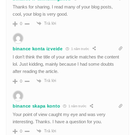
Thanks for sharing. I read many of your blog posts,
cool, your blog is very good.
Trả lời
0
binance konta izveide
1 năm trước
I don’t think the title of your article matches the content
lol. Just kidding, mainly because I had some doubts
after reading the article.
Trả lời
0
binance skapa konto
1 năm trước
Your point of view caught my eye and was very
interesting. Thanks. I have a question for you.
Trả lời
0