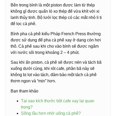
Bên trong bình là một piston được làm từ thép
không gỉ được quấn lò xo thép để vừa khít với xi
lanh thủy tinh. Bộ lưới lọc thép có các mắt nhỏ li ti
để lọc cà phê.
Bình pha cà phê kiểu Pháp French Press thường
được sử dụng để pha cà phê xay ở dạng còn hơi
thô. Cà phê sau khi cho vào bình sẽ được ngâm
với nước sôi trong khoảng 2 – 4 phút.
Sau khi ấn piston, cà phê sẽ được nén và tách bã
xuống dưới cùng, khi rót cafe, phần bã này sẽ
không bị lọt vào tách, đảm bảo một tách cà phê
thơm ngon và “mịn” hơn.
Bạn tham khảo
Tại sao kích thước bột cafe xay lại quan
trọng?
Sống lâu hơn nhờ uống cà phê?