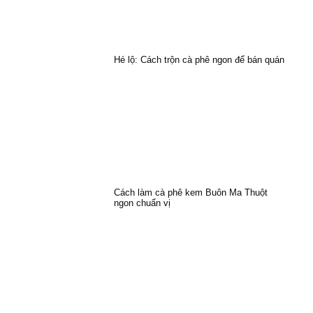
Hé lộ: Cách trộn cà phê ngon để bán quán
Cách làm cà phê kem Buôn Ma Thuột
ngon chuẩn vị