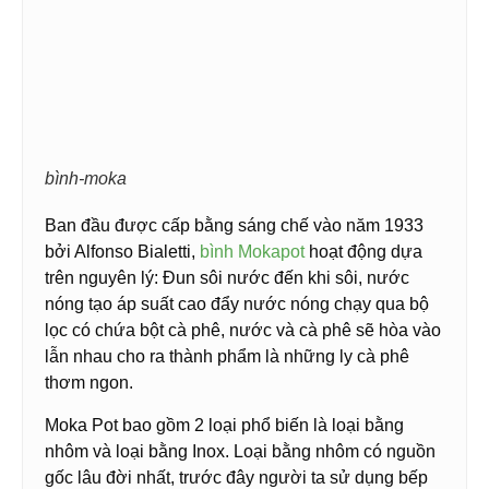
bình-moka
Ban đầu được cấp bằng sáng chế vào năm 1933
bởi Alfonso Bialetti,
bình Mokapot
hoạt động dựa
trên nguyên lý: Đun sôi nước đến khi sôi, nước
nóng tạo áp suất cao đẩy nước nóng chạy qua bộ
lọc có chứa bột cà phê, nước và cà phê sẽ hòa vào
lẫn nhau cho ra thành phẩm là những ly cà phê
thơm ngon.
Moka Pot bao gồm 2 loại phổ biến là loại bằng
nhôm và loại bằng Inox. Loại bằng nhôm có nguồn
gốc lâu đời nhất, trước đây người ta sử dụng bếp