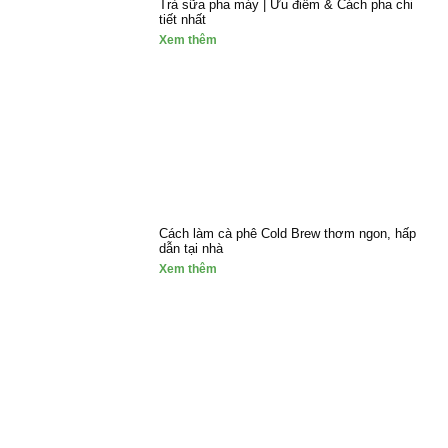
Trà sữa pha máy | Ưu điểm & Cách pha chi
tiết nhất
Xem thêm
Cách làm cà phê Cold Brew thơm ngon, hấp
dẫn tại nhà
Xem thêm