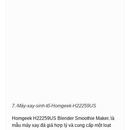
7.-Máy-xay-sinh-tố-Homgeek-H22259US
Homgeek H22259US Blender Smoothie Maker, là
mẫu máy xay đá giá hợp lý và cung cấp một loạt