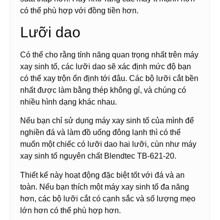
có thể phù hợp với đồng tiền hơn.
Lưỡi dao
Có thể cho rằng tính năng quan trọng nhất trên máy
xay sinh tố, các lưỡi dao sẽ xác định mức độ bạn
có thể xay trộn ổn định tới đâu. Các bộ lưỡi cắt bền
nhất được làm bằng thép không gỉ, và chúng có
nhiều hình dạng khác nhau.
Nếu bạn chỉ sử dụng máy xay sinh tố của mình để
nghiền đá và làm đồ uống đông lạnh thì có thể
muốn một chiếc có lưỡi dao hai lưỡi, cùn như máy
xay sinh tố nguyên chất Blendtec TB-621-20.
Thiết kế này hoạt động đặc biệt tốt với đá và an
toàn. Nếu bạn thích một máy xay sinh tố đa năng
hơn, các bộ lưỡi cắt có cạnh sắc và số lượng mẹo
lớn hơn có thể phù hợp hơn.