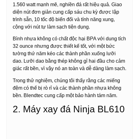
1.560 watt mạnh mẽ, nghiền đá rất hiệu quả. Giao
diện nút đơn giản cung cấp sáu chu kỳ được lập
trình sẵn, 10 tốc độ biến đổi và tính năng xung,
cộng với nút tự làm sạch tiện dụng.
Bình nhựa không có chất độc hại BPA với dung tích
32 ounce nhưng được thiết kế tốt, với một bức
tường thứ năm kéo các thành phần xuống lưỡi
dao. Lưỡi dao bằng thép không gỉ hai đầu cho cảm
giác rất bền, vì vậy nó an toàn và dễ dàng làm sạch.
Trong thử nghiệm, chúng tôi thấy rằng các miếng
đệm có thể bị rò rỉ và các thành phần nhựa không
bền. Blendtec cung cấp một bảo hành tám năm.
2. Máy xay đá Ninja BL610