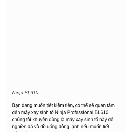
Ninja BL610
Bạn đang muốn tiết kiệm tiền, có thể sẽ quan tâm
đến máy xay sinh tố Ninja Professional BL610,
chúng tôi khuyên dùng là máy xay sinh tố này để
nghiền đá và đồ uống đông lạnh nếu muốn tiết