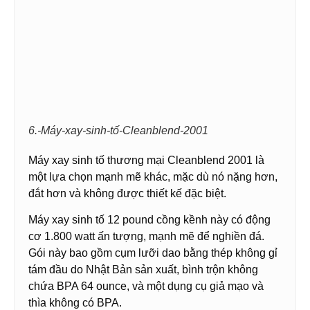
6.-Máy-xay-sinh-tố-Cleanblend-2001
Máy xay sinh tố thương mại Cleanblend 2001 là
một lựa chọn mạnh mẽ khác, mặc dù nó nặng hơn,
đắt hơn và không được thiết kế đặc biệt.
Máy xay sinh tố 12 pound cồng kềnh này có động
cơ 1.800 watt ấn tượng, mạnh mẽ để nghiền đá.
Gói này bao gồm cụm lưỡi dao bằng thép không gỉ
tám đầu do Nhật Bản sản xuất, bình trộn không
chứa BPA 64 ounce, và một dụng cụ giả mạo và
thìa không có BPA.