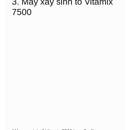
3. Máy xay sinh tố Vitamix
7500