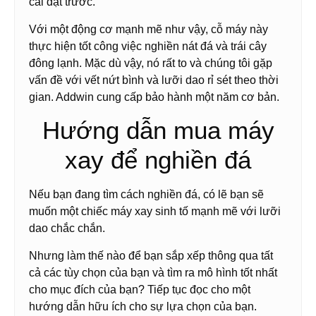
cài đặt trước.
Với một động cơ mạnh mẽ như vậy, cỗ máy này
thực hiện tốt công việc nghiền nát đá và trái cây
đông lạnh. Mặc dù vậy, nó rất to và chúng tôi gặp
vấn đề với vết nứt bình và lưỡi dao rỉ sét theo thời
gian. Addwin cung cấp bảo hành một năm cơ bản.
Hướng dẫn mua máy
xay để nghiền đá
Nếu bạn đang tìm cách nghiền đá, có lẽ bạn sẽ
muốn một chiếc máy xay sinh tố mạnh mẽ với lưỡi
dao chắc chắn.
Nhưng làm thế nào để bạn sắp xếp thông qua tất
cả các tùy chọn của bạn và tìm ra mô hình tốt nhất
cho mục đích của bạn? Tiếp tục đọc cho một
hướng dẫn hữu ích cho sự lựa chọn của bạn.