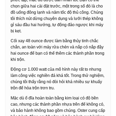
chọn giữa hai cài đặt trước, một trong số đó là cho
đồ uống đông lạnh và năm tốc độ thủ công. Chúng
tôi thích nút dừng chuyên dụng và lưỡi thép không
gỉ sáu đầu hai hướng, tự động đảo ngược khi máy
bị kẹt.
Cối xay 48 ounce được làm bằng thủy tinh chắc
chắn, an toàn với máy rửa chén và nắp có nắp đậy
hai ounce để bạn có thể thêm các thành phần trong
khi trộn.
Động cơ 1.000 watt của mô hình này rất to nhưng
làm công việc nghiền đá khá tốt. Trong thử nghiệm,
chúng tôi thấy rằng nó đòi hỏi khá nhiều sự khuấy
trộn để hòa trộn trơn tru.
Mặc dù ổ đĩa hoàn toàn bằng kim loại có độ bền
cao, nhưng các thành phần nhựa trên đế không có,
và bảo hành không bao gồm chúng. Oster cung cấp