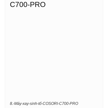
C700-PRO
8.-Máy-xay-sinh-tố-COSORI-C700-PRO