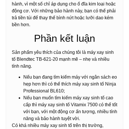
hành, vì một số chỉ áp dụng cho ổ đĩa kim loại hoặc
động cơ. Với những bảo hành này, bạn có thể phải
trả tiền túi để thay thế bình nứt hoặc lưỡi dao kém
bền hơn.
Phần kết luận
Sản phẩm yêu thích của chúng tôi là máy xay sinh
tố Blendtec TB-621-20 mạnh mẽ – nhẹ và nhiều
tính năng.
Nếu bạn đang tìm kiếm máy với ngân sách eo
hẹp hơn thì có thể thích máy xay sinh tố Ninja
Professional BL610;
Nếu bạn muốn tìm kiếm máy xay sinh tố cao
cấp thì máy xay sinh tố Vitamix 7500 có thể tốt
với bạn, với một động cơ ấn tượng, nhiều tính
năng và bảo hành tuyệt vời.
Có khá nhiều máy xay sinh tố trên thị trường,