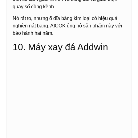
quay số cồng kềnh.
Nó rất to, nhưng ổ đĩa bằng kim loại có hiệu quả
nghiền nát băng. AICOK ủng hộ sản phẩm này với
bảo hành hai năm.
10. Máy xay đá Addwin