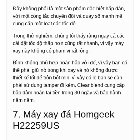
Đây không phải là một sản phẩm đặc biệt hấp dẫn,
với một công tắc chuyển đổi và quay số mạnh mẽ
cung cấp một loạt các tốc độ.
Trong thử nghiệm, chúng tôi thấy rằng ngay cả các
cài đặt tốc độ thấp hơn cũng rất nhanh, vì vậy máy
xay này không có phạm vi rất rộng.
Bình không phù hợp hoàn hảo với đế, vì vậy bạn có
thể phải giữ nó trong khi xay và nó không được
thiết kế tốt để trộn bột mịn, vì vậy có lẽ bạn sẽ cần
phải sử dụng tamper đi kèm. Cleanblend cung cấp
bảo đảm hoàn lại tiền trong 30 ngày và bảo hành
năm năm.
7. Máy xay đá Homgeek
H22259US