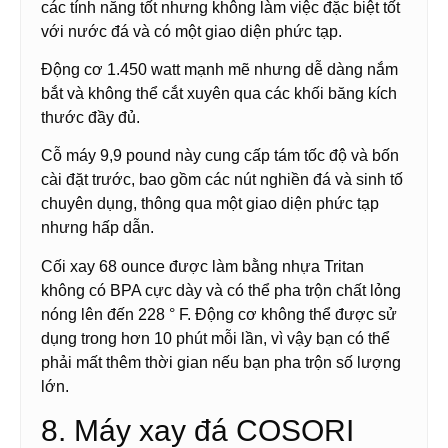
các tính năng tốt nhưng không làm việc đặc biệt tốt
với nước đá và có một giao diện phức tạp.
Động cơ 1.450 watt mạnh mẽ nhưng dễ dàng nắm
bắt và không thể cắt xuyên qua các khối băng kích
thước đầy đủ.
Cỗ máy 9,9 pound này cung cấp tám tốc độ và bốn
cài đặt trước, bao gồm các nút nghiền đá và sinh tố
chuyên dụng, thông qua một giao diện phức tạp
nhưng hấp dẫn.
Cối xay 68 ounce được làm bằng nhựa Tritan
không có BPA cực dày và có thể pha trộn chất lỏng
nóng lên đến 228 ° F. Động cơ không thể được sử
dụng trong hơn 10 phút mỗi lần, vì vậy bạn có thể
phải mất thêm thời gian nếu bạn pha trộn số lượng
lớn.
8. Máy xay đá COSORI