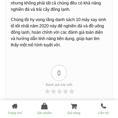
nhưng không phải tất cả chúng đều có khả năng
nghiền đá và trái cây đông lạnh.
Chúng tôi hy vọng rằng danh sách 10 máy xay sinh
tố tốt nhất năm 2020 này để nghiền đá và đồ uống
đông lạnh, hoàn chỉnh với các đánh giá toàn diện
và hướng dẫn tính năng tiện dụng, giúp bạn tìm
thấy một mô hình tuyệt vời.
0
Đánh giá bài viết
Trang chủ
Sản phẩm
Giỏ hàng
Liên hệ
Theo dõi
Đăng nhập