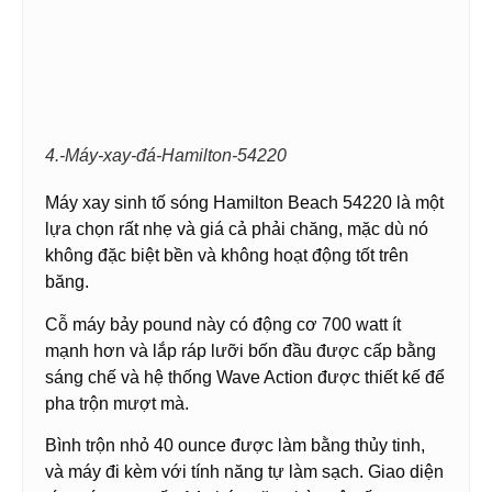
4.-Máy-xay-đá-Hamilton-54220
Máy xay sinh tố sóng Hamilton Beach 54220 là một
lựa chọn rất nhẹ và giá cả phải chăng, mặc dù nó
không đặc biệt bền và không hoạt động tốt trên
băng.
Cỗ máy bảy pound này có động cơ 700 watt ít
mạnh hơn và lắp ráp lưỡi bốn đầu được cấp bằng
sáng chế và hệ thống Wave Action được thiết kế để
pha trộn mượt mà.
Bình trộn nhỏ 40 ounce được làm bằng thủy tinh,
và máy đi kèm với tính năng tự làm sạch. Giao diện