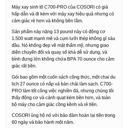
Máy xay sinh tố C700-PRO của COSORI có giá
hấp dẫn và đi kèm với máy xay hiệu quả nhưng có
cảm giác rẻ hơn và không bền lắm.
Sản phẩm này nặng 13 pound này có động cơ
1.500 watt mạnh mẽ và cụm lưỡi thép không gỉ sáu
đầu. Nó không đẹp về mặt thẩm mỹ, nhưng giao
diện chuyển đổi và quay số khá dễ sử dụng, và
bình đựng lớn không chứa BPA 70 ounce cho cảm
giác rất bền.
Gói bao gồm một cuốn sách công thức, một chai du
lịch 27 ounce có nắp và bàn chải làm sạch. C700-
PRO làm tốt công việc nghiền đá, nhưng chúng tôi
thấy động cơ và cánh quạt kém bền hơn, và toàn
bộ máy cho cảm giác cồng kềnh và rẻ tiền.
COSORI ủng hộ nó với bảo đảm hoàn lại tiền trong
60 ngày và bảo hành một năm.