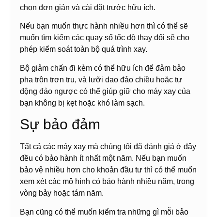
chọn đơn giản và cài đặt trước hữu ích.
Nếu bạn muốn thực hành nhiều hơn thì có thể sẽ
muốn tìm kiếm các quay số tốc độ thay đổi sẽ cho
phép kiểm soát toàn bộ quá trình xay.
Bộ giảm chấn đi kèm có thể hữu ích để đảm bảo
pha trộn trơn tru, và lưỡi dao đảo chiều hoặc tự
động đảo ngược có thể giúp giữ cho máy xay của
bạn không bị kẹt hoặc khó làm sạch.
Sự bảo đảm
Tất cả các máy xay mà chúng tôi đã đánh giá ở đây
đều có bảo hành ít nhất một năm. Nếu bạn muốn
bảo vệ nhiều hơn cho khoản đầu tư thì có thể muốn
xem xét các mô hình có bảo hành nhiều năm, trong
vòng bảy hoặc tám năm.
Bạn cũng có thể muốn kiểm tra những gì mỗi bảo