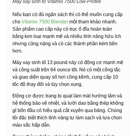
Máy xay sinh tố Vitamix 7500 Low-Profile
Nếu bạn có đủ ngân sách thì có thể muốn cung cấp
cho
Vitamix 7500 Blender
một tham khảo nhanh.
Sản phẩm cao cấp này có trục ổ đĩa hoàn toàn
bằng kim loại mạnh mẽ và nhiều tính năng hữu ích
nhưng cũng nặng và có các thành phần kém bền
hơn.
Máy xay sinh tố 13 pound này có động cơ mạnh mẽ
và công suất trộn 64 ounce tốt. Nó có một công tắc
và giao diện quay số hơi cồng kềnh, cung cấp 10
tốc độ thay đổi và tùy chọn xung.
Động cơ được trang bị quạt làm mát hướng tâm và
hệ thống bảo vệ nhiệt, và lưỡi dao bằng thép không
gỉ bốn đầu có hiệu quả cắt xuyên qua băng. Chúng
tôi đặc biệt thích tính năng tự làm sạch và lựa chọn
màu sắc hấp dẫn.