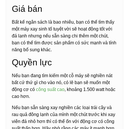
Giá bán
Bất kể ngân sách là bao nhiêu, bạn có thể tìm thấy
một máy xay sinh tố tuyệt vời sẽ hoạt động tốt với
đá lạnh nhưng nếu sẵn sàng chi thêm một chút,
bạn có thể tìm được sản phẩm có sức mạnh và tính
năng bổ sung khác.
Quyền lực
Nếu bạn đang tìm kiếm một cỗ máy sẽ nghiền nát
bất cứ thứ gì cho vào nó, có lẽ bạn sẽ muốn một
động cơ có
công suất cao
, khoảng 1.500 watt hoặc
cao hơn.
Nếu bạn sẵn sàng xay nghiền các loại trái cây và
rau quả đông lạnh của mình một chút trước khi xay
viên đá nhỏ hơn thì có thể ổn với động cơ có công
suất thấp hơn. Hãy nhớ rằng các máy ít mạnh hơn