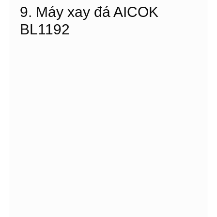
9. Máy xay đá AICOK
BL1192