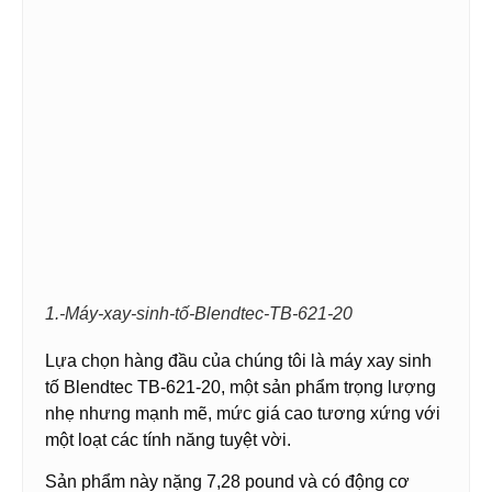
1.-Máy-xay-sinh-tố-Blendtec-TB-621-20
Lựa chọn hàng đầu của chúng tôi là máy xay sinh
tố Blendtec TB-621-20, một sản phẩm trọng lượng
nhẹ nhưng mạnh mẽ, mức giá cao tương xứng với
một loạt các tính năng tuyệt vời.
Sản phẩm này nặng 7,28 pound và có động cơ