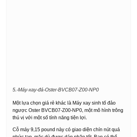
5.-Máy-xay-đá-Oster-BVCB07-Z00-NP0
Một lựa chọn giá rẻ khác là Máy xay sinh tố đảo
ngược Oster BVCB07-Z00-NP0, một mô hình trông
thú vị với một số tính năng tiện lợi.
Cỗ máy 9,15 pound này có giao diện chín nút quá
phức tạp, mặc dù được dán nhãn tốt. Bạn có thể