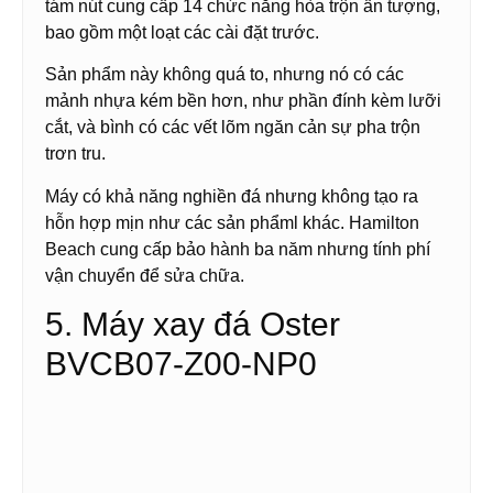
tám nút cung cấp 14 chức năng hòa trộn ấn tượng,
bao gồm một loạt các cài đặt trước.
Sản phẩm này không quá to, nhưng nó có các
mảnh nhựa kém bền hơn, như phần đính kèm lưỡi
cắt, và bình có các vết lõm ngăn cản sự pha trộn
trơn tru.
Máy có khả năng nghiền đá nhưng không tạo ra
hỗn hợp mịn như các sản phẩml khác. Hamilton
Beach cung cấp bảo hành ba năm nhưng tính phí
vận chuyển để sửa chữa.
5. Máy xay đá Oster
BVCB07-Z00-NP0