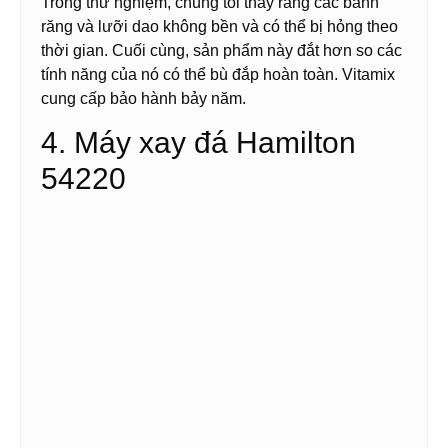
Trong thử nghiệm, chúng tôi thấy rằng các bánh
răng và lưỡi dao không bền và có thể bị hỏng theo
thời gian. Cuối cùng, sản phẩm này đắt hơn so các
tính năng của nó có thể bù đắp hoàn toàn. Vitamix
cung cấp bảo hành bảy năm.
4. Máy xay đá Hamilton
54220