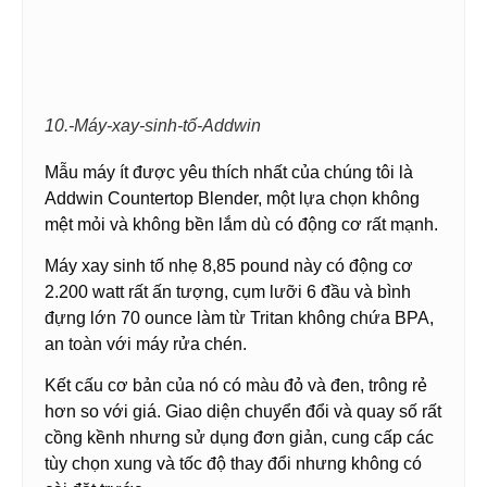
10.-Máy-xay-sinh-tố-Addwin
Mẫu máy ít được yêu thích nhất của chúng tôi là
Addwin Countertop Blender, một lựa chọn không
mệt mỏi và không bền lắm dù có động cơ rất mạnh.
Máy xay sinh tố nhẹ 8,85 pound này có động cơ
2.200 watt rất ấn tượng, cụm lưỡi 6 đầu và bình
đựng lớn 70 ounce làm từ Tritan không chứa BPA,
an toàn với máy rửa chén.
Kết cấu cơ bản của nó có màu đỏ và đen, trông rẻ
hơn so với giá. Giao diện chuyển đổi và quay số rất
cồng kềnh nhưng sử dụng đơn giản, cung cấp các
tùy chọn xung và tốc độ thay đổi nhưng không có