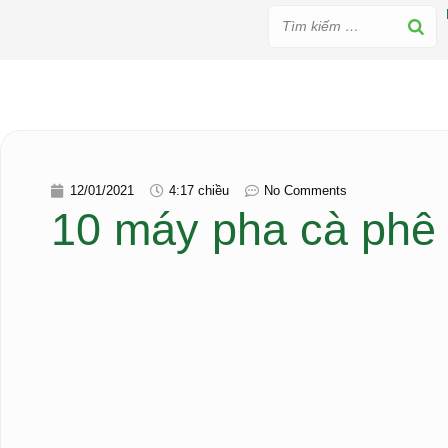
12/01/2021
4:17 chiều
No Comments
10 máy pha cà phê 