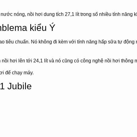
ước nóng, nồi hơi dung tích 27,1 lít trong số nhiều tính năng k
blema kiểu Ý
ao tiêu chuẩn. Nó không đi kèm với tính năng hấp sữa tự động
ồi hơi lên tới 24,1 lít và nó cũng có công nghệ nồi hơi thông 
i để chạy máy.
1 Jubile