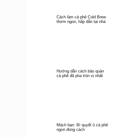
Cách làm cà phê Cold Brew
thơm ngon, hấp dẫn tại nhà
Hướng dẫn cách bảo quản
cà phê đã pha tròn vị nhất
Mách bạn: Bí quyết ủ cà phê
ngon đúng cách