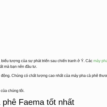
 biểu tượng của sự phát triển sau chiến tranh ở Ý. Các
máy ph
hất mà bạn nên đầu tư.
ự động. Chúng có chất lượng cao nhất của máy pha cà phê thư
của chúng tôi.
 phê Faema tốt nhất