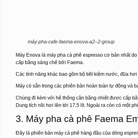
máy-pha-cafe-faema-enova-a2–2-group
Máy Enova là máy pha cà phê espresso cơ bản nhất do c
cấp bằng sáng chế bởi Faema.
Các tính năng khác bao gồm bộ tiết kiệm nước, đũa hơi n
Máy có sẵn trong các phiên bản hoàn toàn tự động và bá
Chúng đi kèm với hệ thống cân bằng nhiệt được cấp b
Dung tích nồi hơi lên tới 17,5 lít. Ngoài ra còn có một 
3. Máy pha cà phê Faema E
Đây là phiên bản máy cà phê hàng đầu của dòng espre