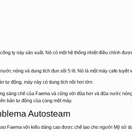
ông ty này sản xuất. Nó có một hệ thống nhiệt điều chỉnh đượ
ước nóng và dung tích đun sôi 5 lít. Nó là một máy cafe tuyệt v
n tự động, máy này có dung tích nồi hơi lớn.
ằng sáng chế của Faema và cũng với đũa hơi và đũa nước nóng
phiên bản tự động của cùng một máy.
mblema Autosteam
sso Faema với kiểu dáng cao được chế tạo cho người Mỹ sử d