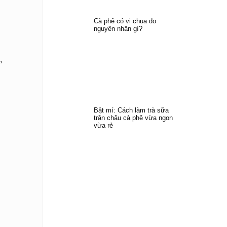
Cà phê có vị chua do
nguyên nhân gì?
,
Bật mí: Cách làm trà sữa
trân châu cà phê vừa ngon
vừa rẻ