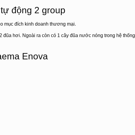
 tự động 2 group
ho mục đích kinh doanh thương mại.
2 đũa hơi. Ngoài ra còn có 1 cây đũa nước nóng trong hệ thống
Faema Enova