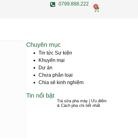
0799.888.222
0
Chuyên mục
Tin tức Sự kiện
Khuyến mại
Dự án
Chưa phân loại
Chia sẻ kinh nghiệm
Tin nổi bật
Trà sữa pha máy | Ưu điểm
& Cách pha chi tiết nhất