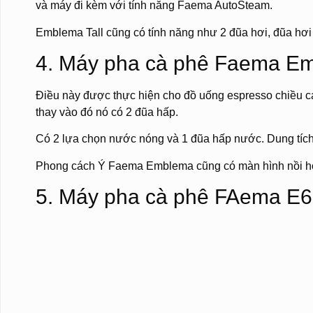
và máy đi kèm với tính năng Faema AutoSteam.
Emblema Tall cũng có tính năng như 2 đũa hơi, đũa hơi n
4. Máy pha cà phê Faema Em
Điều này được thực hiện cho đồ uống espresso chiều c
thay vào đó nó có 2 đũa hấp.
Có 2 lựa chọn nước nóng và 1 đũa hấp nước. Dung tích n
Phong cách Ý Faema Emblema cũng có màn hình nồi hơ
5. Máy pha cà phê FAema E6