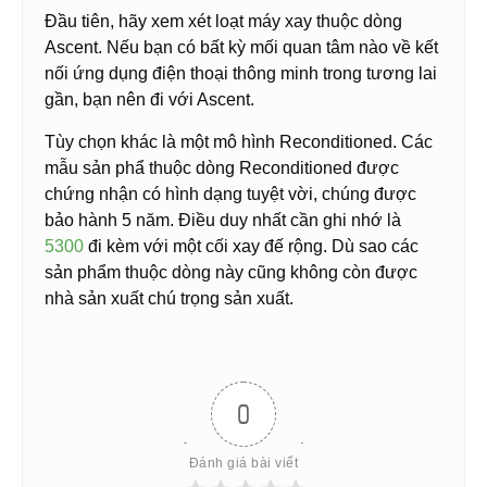
Đầu tiên, hãy xem xét loạt máy xay thuộc dòng
Ascent. Nếu bạn có bất kỳ mối quan tâm nào về kết
nối ứng dụng điện thoại thông minh trong tương lai
gần, bạn nên đi với Ascent.
Tùy chọn khác là một mô hình Reconditioned. Các
mẫu sản phẩ thuộc dòng Reconditioned được
chứng nhận có hình dạng tuyệt vời, chúng được
bảo hành 5 năm. Điều duy nhất cần ghi nhớ là
5300
đi kèm với một cối xay đế rộng. Dù sao các
sản phẩm thuộc dòng này cũng không còn được
nhà sản xuất chú trọng sản xuất.
0
Đánh giá bài viết