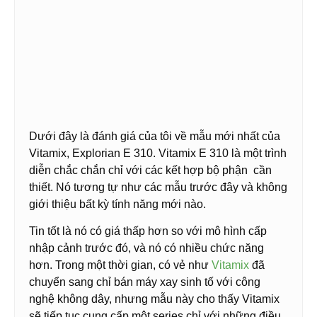
Dưới đây là đánh giá của tôi về mẫu mới nhất của
Vitamix, Explorian E 310. Vitamix E 310 là một trình
diễn chắc chắn chỉ với các kết hợp bộ phận cần
thiết. Nó tương tự như các mẫu trước đây và không
giới thiệu bất kỳ tính năng mới nào.
Tin tốt là nó có giá thấp hơn so với mô hình cấp
nhập cảnh trước đó, và nó có nhiều chức năng
hơn. Trong một thời gian, có vẻ như
Vitamix
đã
chuyển sang chỉ bán máy xay sinh tố với công
nghệ không dây, nhưng mẫu này cho thấy Vitamix
sẽ tiếp tục cung cấp một series chỉ với những điều