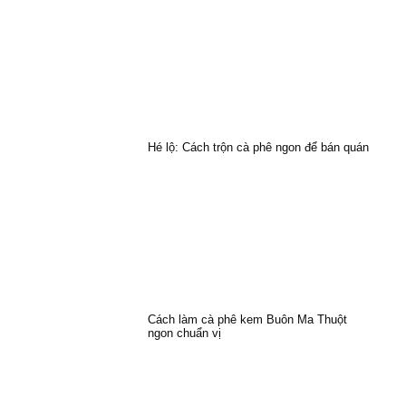
Hé lộ: Cách trộn cà phê ngon để bán quán
Cách làm cà phê kem Buôn Ma Thuột
ngon chuẩn vị