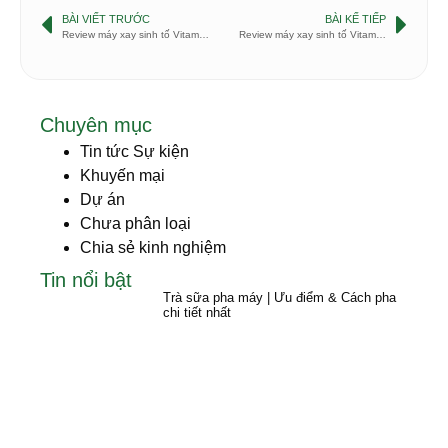
BÀI VIẾT TRƯỚC
BÀI KẾ TIẾP
Review máy xay sinh tố Vitamix Advance
Review máy xay sinh tố Vitamix 7500
Chuyên mục
Tin tức Sự kiện
Khuyến mại
Dự án
Chưa phân loại
Chia sẻ kinh nghiệm
Tin nổi bật
Trà sữa pha máy | Ưu điểm & Cách pha
chi tiết nhất