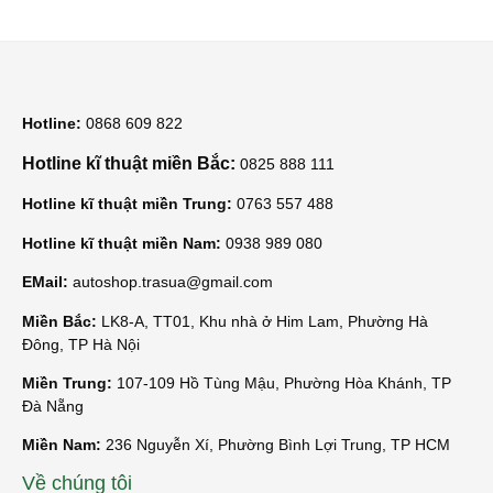
Hotline:
0868 609 822
Hotline kĩ thuật miền Bắc:
0825 888 111
Hotline kĩ thuật miền Trung:
0763 557 488
Hotline kĩ thuật miền Nam:
0938 989 080
EMail:
autoshop.trasua@gmail.com
Miền Bắc:
LK8-A, TT01, Khu nhà ở Him Lam, Phường Hà
Đông, TP Hà Nội
Miền Trung:
107-109 Hồ Tùng Mậu, Phường Hòa Khánh, TP
Đà Nẵng
Miền Nam:
236 Nguyễn Xí, Phường Bình Lợi Trung, TP HCM
Về chúng tôi