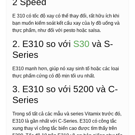
2 Speed
E 310 có tốc độ xay có thể thay đổi, rất hữu ích khi
bạn muốn kiểm soát kết cấu xay của ly đồ uống và
thực phẩm, như đối với pesto hoặc salsa.
2. E310 so với
S30
và S-
Series
E310 mạnh hơn, giúp nó xay sinh tố hoặc các loại
thực phẩm cứng có độ mịn tối ưu nhất.
3. E310 so với 5200 và C-
Series
Trong số tất cả các mẫu và series Vitamix trước đó,
E310 là gần nhất với C-Series. E310 có công tắc
xung thay vì công tắc biến cao được tìm thấy trên