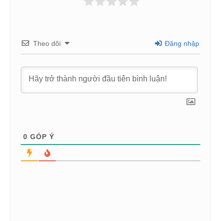
Theo dõi
Đăng nhập
0
GÓP Ý