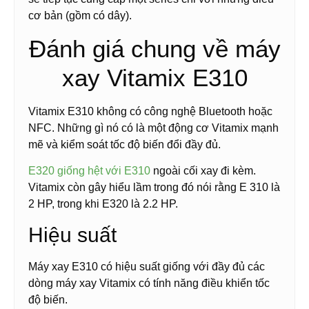
cơ bản (gồm có dây).
Đánh giá chung về máy
xay Vitamix E310
Vitamix E310 không có công nghệ Bluetooth hoặc
NFC. Những gì nó có là một động cơ Vitamix mạnh
mẽ và kiểm soát tốc độ biến đổi đầy đủ.
E320 giống hệt với E310
ngoài cối xay đi kèm.
Vitamix còn gây hiểu lầm trong đó nói rằng E 310 là
2 HP, trong khi E320 là 2.2 HP.
Hiệu suất
Máy xay E310 có hiệu suất giống với đầy đủ các
dòng máy xay Vitamix có tính năng điều khiển tốc
độ biến.