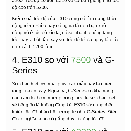
5200. Tốc độ 10 trên E310 về cơ bản giống như tốc
độ cao trên 5200.
Kiểm soát tốc độ của E310 cũng có tính năng khởi
động mềm. Điều này có nghĩa là nếu bạn khởi
động nó ở tốc độ tối đa, nó sẽ nhanh chóng tăng
tốc thay vì bắt đầu xay với tốc độ tối đa ngay lập tức
như cách 5200 làm.
4. E310 so với
7500
và G-
Series
Sự khác biệt lớn nhất giữa các mẫu này là chiều
rộng của cối xay. Ngoài ra, G-Series có khả năng
cách âm tốt hơn, nhưng trong thực tế sự khác biệt
về tiếng ồn là không đáng kể. E310 sử dụng điều
khiển tốc độ phản hồi tương tự như G-Series. Điều
đó có nghĩa là nó cố gắng duy trì cùng tốc độ.