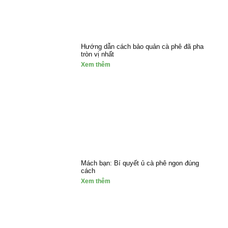
Hướng dẫn cách bảo quản cà phê đã pha
tròn vị nhất
Xem thêm
Mách bạn: Bí quyết ủ cà phê ngon đúng
cách
Xem thêm