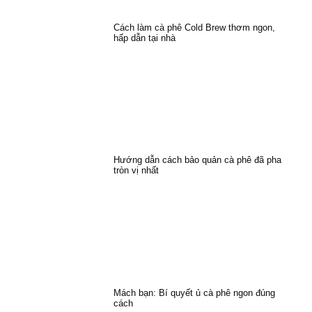
Cách làm cà phê Cold Brew thơm ngon,
hấp dẫn tại nhà
Hướng dẫn cách bảo quản cà phê đã pha
tròn vị nhất
Mách bạn: Bí quyết ủ cà phê ngon đúng
cách