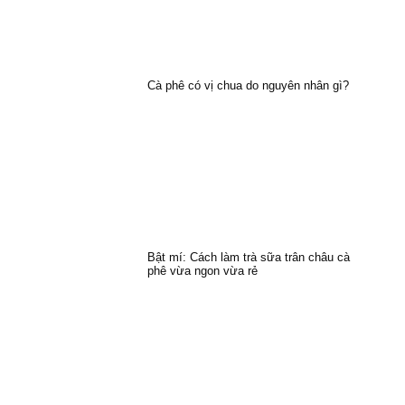
Cà phê có vị chua do nguyên nhân gì?
Bật mí: Cách làm trà sữa trân châu cà
phê vừa ngon vừa rẻ