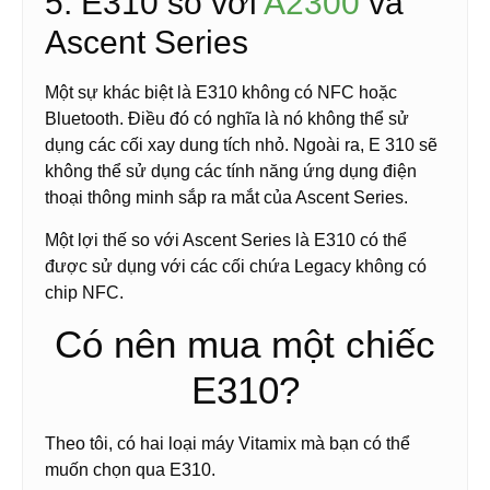
5. E310 so với
A2300
và
Ascent Series
Một sự khác biệt là E310 không có NFC hoặc
Bluetooth. Điều đó có nghĩa là nó không thể sử
dụng các cối xay dung tích nhỏ. Ngoài ra, E 310 sẽ
không thể sử dụng các tính năng ứng dụng điện
thoại thông minh sắp ra mắt của Ascent Series.
Một lợi thế so với Ascent Series là E310 có thể
được sử dụng với các cối chứa Legacy không có
chip NFC.
Có nên mua một chiếc
E310?
Theo tôi, có hai loại máy Vitamix mà bạn có thể
muốn chọn qua E310.