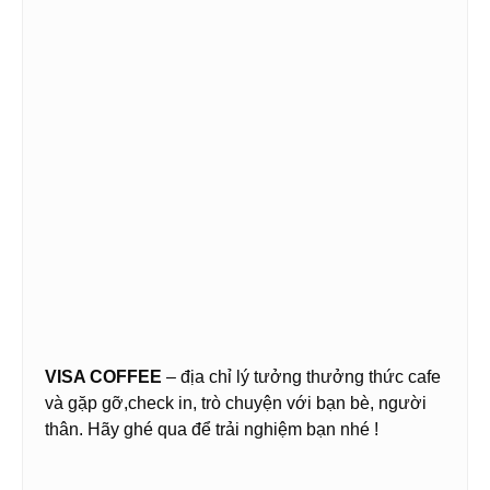
VISA COFFEE
– địa chỉ lý tưởng thưởng thức cafe
và gặp gỡ,check in, trò chuyện với bạn bè, người
thân. Hãy ghé qua để trải nghiệm bạn nhé !