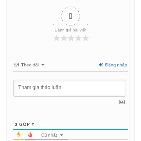
0
Đánh giá bài viết
Theo dõi
Đăng nhập
3
GÓP Ý
Cũ nhất