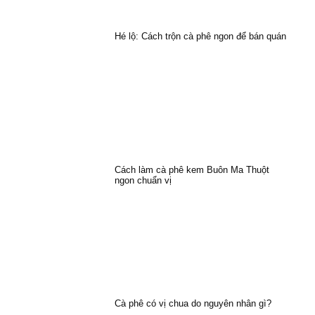
Hé lộ: Cách trộn cà phê ngon để bán quán
Cách làm cà phê kem Buôn Ma Thuột
ngon chuẩn vị
Cà phê có vị chua do nguyên nhân gì?