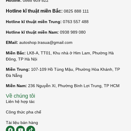
Hotline:
0868 609 822
Hotline kĩ thuật miền Bắc:
0825 888 111
Hotline kĩ thuật miền Trung:
0763 557 488
Hotline kĩ thuật miền Nam:
0938 989 080
EMail:
autoshop.trasua@gmail.com
Miền Bắc:
LK8-A, TT01, Khu nhà ở Him Lam, Phường Hà
Đông, TP Hà Nội
Miền Trung:
107-109 Hồ Tùng Mậu, Phường Hòa Khánh, TP
Đà Nẵng
Miền Nam:
236 Nguyễn Xí, Phường Bình Lợi Trung, TP HCM
Về chúng tôi
Liên hệ hợp tác
Công thức pha chế
Tài liệu bán hàng