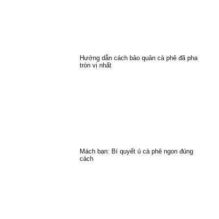
Hướng dẫn cách bảo quản cà phê đã pha
tròn vị nhất
Mách bạn: Bí quyết ủ cà phê ngon đúng
cách