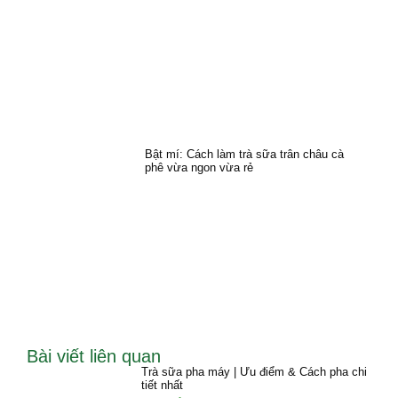
Bật mí: Cách làm trà sữa trân châu cà
phê vừa ngon vừa rẻ
Bài viết liên quan
Trà sữa pha máy | Ưu điểm & Cách pha chi
tiết nhất