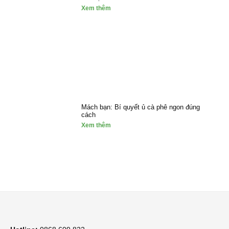
Xem thêm
Mách bạn: Bí quyết ủ cà phê ngon đúng
cách
Xem thêm