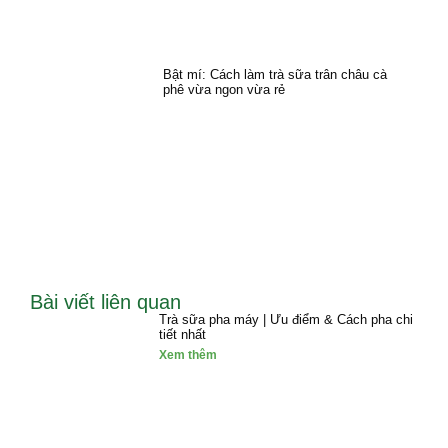
Bật mí: Cách làm trà sữa trân châu cà
phê vừa ngon vừa rẻ
Bài viết liên quan
Trà sữa pha máy | Ưu điểm & Cách pha chi
tiết nhất
Xem thêm