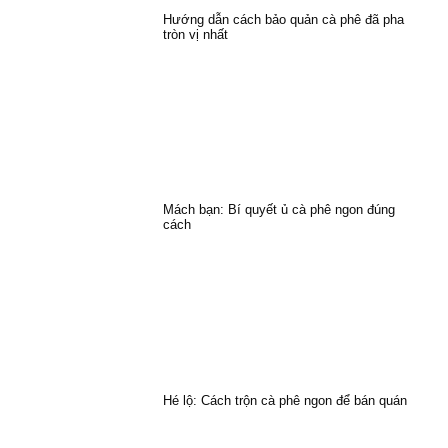
Hướng dẫn cách bảo quản cà phê đã pha
tròn vị nhất
Mách bạn: Bí quyết ủ cà phê ngon đúng
cách
Hé lộ: Cách trộn cà phê ngon để bán quán