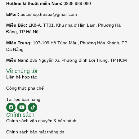
Hotline kĩ thuật miền Nam:
0938 989 080
EMail:
autoshop.trasua@gmail.com
Miền Bắc:
LK8-A, TT01, Khu nhà ở Him Lam, Phường Hà
Đông, TP Hà Nội
Miền Trung:
107-109 Hồ Tùng Mậu, Phường Hòa Khánh, TP
Đà Nẵng
Miền Nam:
236 Nguyễn Xí, Phường Bình Lợi Trung, TP HCM
Về chúng tôi
Liên hệ hợp tác
Công thức pha chế
Tài liệu bán hàng
Chính sách
Chính sách vận chuyển & bảo hành
Chính sách bảo mật thông tin