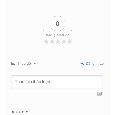
0
Đánh giá bài viết
Theo dõi
Đăng nhập
5
GÓP Ý