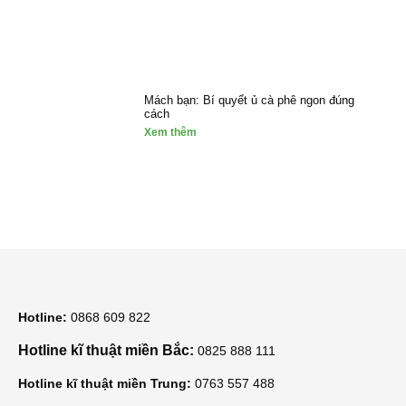
Mách bạn: Bí quyết ủ cà phê ngon đúng
cách
Xem thêm
Hotline:
0868 609 822
Hotline kĩ thuật miền Bắc:
0825 888 111
Hotline kĩ thuật miền Trung:
0763 557 488