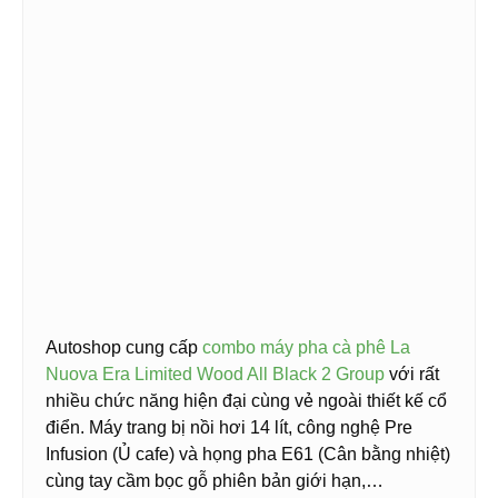
Autoshop cung cấp
combo máy pha cà phê La
Nuova Era Limited Wood All Black 2 Group
với rất
nhiều chức năng hiện đại cùng vẻ ngoài thiết kế cổ
điển. Máy trang bị nồi hơi 14 lít, công nghệ Pre
Infusion (Ủ cafe) và họng pha E61 (Cân bằng nhiệt)
cùng tay cầm bọc gỗ phiên bản giới hạn,…