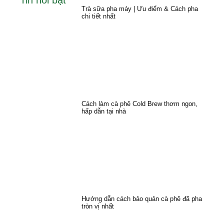
Trà sữa pha máy | Ưu điểm & Cách pha
chi tiết nhất
Cách làm cà phê Cold Brew thơm ngon,
hấp dẫn tại nhà
Hướng dẫn cách bảo quản cà phê đã pha
tròn vị nhất