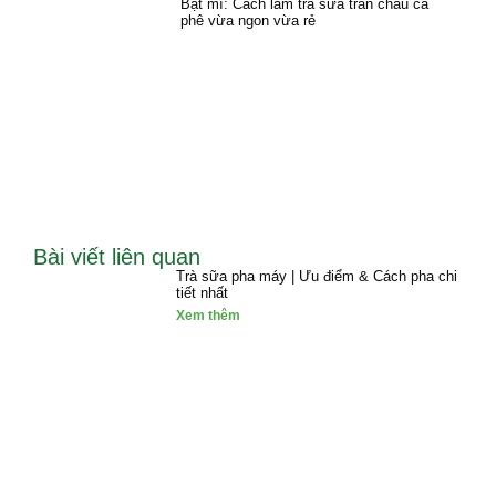
Bật mí: Cách làm trà sữa trân châu cà
phê vừa ngon vừa rẻ
Bài viết liên quan
Trà sữa pha máy | Ưu điểm & Cách pha chi
tiết nhất
Xem thêm