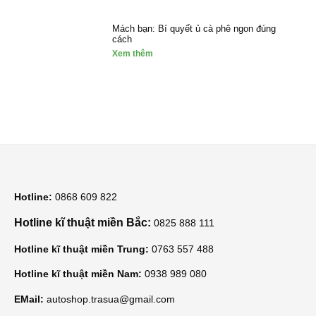
Mách bạn: Bí quyết ủ cà phê ngon đúng
cách
Xem thêm
Hotline:
0868 609 822
Hotline kĩ thuật miền Bắc:
0825 888 111
Hotline kĩ thuật miền Trung:
0763 557 488
Hotline kĩ thuật miền Nam:
0938 989 080
EMail:
autoshop.trasua@gmail.com