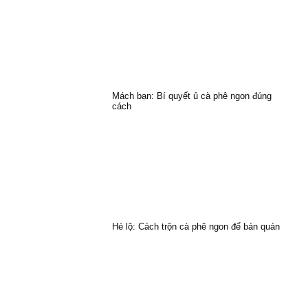
Mách bạn: Bí quyết ủ cà phê ngon đúng
cách
Hé lộ: Cách trộn cà phê ngon để bán quán