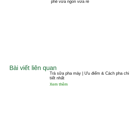
phê vừa ngon vừa rẻ
Bài viết liên quan
Trà sữa pha máy | Ưu điểm & Cách pha chi
tiết nhất
Xem thêm