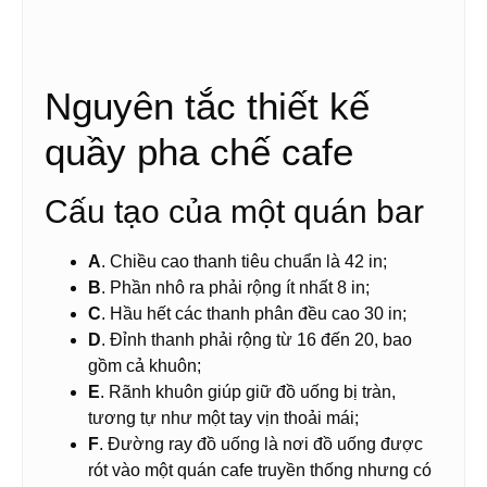
Nguyên tắc thiết kế
quầy pha chế cafe
Cấu tạo của một quán bar
A
. Chiều cao thanh tiêu chuẩn là 42 in;
B
. Phần nhô ra phải rộng ít nhất 8 in;
C
. Hầu hết các thanh phân đều cao 30 in;
D
. Đỉnh thanh phải rộng từ 16 đến 20, bao
gồm cả khuôn;
E
. Rãnh khuôn giúp giữ đồ uống bị tràn,
tương tự như một tay vịn thoải mái;
F
. Đường ray đồ uống là nơi đồ uống được
rót vào một quán cafe truyền thống nhưng có