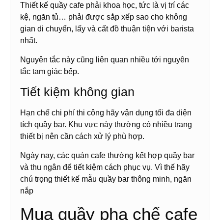
Thiết kế quầy cafe phải khoa học, tức là vị trí các
kệ, ngăn tủ… phải được sắp xếp sao cho không
gian di chuyển, lấy và cất đồ thuận tiện với barista
nhất.
Nguyên tắc này cũng liên quan nhiều tới nguyên
tắc tam giác bếp.
Tiết kiệm không gian
Hạn chế chi phí thi công hãy vận dụng tối đa diện
tích quầy bar. Khu vực này thường có nhiều trang
thiết bị nên cần cách xử lý phù hợp.
Ngày nay, các quán cafe thường kết hợp quầy bar
và thu ngân để tiết kiệm cách phục vụ. Vì thế hãy
chú trọng thiết kế mẫu quầy bar thông minh, ngăn
nắp
Mua quầy pha chế cafe