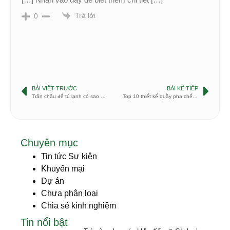
Trả lời
0
BÀI VIẾT TRƯỚC
BÀI KẾ TIẾP
Trân châu để tủ lạnh có sao không?
Top 10 thiết kế quầy pha chế cafe inox
Chuyên mục
Tin tức Sự kiện
Khuyến mại
Dự án
Chưa phân loại
Chia sẻ kinh nghiệm
Tin nổi bật