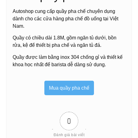
Autoshop cung cấp quầy pha chế chuyên dụng
dành cho các cửa hàng pha chế đồ uống tại Việt
Nam.
Quầy có chiều dài 1.8M, gồm ngăn tủ dưới, bồn
rửa, kệ để thiết bị pha chế và ngăn tủ đá.
Quầy được làm bằng inox 304 chống gỉ và thiết kế
khoa học nhất để barista dễ dàng sử dụng.
Mua quầy pha chế
0
Đánh giá bài viết