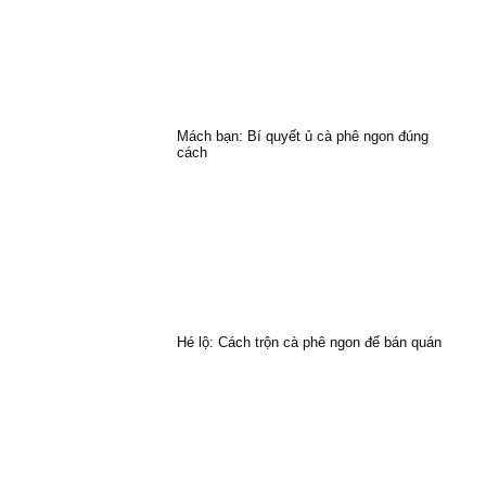
Mách bạn: Bí quyết ủ cà phê ngon đúng
cách
Hé lộ: Cách trộn cà phê ngon để bán quán