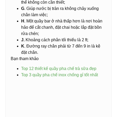
thể không còn cần thiết;
G
. Giúp nước bị tràn ra không chảy xuống
chân làm việc;
H
. Một quầy bar ở nhà thấp hơn là nơi hoàn
hảo để cắt chanh, đặt chai hoặc lắp đặt bồn
rửa chén;
J.
Khoảng cách phân tối thiểu là 2 ft;
K
. Đường ray chân phải từ 7 đến 9 in là kệ
đặt chân.
Bạn tham khảo
Top 12 thiết kế quầy pha chế trà sữa đẹp
Top 3 quầy pha chế inox chống gỉ tốt nhất