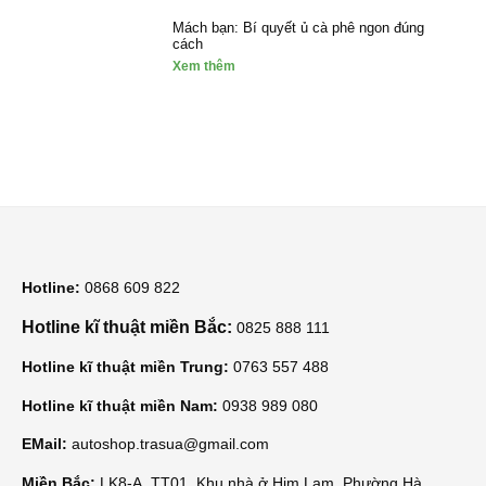
Mách bạn: Bí quyết ủ cà phê ngon đúng
cách
Xem thêm
Hotline:
0868 609 822
Hotline kĩ thuật miền Bắc:
0825 888 111
Hotline kĩ thuật miền Trung:
0763 557 488
Hotline kĩ thuật miền Nam:
0938 989 080
EMail:
autoshop.trasua@gmail.com
Miền Bắc:
LK8-A, TT01, Khu nhà ở Him Lam, Phường Hà