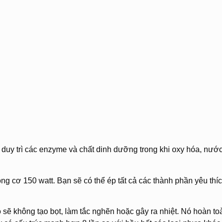
 duy trì các enzyme và chất dinh dưỡng trong khi oxy hóa, nướ
 cơ 150 watt. Bạn sẽ có thể ép tất cả các thành phần yêu thí
nó sẽ không tạo bọt, làm tắc nghẽn hoặc gây ra nhiệt. Nó hoàn to