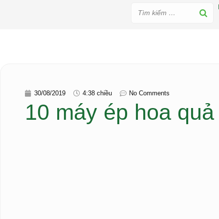
30/08/2019
4:38 chiều
No Comments
10 máy ép hoa quả 