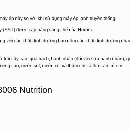
áy ép này so với khi sử dụng máy ép lạnh truyền thống.
y (SST) được cấp bằng sáng chế của Hurom.
ng với các chất dinh dưỡng bao gồm các chất dinh dưỡng nhạ
ừ trái cây, rau, quả hạch, hạnh nhân (đối với sữa hạnh nhân), q
ượng cao, nước sốt, nước xốt và thậm chí cả thức ăn trẻ em.
06 Nutrition