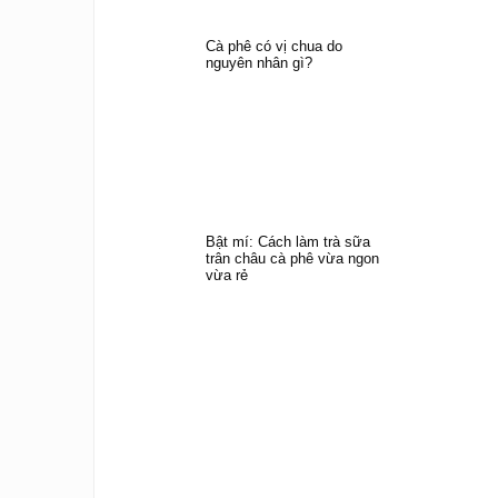
Cà phê có vị chua do
nguyên nhân gì?
Bật mí: Cách làm trà sữa
trân châu cà phê vừa ngon
vừa rẻ