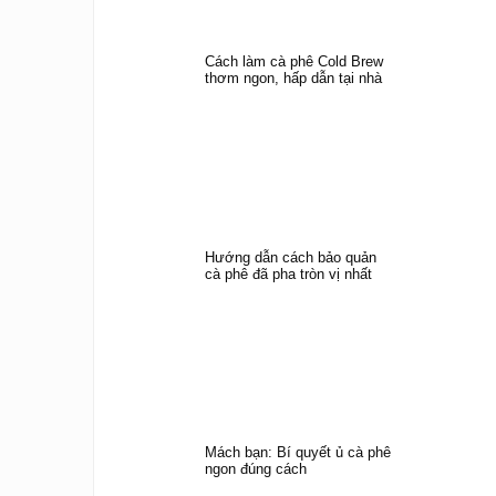
Cách làm cà phê Cold Brew
thơm ngon, hấp dẫn tại nhà
Hướng dẫn cách bảo quản
cà phê đã pha tròn vị nhất
Mách bạn: Bí quyết ủ cà phê
ngon đúng cách