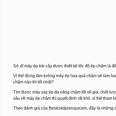
Sở dĩ máy ép trái cây được thiết kế tốc độ ép chậm là đ
Vì thế đừng lầm tưởng máy ép hoa quả chậm sẽ làm hao
chậm nào thì tốt nhất?
Tìm được máy xay ép đa năng chậm tốt về giá, chất lượng
sâu về máy ép chậm thì quyết định rất khó, vì thế tham 
Theo đánh giá của Bestcoldpressjuicers, đây là những