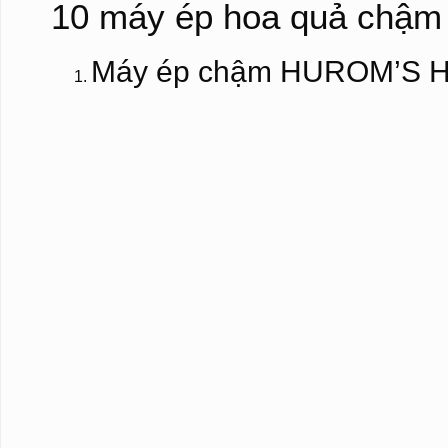
10 máy ép hoa quả chậm 
Máy ép chậm HUROM’S HU