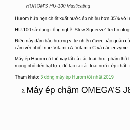
HUROM’S HU-100 Masticating
Hurom hứa hẹn chiết xuất nước ép nhiều hơn 35% với m
HU-100 sử dụng công nghệ ‘Slow Squeeze’ Techn olog
Điều này đảm bảo hương vị tự nhiên được bảo quản cù
cảm với nhiệt như Vitamin A, Vitamin C và các enzyme.
Máy ép Hurom có thể xay tất cả các loại thực phẩm thô t
mọng nhỏ đến hạt lựu; để tạo ra các loại nước ép chất l
Tham khảo:
3 dòng máy ép Hurom tốt nhất 2019
Máy ép chậm OMEGA’S J80