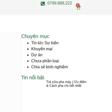
0799.888.222
0
Chuyên mục
Tin tức Sự kiện
Khuyến mại
Dự án
Chưa phân loại
Chia sẻ kinh nghiệm
Tin nổi bật
Trà sữa pha máy | Ưu điểm
& Cách pha chi tiết nhất