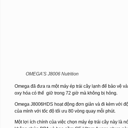
OMEGA’S J8006 Nutrition
Omega đã đưa ra một máy ép trái cây lạnh để bảo vệ và
oxy hóa có thể giữ trong 72 giờ mà không bị hỏng.
Omega J8006HDS hoạt động đơn giản và đi kèm với động
của mình với tốc độ tối ưu 80 vòng quay mỗi phút.
Một lợi ích chính của việc chọn máy ép trái cây này là 