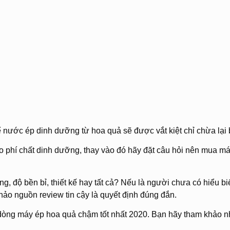
ể nước ép dinh dưỡng từ hoa quả sẽ được vắt kiệt chỉ chừa lại 
 phí chất dinh dưỡng, thay vào đó hãy đặt câu hỏi nên mua m
, độ bền bỉ, thiết kế hay tất cả? Nếu là người chưa có hiểu bi
khảo nguồn review tin cậy là quyết định đúng đắn.
 dòng máy ép hoa quả chậm tốt nhất 2020. Bạn hãy tham khảo n