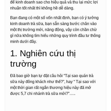
để kinh doanh sao cho hiệu quả và thu lại mức lợi
nhuận tốt nhất thì không hề dễ dàng.
Bạn đang có một số vốn nhất định, bạn có ý tưởng
kinh doanh trà sữa, bạn sẵn sàng bước chân vào
một thị trường mới, năng động, vậy còn chần chừ
gì nữa không tìm hiểu những quy trình đầu tư thông
minh dưới đây.
1. Nghiên cứu thị
trường
Đã bao giờ bạn tự đặt câu hỏi “Tại sao quán trà
sữa này đông khách như thế?”, hay “ Tại sao với
một thời gian rất ngắn thương hiệu này đã mở
được 5,7 chi nhánh trà sữa mới?”…..