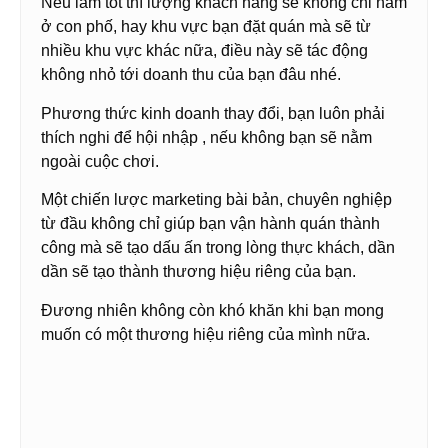
Nếu làm tốt thì lượng khách hàng sẽ không chỉ nằm
ở con phố, hay khu vực bạn đặt quán mà sẽ từ
nhiều khu vực khác nữa, điều này sẽ tác động
không nhỏ tới doanh thu của bạn đâu nhé.
Phương thức kinh doanh thay đổi, bạn luôn phải
thích nghi để hội nhập , nếu không bạn sẽ nằm
ngoài cuộc chơi.
Một chiến lược marketing bài bản, chuyên nghiệp
từ đầu không chỉ giúp bạn vận hành quán thành
công mà sẽ tạo dấu ấn trong lòng thực khách, dần
dần sẽ tạo thành thương hiệu riêng của bạn.
Đương nhiên không còn khó khăn khi bạn mong
muốn có một thương hiệu riêng của mình nữa.