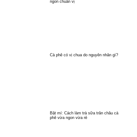
ngon chuẩn vị
Cà phê có vị chua do nguyên nhân gì?
Bật mí: Cách làm trà sữa trân châu cà
phê vừa ngon vừa rẻ