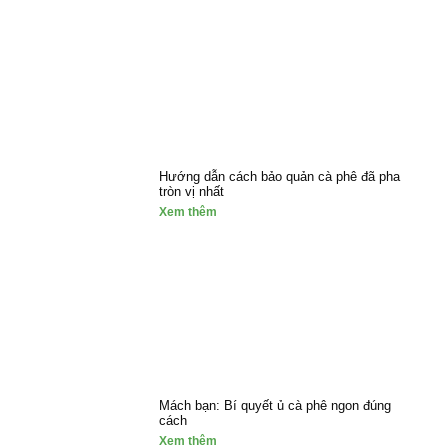
Hướng dẫn cách bảo quản cà phê đã pha
tròn vị nhất
Xem thêm
Mách bạn: Bí quyết ủ cà phê ngon đúng
cách
Xem thêm