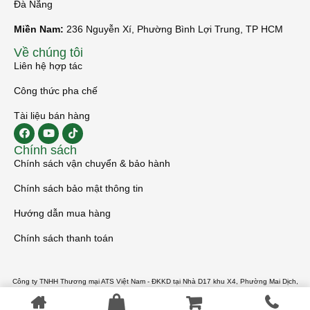
Đà Nẵng
Miền Nam:
236 Nguyễn Xí, Phường Bình Lợi Trung, TP HCM
Về chúng tôi
Liên hệ hợp tác
Công thức pha chế
Tài liệu bán hàng
Chính sách
Chính sách vận chuyển & bảo hành
Chính sách bảo mật thông tin
Hướng dẫn mua hàng
Chính sách thanh toán
Công ty TNHH Thương mại ATS Việt Nam - ĐKKD tại Nhà D17 khu X4, Phường Mai Dịch,
Quận Cầu Giấy, Thành phố Hà Nội - MST 0108180887