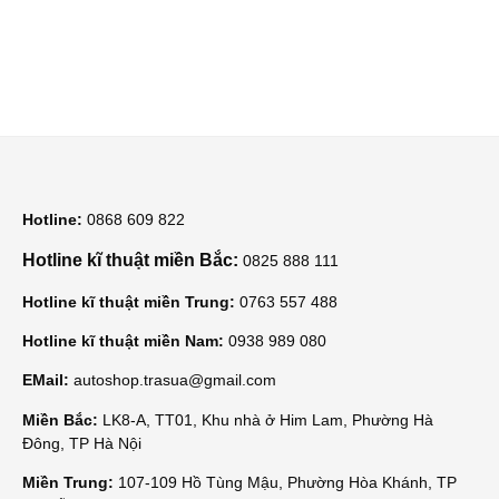
Hotline:
0868 609 822
Hotline kĩ thuật miền Bắc:
0825 888 111
Hotline kĩ thuật miền Trung:
0763 557 488
Hotline kĩ thuật miền Nam:
0938 989 080
EMail:
autoshop.trasua@gmail.com
Miền Bắc:
LK8-A, TT01, Khu nhà ở Him Lam, Phường Hà
Đông, TP Hà Nội
Miền Trung:
107-109 Hồ Tùng Mậu, Phường Hòa Khánh, TP