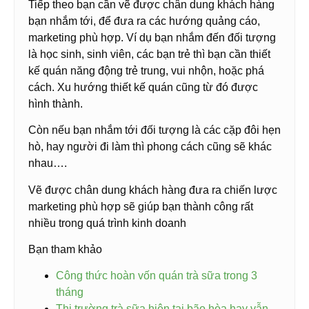
Tiếp theo bạn cần vẽ được chân dung khách hàng
bạn nhắm tới, để đưa ra các hướng quảng cáo,
marketing phù hợp. Ví dụ bạn nhắm đến đối tượng
là học sinh, sinh viên, các bạn trẻ thì bạn cần thiết
kế quán năng động trẻ trung, vui nhộn, hoặc phá
cách. Xu hướng thiết kế quán cũng từ đó được
hình thành.
Còn nếu bạn nhắm tới đối tượng là các cặp đôi hẹn
hò, hay người đi làm thì phong cách cũng sẽ khác
nhau….
Vẽ được chân dung khách hàng đưa ra chiến lược
marketing phù hợp sẽ giúp bạn thành công rất
nhiều trong quá trình kinh doanh
Bạn tham khảo
Công thức hoàn vốn quán trà sữa trong 3
tháng
Thị trường trà sữa hiện tại bão hòa hay vẫn