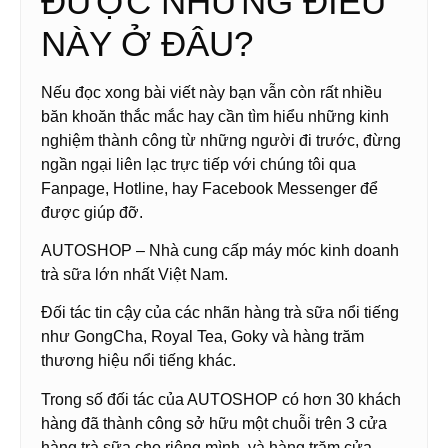
ĐƯỢC NHỮNG ĐIỀU
NÀY Ở ĐÂU?
Nếu đọc xong bài viết này bạn vẫn còn rất nhiều
băn khoăn thắc mắc hay cần tìm hiểu những kinh
nghiệm thành công từ những người đi trước, đừng
ngần ngại liên lạc trực tiếp với chúng tôi qua
Fanpage, Hotline, hay Facebook Messenger để
được giúp đỡ.
AUTOSHOP – Nhà cung cấp máy móc kinh doanh
trà sữa lớn nhất Việt Nam.
Đối tác tin cậy của các nhãn hàng trà sữa nổi tiếng
như GongCha, Royal Tea, Goky và hàng trăm
thương hiệu nổi tiếng khác.
Trong số đối tác của AUTOSHOP có hơn 30 khách
hàng đã thành công sở hữu một chuỗi trên 3 cửa
hàng trà sữa cho riêng mình, và hàng trăm cửa