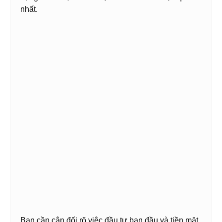
nhất.
Bạn cần cân đối rõ việc đầu tư ban đầu và tiền mặt