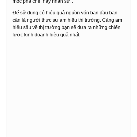
móc pha chế, hay nhân sự…
Để sử dụng có hiệu quả nguồn vốn ban đầu bạn
cần là người thực sự am hiểu thị trường. Càng am
hiểu sâu về thị trường bạn sẽ đưa ra những chiến
lược kinh doanh hiệu quả nhất.