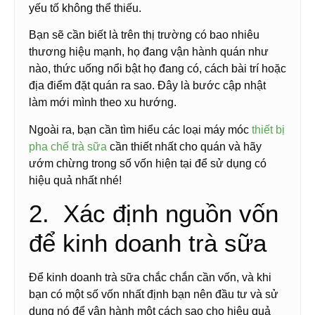
yếu tố không thể thiếu.
Bạn sẽ cần biết là trên thị trường có bao nhiêu
thương hiệu mạnh, họ đang vận hành quán như
nào, thức uống nổi bật họ đang có, cách bài trí hoặc
địa điểm đặt quán ra sao. Đây là bước cập nhật
làm mới mình theo xu hướng.
Ngoài ra, bạn cần tìm hiểu các loại máy móc
thiết bị
pha chế trà sữa
cần thiết nhất cho quán và hãy
ướm chừng trong số vốn hiện tại để sử dụng có
hiệu quả nhất nhé!
2. Xác định nguồn vốn
để kinh doanh trà sữa
Để kinh doanh trà sữa chắc chắn cần vốn, và khi
bạn có một số vốn nhất định bạn nên đầu tư và sử
dụng nó để vận hành một cách sao cho hiệu quả