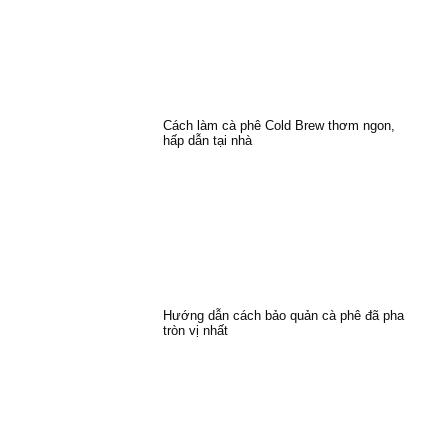
Cách làm cà phê Cold Brew thơm ngon,
hấp dẫn tại nhà
Hướng dẫn cách bảo quản cà phê đã pha
tròn vị nhất