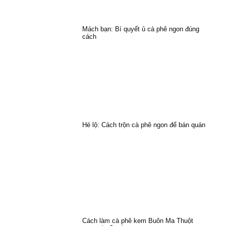
Mách bạn: Bí quyết ủ cà phê ngon đúng
cách
Hé lộ: Cách trộn cà phê ngon để bán quán
Cách làm cà phê kem Buôn Ma Thuột