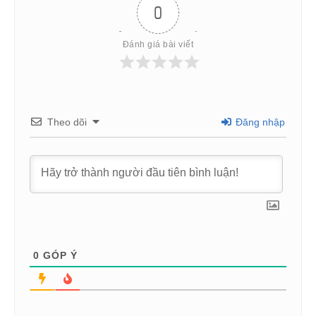
0
Đánh giá bài viết
Theo dõi
Đăng nhập
0
GÓP Ý