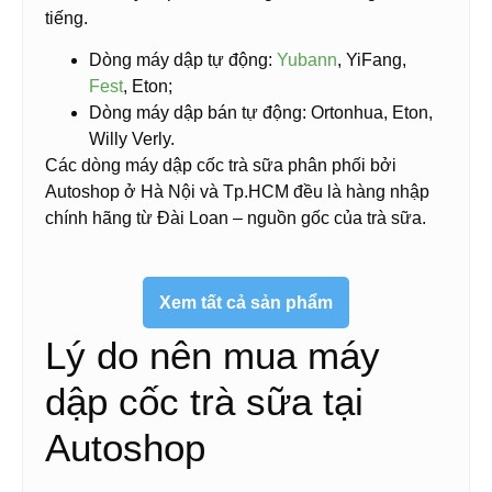
tiếng.
Dòng máy dập tự động:
Yubann
, YiFang,
Fest
, Eton;
Dòng máy dập bán tự động: Ortonhua, Eton,
Willy Verly.
Các dòng máy dập cốc trà sữa phân phối bởi
Autoshop ở Hà Nội và Tp.HCM đều là hàng nhập
chính hãng từ Đài Loan – nguồn gốc của trà sữa.
Xem tất cả sản phẩm
Lý do nên mua máy
dập cốc trà sữa tại
Autoshop