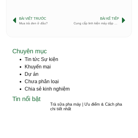
BÀI VIẾT TRƯỚC
BÀI KẾ TIẾP
Mua trà đen ở đâu?
Cung cấp linh kiện máy dập nắp cốc
Chuyên mục
Tin tức Sự kiện
Khuyến mại
Dự án
Chưa phân loại
Chia sẻ kinh nghiệm
Tin nổi bật
Trà sữa pha máy | Ưu điểm & Cách pha
chi tiết nhất