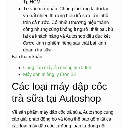
Tp.HCM;
Tư vấn mở quán: Chúng tôi từng là đối tác
với rất nhiều thương hiệu trà sữa lớn, nhỏ
trên cả nước. Có nhiều thương hiệu thành
công nhưng cũng không ít người thất bại, bù
lại cả khách hàng và Autoshop đều đúc kết
được kinh nghiệm riêng sau thất bại kinh
doanh trà sữa.
Bạn tham khảo
Cung cấp máy ép miệng ly 700ml
Máy dán miệng ly Eton S2
Các loại máy dập cốc
trà sữa tại Autoshop
Về sản phẩm máy dập cốc trà sữa, Autoshop cung
cấp giải pháp đồng bộ và tổng thể bao gồm tất cả
các loại máy dập cốc tự động, bán tự động nổi