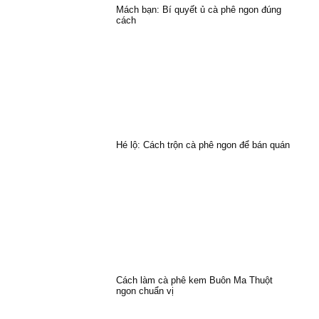
Mách bạn: Bí quyết ủ cà phê ngon đúng
cách
Hé lộ: Cách trộn cà phê ngon để bán quán
Cách làm cà phê kem Buôn Ma Thuột
ngon chuẩn vị