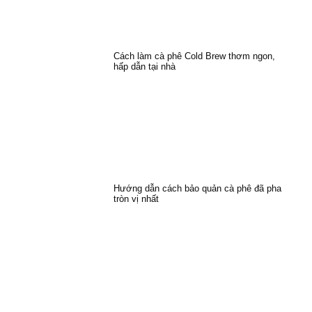
Cách làm cà phê Cold Brew thơm ngon,
hấp dẫn tại nhà
Hướng dẫn cách bảo quản cà phê đã pha
tròn vị nhất