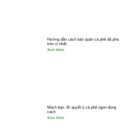
Hướng dẫn cách bảo quản cà phê đã pha
tròn vị nhất
Xem thêm
Mách bạn: Bí quyết ủ cà phê ngon đúng
cách
Xem thêm