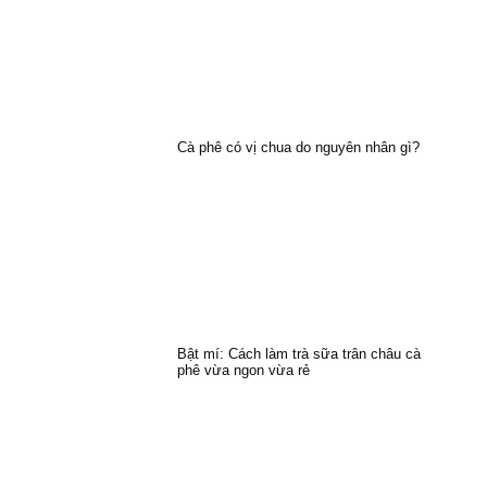
Cà phê có vị chua do nguyên nhân gì?
Bật mí: Cách làm trà sữa trân châu cà
phê vừa ngon vừa rẻ