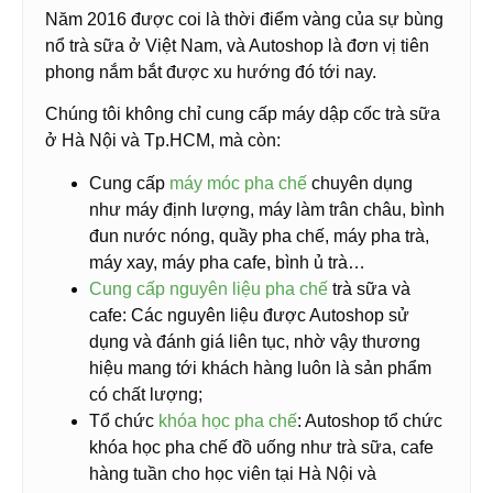
Năm 2016 được coi là thời điểm vàng của sự bùng
nổ trà sữa ở Việt Nam, và Autoshop là đơn vị tiên
phong nắm bắt được xu hướng đó tới nay.
Chúng tôi không chỉ cung cấp máy dập cốc trà sữa
ở Hà Nội và Tp.HCM, mà còn:
Cung cấp
máy móc pha chế
chuyên dụng
như máy định lượng, máy làm trân châu, bình
đun nước nóng, quầy pha chế, máy pha trà,
máy xay, máy pha cafe, bình ủ trà…
Cung cấp nguyên liệu pha chế
trà sữa và
cafe: Các nguyên liệu được Autoshop sử
dụng và đánh giá liên tục, nhờ vậy thương
hiệu mang tới khách hàng luôn là sản phẩm
có chất lượng;
Tổ chức
khóa học pha chế
: Autoshop tổ chức
khóa học pha chế đồ uống như trà sữa, cafe
hàng tuần cho học viên tại Hà Nội và