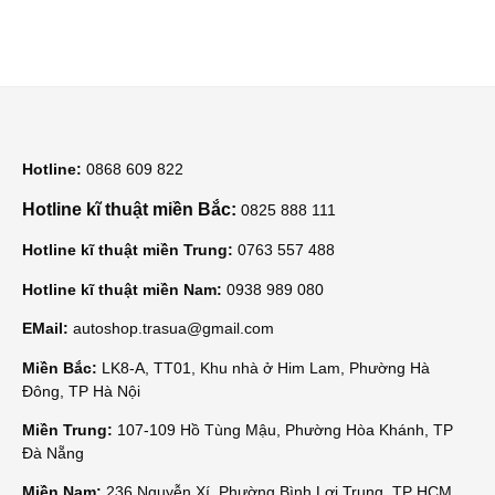
Hotline:
0868 609 822
Hotline kĩ thuật miền Bắc:
0825 888 111
Hotline kĩ thuật miền Trung:
0763 557 488
Hotline kĩ thuật miền Nam:
0938 989 080
EMail:
autoshop.trasua@gmail.com
Miền Bắc:
LK8-A, TT01, Khu nhà ở Him Lam, Phường Hà
Đông, TP Hà Nội
Miền Trung:
107-109 Hồ Tùng Mậu, Phường Hòa Khánh, TP
Đà Nẵng
Miền Nam:
236 Nguyễn Xí, Phường Bình Lợi Trung, TP HCM