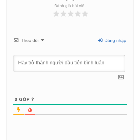
Đánh giá bài viết
Theo dõi
Đăng nhập
0
GÓP Ý