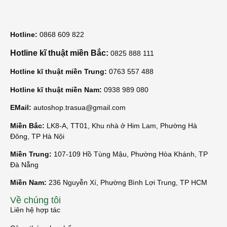
Hotline:
0868 609 822
Hotline kĩ thuật miền Bắc:
0825 888 111
Hotline kĩ thuật miền Trung:
0763 557 488
Hotline kĩ thuật miền Nam:
0938 989 080
EMail:
autoshop.trasua@gmail.com
Miền Bắc:
LK8-A, TT01, Khu nhà ở Him Lam, Phường Hà
Đông, TP Hà Nội
Miền Trung:
107-109 Hồ Tùng Mậu, Phường Hòa Khánh, TP
Đà Nẵng
Miền Nam:
236 Nguyễn Xí, Phường Bình Lợi Trung, TP HCM
Về chúng tôi
Liên hệ hợp tác