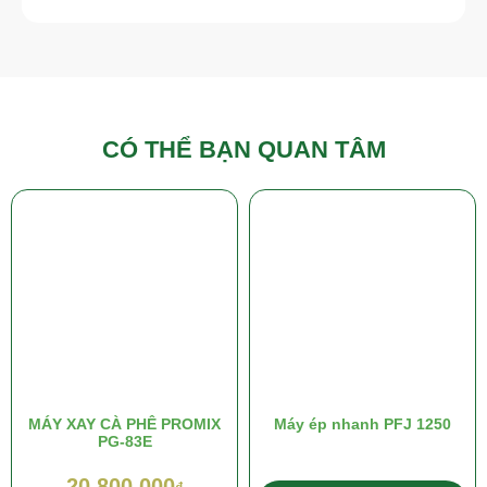
CÓ THỂ BẠN QUAN TÂM
MÁY XAY CÀ PHÊ PROMIX
Máy ép nhanh PFJ 1250
PG-83E
20,800,000