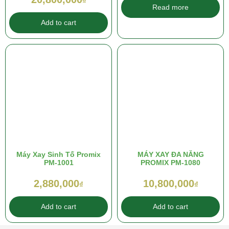
₫
Read more
Add to cart
Máy Xay Sinh Tố Promix
MÁY XAY ĐA NĂNG
PM-1001
PROMIX PM-1080
2,880,000
10,800,000
₫
₫
Add to cart
Add to cart