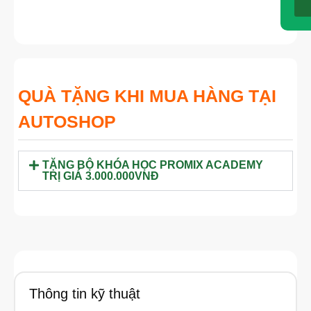
QUÀ TẶNG KHI MUA HÀNG TẠI
AUTOSHOP
TẶNG BỘ KHÓA HỌC PROMIX ACADEMY
TRỊ GIÁ 3.000.000VNĐ
Thông tin kỹ thuật