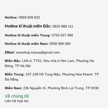
Hotline:
0868 609 822
Hotline kĩ thuật miền Bắc:
0825 888 111
Hotline kĩ thuật miền Trung:
0763 557 488
Hotline kĩ thuật miền Nam:
0938 989 080
EMail:
autoshop.trasua@gmail.com
Miền Bắc:
LK8-A, TT01, Khu nhà ở Him Lam, Phường Hà
Đông, TP Hà Nội
Miền Trung:
107-109 Hồ Tùng Mậu, Phường Hòa Khánh, TP
Đà Nẵng
Miền Nam:
236 Nguyễn Xí, Phường Bình Lợi Trung, TP HCM
Về chúng tôi
Liên hệ hợp tác