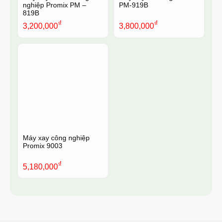
nghiệp Promix PM –
PM-919B
819B
₫
₫
3,200,000
3,800,000
Máy xay công nghiệp
Promix 9003
₫
5,180,000