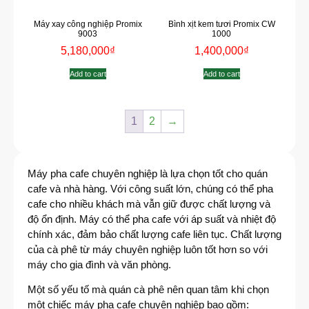
Máy xay công nghiệp Promix
Bình xịt kem tươi Promix CW
9003
1000
5,180,000
₫
1,400,000
₫
Add to cart
Add to cart
1
2
→
Máy pha cafe chuyên nghiệp là lựa chọn tốt cho quán
cafe và nhà hàng. Với công suất lớn, chúng có thể pha
cafe cho nhiều khách mà vẫn giữ được chất lượng và
độ ổn định. Máy có thể pha cafe với áp suất và nhiệt độ
chính xác, đảm bảo chất lượng cafe liên tục. Chất lượng
của cà phê từ máy chuyên nghiệp luôn tốt hơn so với
máy cho gia đình và văn phòng.
Một số yếu tố mà quán cà phê nên quan tâm khi chọn
một chiếc máy pha cafe chuyên nghiệp bao gồm: