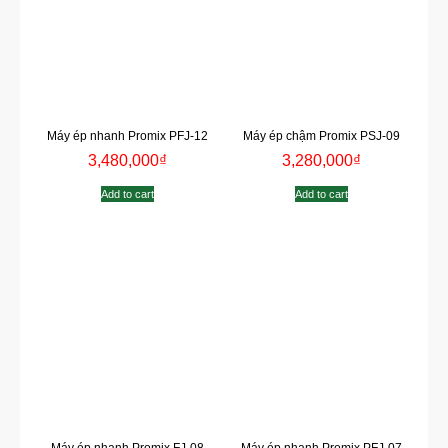
Máy ép nhanh Promix PFJ-12
Máy ép chậm Promix PSJ-09
3,480,000
₫
3,280,000
₫
Add to cart
Add to cart