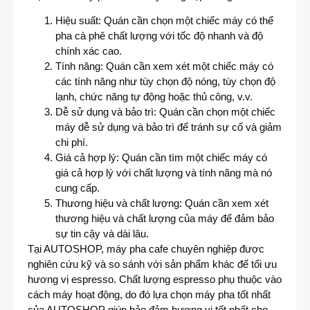
Hiệu suất: Quán cần chọn một chiếc máy có thể
pha cà phê chất lượng với tốc độ nhanh và độ
chính xác cao.
Tính năng: Quán cần xem xét một chiếc máy có
các tính năng như tùy chọn độ nóng, tùy chọn độ
lạnh, chức năng tự động hoặc thủ công, v.v.
Dễ sử dụng và bảo trì: Quán cần chọn một chiếc
máy dễ sử dụng và bảo trì để tránh sự cố và giảm
chi phí.
Giá cả hợp lý: Quán cần tìm một chiếc máy có
giá cả hợp lý với chất lượng và tính năng mà nó
cung cấp.
Thương hiệu và chất lượng: Quán cần xem xét
thương hiệu và chất lượng của máy để đảm bảo
sự tin cậy và dài lâu.
Tại AUTOSHOP, máy pha cafe chuyên nghiệp được
nghiên cứu kỹ và so sánh với sản phẩm khác để tối ưu
hương vị espresso. Chất lượng espresso phụ thuộc vào
cách máy hoạt động, do đó lựa chọn máy pha tốt nhất
của AUTOSHOP giúp bảo đảm hương vị tốt nhất cho