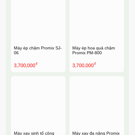
Máy ép chậm Promix SJ-
Máy ép hoa quả chậm
06
Promix PM-800
₫
₫
3,700,000
3,700,000
Máy xay sinh tố công
Máy xay đa năng Promix