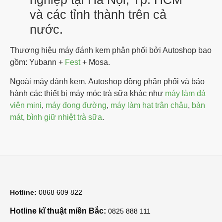
và các tỉnh thành trên cả
nước.
Thương hiệu máy đánh kem phân phối bởi Autoshop bao
gồm: Yubann +
Fest
+ Mosa.
Ngoài máy đánh kem, Autoshop đồng phân phối và bảo
hành các thiết bị máy móc trà sữa khác như
máy làm đá
viên mini
,
máy đong đường
,
máy làm hạt trân châu
,
bàn
mát
,
bình giữ nhiệt trà sữa
.
Hotline:
0868 609 822
Hotline kĩ thuật miền Bắc:
0825 888 111