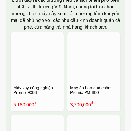
Dưới đây là các thương hiệu và sản phẩm phổ biến
nhất tại thị trường Việt Nam, chúng tôi lựa chọn
những chiếc máy này kèm các chương trình khuyến
mại để phù hợp với các nhu cầu kinh doanh quán cà
phê, cửa hàng trà, nhà hàng, khách sạn.
Máy xay công nghiệp
Máy ép hoa quả chậm
Promix 9003
Promix PM-800
₫
₫
5,180,000
3,700,000