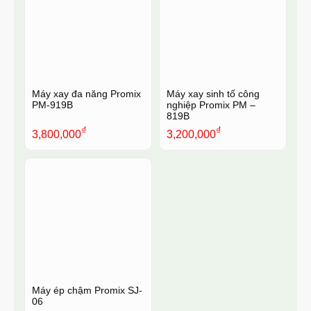
Máy xay đa năng Promix
Máy xay sinh tố công
PM-919B
nghiệp Promix PM –
819B
₫
₫
3,800,000
3,200,000
Máy ép chậm Promix SJ-
06