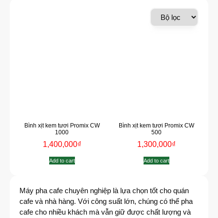
Bình xịt kem tươi Promix CW
Bình xịt kem tươi Promix CW
1000
500
1,400,000
₫
1,300,000
₫
Add to cart
Add to cart
Máy pha cafe chuyên nghiệp là lựa chọn tốt cho quán
cafe và nhà hàng. Với công suất lớn, chúng có thể pha
cafe cho nhiều khách mà vẫn giữ được chất lượng và