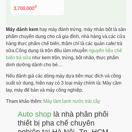
₫
3,700,000
Máy đánh kem
hay máy đánh trứng, máy nhào bột là sản
phẩm chuyên dụng cho cả gia đình, nhà hàng và các cửa
hàng thực phẩm chế biến, thậm chí là các quán cafe/ trà
sữa.Công dụng là trộn đều làm nhuyễn
nguyên liệu chế
biến trà sữa
như kem trộn, trứng, bột nhão, thực phẩm
dinh dưỡng dành cho bé…
Nếu đánh giá các dòng máy dựa trên mục đích và công
suất sử dụng, hiện nay có 3 loại máy chính là: Máy cầm
tay, máy để bàn và máy công nghiệp.
Tham khảo thêm:
Máy làm lạnh nước trái cây
Auto shop
là nhà phân phối
thiết bị pha chế chuyên
nghiệp tại Hà Nội, Tp. HCM