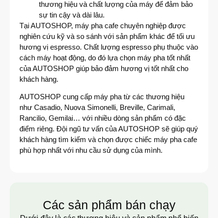
thương hiệu và chất lượng của máy để đảm bảo
sự tin cậy và dài lâu.
Tại AUTOSHOP, máy pha cafe chuyên nghiệp được
nghiên cứu kỹ và so sánh với sản phẩm khác để tối ưu
hương vị espresso. Chất lượng espresso phụ thuộc vào
cách máy hoạt động, do đó lựa chọn máy pha tốt nhất
của AUTOSHOP giúp bảo đảm hương vị tốt nhất cho
khách hàng.
AUTOSHOP cung cấp máy pha từ các thương hiệu
như Casadio, Nuova Simonelli, Breville, Carimali,
Rancilio, Gemilai… với nhiều dòng sản phẩm có đặc
điểm riêng. Đội ngũ tư vấn của AUTOSHOP sẽ giúp quý
khách hàng tìm kiếm và chọn được chiếc máy pha cafe
phù hợp nhất với nhu cầu sử dụng của mình.
Các sản phẩm bán chạy