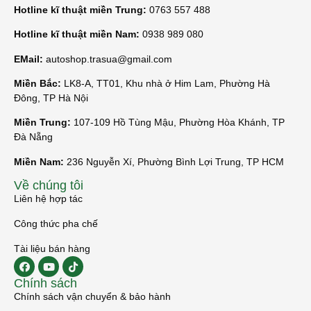
Hotline kĩ thuật miền Trung:
0763 557 488
Hotline kĩ thuật miền Nam:
0938 989 080
EMail:
autoshop.trasua@gmail.com
Miền Bắc:
LK8-A, TT01, Khu nhà ở Him Lam, Phường Hà
Đông, TP Hà Nội
Miền Trung:
107-109 Hồ Tùng Mậu, Phường Hòa Khánh, TP
Đà Nẵng
Miền Nam:
236 Nguyễn Xí, Phường Bình Lợi Trung, TP HCM
Về chúng tôi
Liên hệ hợp tác
Công thức pha chế
Tài liệu bán hàng
Chính sách
Chính sách vận chuyển & bảo hành