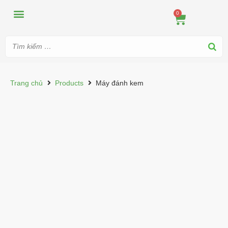
MÁY ÉP
MÁY XAY
DUNG CỤ PHA CHẾ
TIN TỨC
0
Trang chủ
Products
Máy đánh kem