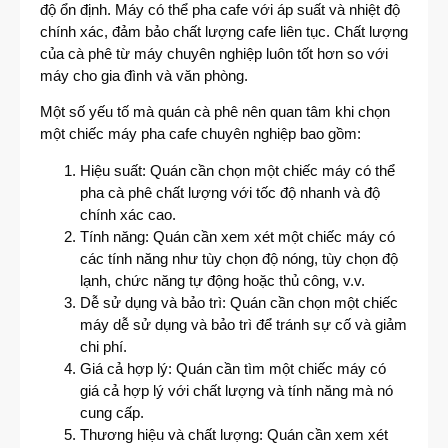
độ ổn định. Máy có thể pha cafe với áp suất và nhiệt độ
chính xác, đảm bảo chất lượng cafe liên tục. Chất lượng
của cà phê từ máy chuyên nghiệp luôn tốt hơn so với
máy cho gia đình và văn phòng.
Một số yếu tố mà quán cà phê nên quan tâm khi chọn
một chiếc máy pha cafe chuyên nghiệp bao gồm:
Hiệu suất: Quán cần chọn một chiếc máy có thể
pha cà phê chất lượng với tốc độ nhanh và độ
chính xác cao.
Tính năng: Quán cần xem xét một chiếc máy có
các tính năng như tùy chọn độ nóng, tùy chọn độ
lạnh, chức năng tự động hoặc thủ công, v.v.
Dễ sử dụng và bảo trì: Quán cần chọn một chiếc
máy dễ sử dụng và bảo trì để tránh sự cố và giảm
chi phí.
Giá cả hợp lý: Quán cần tìm một chiếc máy có
giá cả hợp lý với chất lượng và tính năng mà nó
cung cấp.
Thương hiệu và chất lượng: Quán cần xem xét