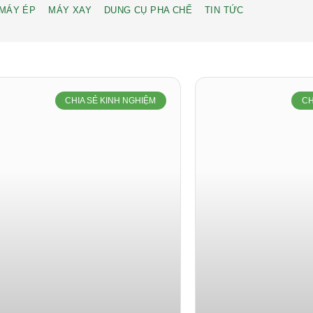
MÁY ÉP
MÁY XAY
DUNG CỤ PHA CHẾ
TIN TỨC
CHIA SẺ KINH NGHIỆM
CH