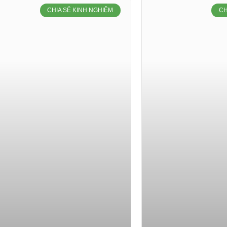
CHIA SẺ KINH NGHIỆM
CH