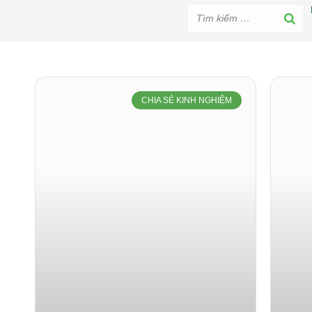
CHIA SẺ KINH NGHIỆM