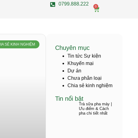
0799.888.222
0
IA SẺ KINH NGHIỆM
Chuyên mục
Tin tức Sự kiện
Khuyến mại
Dự án
Chưa phân loại
Chia sẻ kinh nghiệm
Tin nổi bật
Trà sữa pha máy |
Ưu điểm & Cách
pha chi tiết nhất