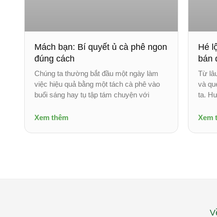
Mách bạn: Bí quyết ủ cà phê ngon
Hé l
đúng cách
bán 
Chúng ta thường bắt đầu một ngày làm
Từ lâ
việc hiệu quả bằng một tách cà phê vào
và qu
buổi sáng hay tụ tập tám chuyện với
ta. H
Xem thêm
Xem 
V