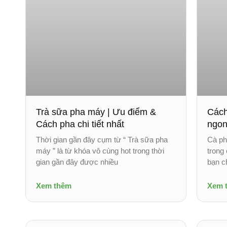
Trà sữa pha máy | Ưu điểm &
Cách
Cách pha chi tiết nhất
ngon
Thời gian gần đây cụm từ “ Trà sữa pha
Cà ph
máy ” là từ khóa vô cùng hot trong thời
trong
gian gần đây được nhiều
bạn c
Xem thêm
Xem 